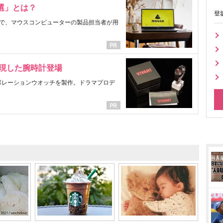
選」とは？
登
で、マウスコンピューターの製品担当者が用
表現した腕時計登場
ラボレーションウオッチを製作。ドラマプロデ