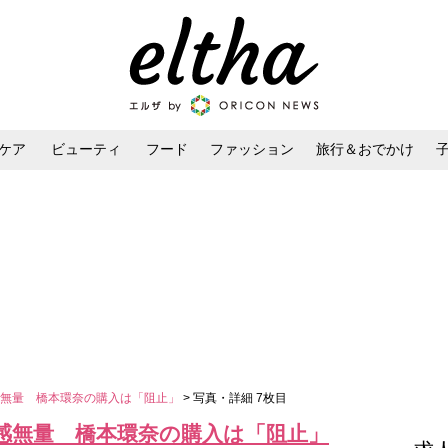
ケア
ビューティ
フード
ファッション
旅行＆おでかけ
ンケア
ダイエット・ボディケア
ヘアスタイル・ヘアアレンジ
感無量 橋本環奈の購入は「阻止」
> 写真・詳細 7枚目
感無量 橋本環奈の購入は「阻止」