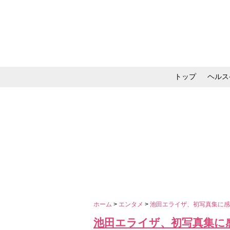
トップ
ヘルス
メイク・コスメ・スキ
ホーム
>
エンタメ
>
池田エライザ、初写真集に
池田エライザ、初写真集に