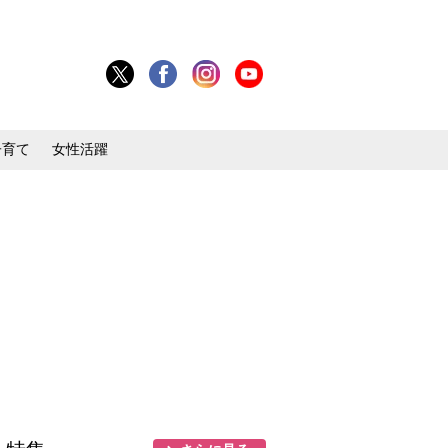
子育て
女性活躍