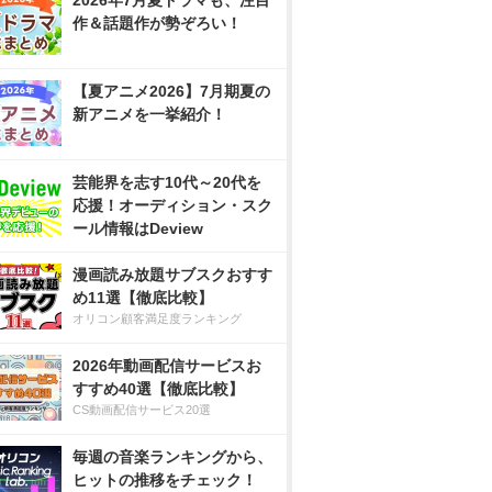
2026年7月夏ドラマも、注目
作＆話題作が勢ぞろい！
【夏アニメ2026】7月期夏の
新アニメを一挙紹介！
芸能界を志す10代～20代を
応援！オーディション・スク
ール情報はDeview
漫画読み放題サブスクおすす
め11選【徹底比較】
オリコン顧客満足度ランキング
2026年動画配信サービスお
すすめ40選【徹底比較】
CS動画配信サービス20選
毎週の音楽ランキングから、
ヒットの推移をチェック！