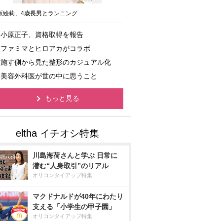
坂絵莉、4歳長男とランニング
小原正子、資格取得を報告
ファミマとヒロアカがコラボ
施す側から見た整形のカジュアル化
美容外科医が世の中に思うこと
もっと見る
川島海荷さんと学ぶ 日常に
潜む“人身取引”のリアル
オリコンタイアップ特集
マクドナルドが40年にわたり
支える「小学生の甲子園」
オリコンタイアップ特集