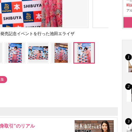
一
時給
アル
ta』の発売記念イベントを行った池田エライザ
真集
身取引”のリアル