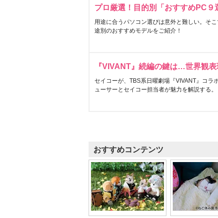
プロ厳選！目的別「おすすめPC９
用途に合うパソコン選びは意外と難しい。そこ
途別のおすすめモデルをご紹介！
『VIVANT』続編の鍵は…世界観
セイコーが、TBS系日曜劇場『VIVANT』コ
ューサーとセイコー担当者が魅力を解説する。
おすすめコンテンツ