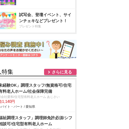
試写会、登壇イベント、サイ
ンチェキなどプレゼント！
プレゼント特集
人特集
さらに見る
未経験OK」調理スタッフ/無資格可/住宅
有料老人ホーム/社会保障完備
限会社愛和/住宅型有料老人ホーム あじさい
1,140円
バイト・パート / 愛知県
福祉調理スタッフ」調理師免許必須/シフ
相談可/住宅型有料老人ホーム