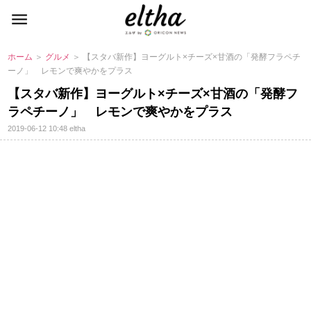
ホーム
＞
グルメ
＞ 【スタバ新作】ヨーグルト×チーズ×甘酒の「発酵フラペチ
ーノ」 レモンで爽やかをプラス
【スタバ新作】ヨーグルト×チーズ×甘酒の「発酵フ
ラペチーノ」 レモンで爽やかをプラス
2019-06-12 10:48
eltha