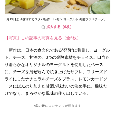
6月19日より登場するスタバ新作『レモン ヨーグルト 発酵フラペチーノ』
拡大する（6枚）
【写真】この記事の写真を見る（全6枚）
新作は、日本の食文化である“発酵”に着目し、ヨーグル
ト、チーズ、甘酒の、3つの発酵素材をチョイス。口当た
り滑らかなオリジナルのヨーグルトを使用したベース
に、チーズを混ぜ込んで焼き上げたサブレ、フリーズド
ライにしたナチュラルチーズをプラス。レモンカードソ
ースにほんのり加えた甘酒が味わいの決め手に。酸味だ
けでなく、まろやかな風味の作り出している。
ADの後にコンテンツが続きます