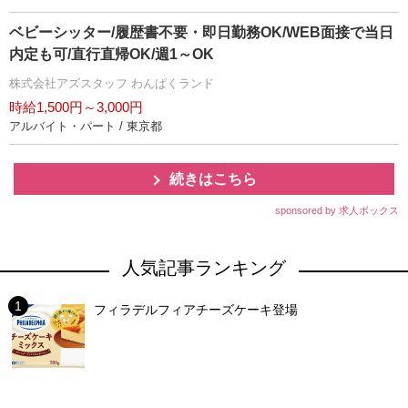
ベビーシッター/履歴書不要・即日勤務OK/WEB面接で当日
内定も可/直行直帰OK/週1～OK
株式会社アズスタッフ わんぱくランド
時給1,500円～3,000円
アルバイト・パート / 東京都
続きはこちら
sponsored by 求人ボックス
人気記事ランキング
フィラデルフィアチーズケーキ登場