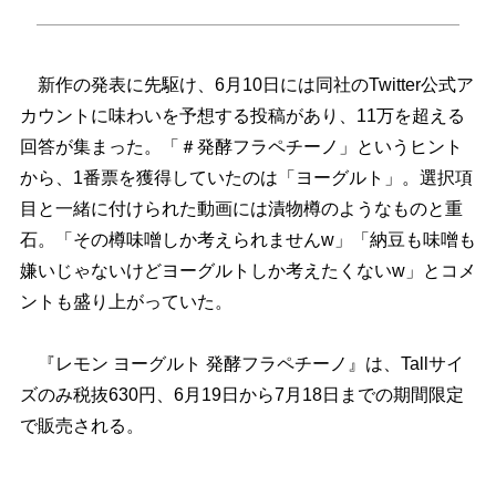
新作の発表に先駆け、6月10日には同社のTwitter公式ア
カウントに味わいを予想する投稿があり、11万を超える
回答が集まった。「＃発酵フラペチーノ」というヒント
から、1番票を獲得していたのは「ヨーグルト」。選択項
目と一緒に付けられた動画には漬物樽のようなものと重
石。「その樽味噌しか考えられませんw」「納豆も味噌も
嫌いじゃないけどヨーグルトしか考えたくないw」とコメ
ントも盛り上がっていた。
『レモン ヨーグルト 発酵フラペチーノ』は、Tallサイ
ズのみ税抜630円、6月19日から7月18日までの期間限定
で販売される。