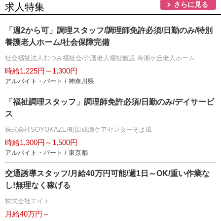
さらに見る
求人特集
「週2から可」調理スタッフ/調理師免許必須/日勤のみ/特別
養護老人ホーム/社会保障完備
社会福祉法人むつみ福祉会/介護老人福祉施設 寿湘ケ丘老人ホーム
時給1,225円～1,300円
アルバイト・パート / 神奈川県
「福祉調理スタッフ」調理師免許必須/日勤のみ/デイサービ
ス
株式会社SOYOKAZE/町田成瀬ケアセンターそよ風
時給1,300円～1,500円
アルバイト・パート / 東京都
交通誘導スタッフ/月給40万円可能/週1日～OK/重い作業な
し!無理なく稼げる
株式会社エイト
月給40万円～