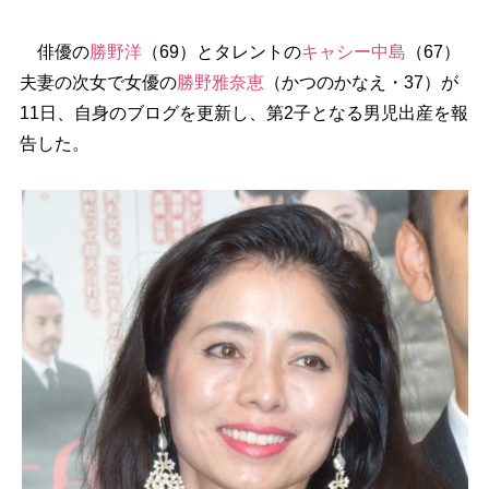
俳優の
勝野洋
（69）とタレントの
キャシー中島
（67）
夫妻の次女で女優の
勝野雅奈恵
（かつのかなえ・37）が
11日、自身のブログを更新し、第2子となる男児出産を報
告した。