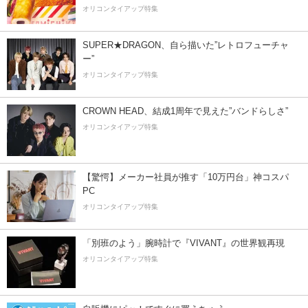
オリコンタイアップ特集
SUPER★DRAGON、自ら描いた”レトロフューチャ
ー”
オリコンタイアップ特集
CROWN HEAD、結成1周年で見えた”バンドらしさ”
オリコンタイアップ特集
【驚愕】メーカー社員が推す「10万円台」神コスパ
PC
オリコンタイアップ特集
「別班のよう」腕時計で『VIVANT』の世界観再現
オリコンタイアップ特集