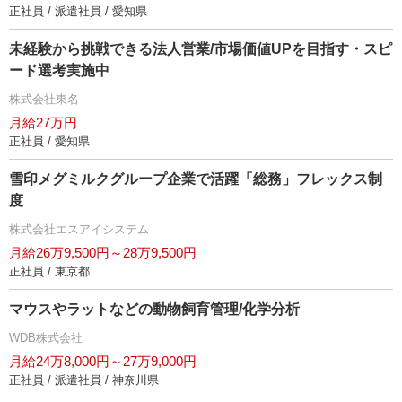
正社員 / 派遣社員 / 愛知県
未経験から挑戦できる法人営業/市場価値UPを目指す・スピ
ード選考実施中
株式会社東名
月給27万円
正社員 / 愛知県
雪印メグミルクグループ企業で活躍「総務」フレックス制
度
株式会社エスアイシステム
月給26万9,500円～28万9,500円
正社員 / 東京都
マウスやラットなどの動物飼育管理/化学分析
WDB株式会社
月給24万8,000円～27万9,000円
正社員 / 派遣社員 / 神奈川県