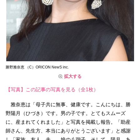
勝野雅奈恵 （C）ORICON NewS inc.
拡大する
【写真】この記事の写真を見る（全1枚）
雅奈恵は「母子共に無事、健康です。こんにちは、勝
野陽月（ひづき）です。男の子です。とてもスムーズ
に、産まれてくれました」と写真を掲載し報告。「助産
師さん、先生方、本当にありがとうございます」と感謝
し「家族、友人、夫、、娘の八瑠子、そして、陽月、あ