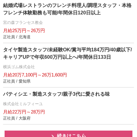
結婚式場レストランのフレンチ料理人/調理スタッフ・本格
フレンチ体験勤務も可能/年間休日120日以上
宮の森フランセス教会
月給25万円～26万円
正社員 / 北海道
タイヤ製造スタッフ/未経験OK/賞与平均184万円/40歳以下/
キャリアUPで年収600万円以上へ/年間休日133日
横浜ゴム株式会社
月給20万7,100円～26万1,600円
正社員 / 愛知県
パティシエ・製造スタッフ/親子3代に愛される味
株式会社ミルフィーユ
月給22万円～28万円
正社員 / 大阪府
続きはこちら