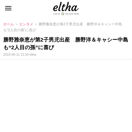
ホーム
＞
エンタメ
＞ 勝野雅奈恵が第2子男児出産 勝野洋＆キャシー中島
も“2人目の孫”に喜び
勝野雅奈恵が第2子男児出産 勝野洋＆キャシー中島
も“2人目の孫”に喜び
2019-06-12 12:29
eltha