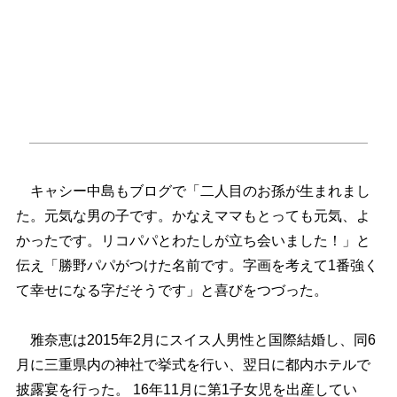
キャシー中島もブログで「二人目のお孫が生まれまし
た。元気な男の子です。かなえママもとっても元気、よ
かったです。リコパパとわたしが立ち会いました！」と
伝え「勝野パパがつけた名前です。字画を考えて1番強く
て幸せになる字だそうです」と喜びをつづった。
雅奈恵は2015年2月にスイス人男性と国際結婚し、同6
月に三重県内の神社で挙式を行い、翌日に都内ホテルで
披露宴を行った。 16年11月に第1子女児を出産してい