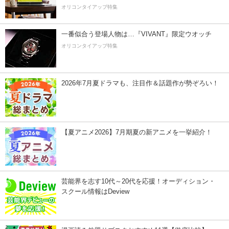
オリコンタイアップ特集
一番似合う登場人物は…『VIVANT』限定ウオッチ
オリコンタイアップ特集
2026年7月夏ドラマも、注目作＆話題作が勢ぞろい！
【夏アニメ2026】7月期夏の新アニメを一挙紹介！
芸能界を志す10代～20代を応援！オーディション・
スクール情報はDeview