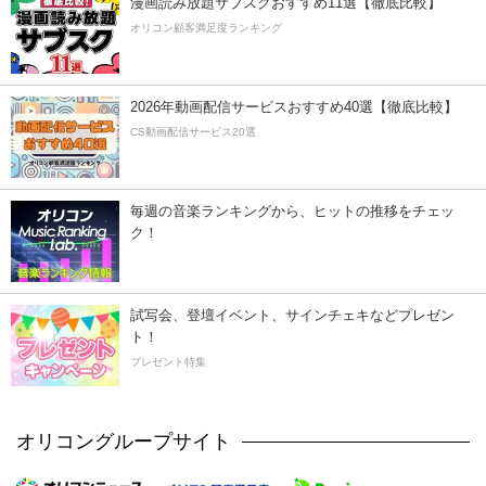
漫画読み放題サブスクおすすめ11選【徹底比較】
オリコン顧客満足度ランキング
2026年動画配信サービスおすすめ40選【徹底比較】
CS動画配信サービス20選
毎週の音楽ランキングから、ヒットの推移をチェッ
ク！
試写会、登壇イベント、サインチェキなどプレゼン
ト！
プレゼント特集
オリコングループサイト