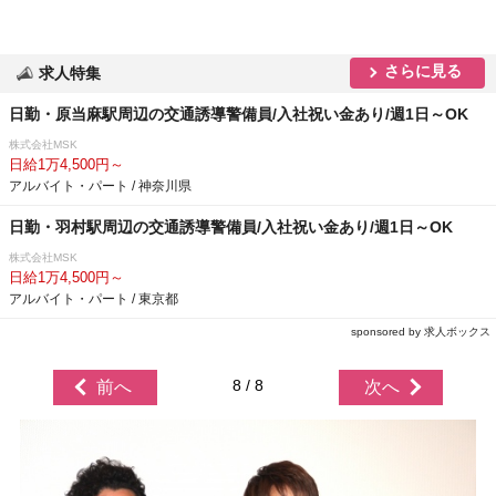
さらに見る
求人特集
日勤・原当麻駅周辺の交通誘導警備員/入社祝い金あり/週1日～OK
株式会社MSK
日給1万4,500円～
アルバイト・パート / 神奈川県
日勤・羽村駅周辺の交通誘導警備員/入社祝い金あり/週1日～OK
株式会社MSK
日給1万4,500円～
アルバイト・パート / 東京都
sponsored by 求人ボックス
8 / 8
前へ
次へ