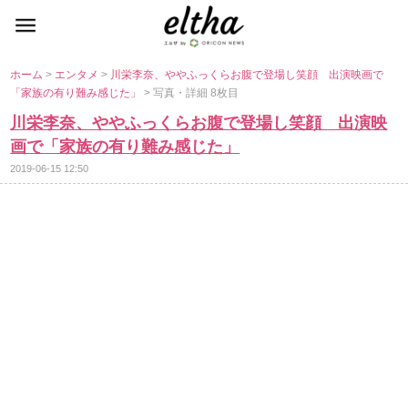
ホーム
>
エンタメ
>
川栄李奈、ややふっくらお腹で登場し笑顔 出演映画で
「家族の有り難み感じた」
> 写真・詳細 8枚目
川栄李奈、ややふっくらお腹で登場し笑顔 出演映
画で「家族の有り難み感じた」
2019-06-15 12:50