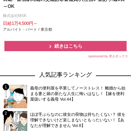
～OK
株式会社MSK
日給1万4,500円～
アルバイト・パート / 東京都
続きはこちら
sponsored by 求人ボックス
人気記事ランキング
義母の便利屋を卒業してノーストレス！ 離婚から始
まる妻と娘の新たな人生に悔いはなし！【嫁を便利
屋扱いする義母 Vol.44】
ほぼ手ぶらなのに彼女の荷物は持ちたくない？ 彼を
理解できないけど楽しまないともったいない！【あ
なたが理解できません Vol.8】