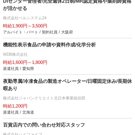
DIセンター管理者/完全週休2日制/MR認定資格や薬剤師資格
が活かせる
株式会社ベルシステム24
時給1,900円～3,500円
アルバイト・パート / 契約社員 / 大阪府
機能性表示食品の申請や資料作成/化学分析
WDB株式会社
時給1,600円～1,800円
派遣社員 / 愛知県
夜勤専属/冷凍食品の製造オペレーター/日曜固定休み/長期休
暇あり
株式会社ジャパンクリエイト北日本事業統括部
時給1,200円
派遣社員 / 北海道
百貨店内での問い合わせ対応スタッフ
株式会社ハイファイブ