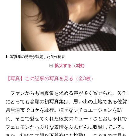
1st写真集の発売が決定した矢作穂香
拡大する（3枚）
【写真】この記事の写真を見る（全3枚）
ファンからも写真集を求める声が多く寄せられ、矢作
にとっても念願の初写真集は、思い出の土地である佐賀
県唐津市でロケを敢行。様々なシチュエーションを訪
れ、そこで魅せてくれた彼女のキュートさとおしゃれで
フェロモンたっぷりな表情をふんだんに収録している。
また、初めて大胆な下着姿にも挑戦し、これまでに見た