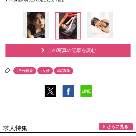
1st写真集の発売が決定した矢作穂香
この写真の記事を読む
#矢作穂香
#女優
#写真集
さらに見る
求人特集