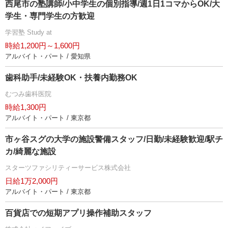
西尾市の塾講師/小中学生の個別指導/週1日1コマからOK/大
学生・専門学生の方歓迎
学習塾 Study at
時給1,200円～1,600円
アルバイト・パート / 愛知県
歯科助手/未経験OK・扶養内勤務OK
むつみ歯科医院
時給1,300円
アルバイト・パート / 東京都
市ヶ谷スグの大学の施設警備スタッフ/日勤/未経験歓迎/駅チ
カ/綺麗な施設
スターツファシリティーサービス株式会社
日給1万2,000円
アルバイト・パート / 東京都
百貨店での短期アプリ操作補助スタッフ