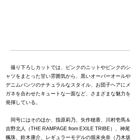
撮り下ろしカットでは、ピンクのニットやピンクのシ
ャツをまとった甘い雰囲気から、黒いオーバーオール
デニムパンツのナチュラルなスタイル、お団子ヘアにメ
ガネを合わせたキュートな一面など、さまざまな魅力を
発揮している。
同号にはそのほか、指原莉乃、矢作穂香、川村壱馬＆
吉野北人（THE RAMPAGE from EXILE TRIBE）、神尾
楓珠、鈴木康介、レギュラーモデルの堀未央奈（乃木坂