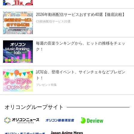
2026年動画配信サービスおすすめ40選【徹底比較】
CS動画配信サービス20選
毎週の音楽ランキングから、ヒットの推移をチェッ
ク！
試写会、登壇イベント、サインチェキなどプレゼン
ト！
プレゼント特集
オリコングループサイト