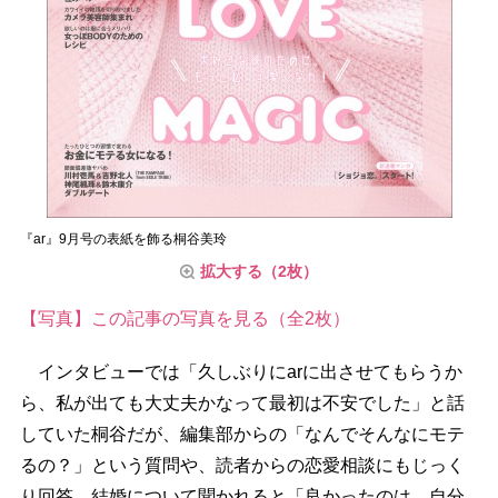
『ar』9月号の表紙を飾る桐谷美玲
拡大する（2枚）
【写真】この記事の写真を見る（全2枚）
インタビューでは「久しぶりにarに出させてもらうか
ら、私が出ても大丈夫かなって最初は不安でした」と話
していた桐谷だが、編集部からの「なんでそんなにモテ
るの？」という質問や、読者からの恋愛相談にもじっく
り回答。結婚について聞かれると「良かったのは、自分