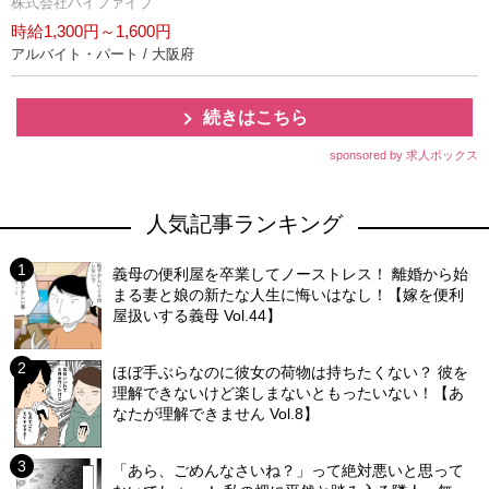
株式会社ハイファイブ
時給1,300円～1,600円
アルバイト・パート / 大阪府
続きはこちら
sponsored by 求人ボックス
人気記事ランキング
義母の便利屋を卒業してノーストレス！ 離婚から始
まる妻と娘の新たな人生に悔いはなし！【嫁を便利
屋扱いする義母 Vol.44】
ほぼ手ぶらなのに彼女の荷物は持ちたくない？ 彼を
理解できないけど楽しまないともったいない！【あ
なたが理解できません Vol.8】
「あら、ごめんなさいね？」って絶対悪いと思って