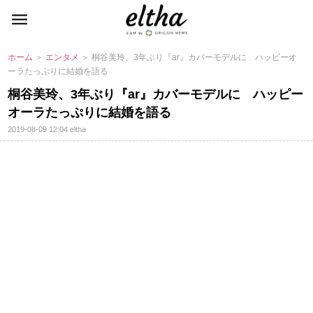
ホーム
＞
エンタメ
＞ 桐谷美玲、3年ぶり『ar』カバーモデルに ハッピーオ
ーラたっぷりに結婚を語る
桐谷美玲、3年ぶり『ar』カバーモデルに ハッピー
オーラたっぷりに結婚を語る
2019-08-09 12:04
eltha