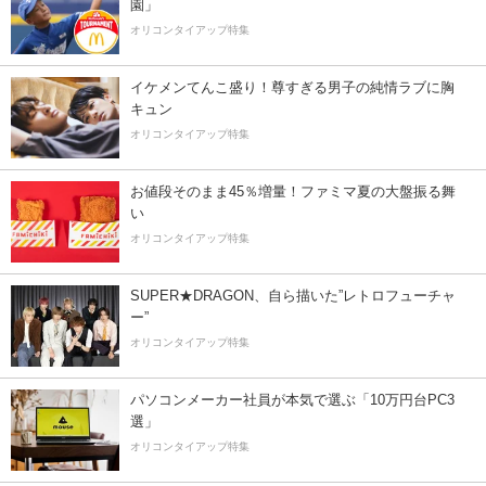
園」
オリコンタイアップ特集
イケメンてんこ盛り！尊すぎる男子の純情ラブに胸
キュン
オリコンタイアップ特集
お値段そのまま45％増量！ファミマ夏の大盤振る舞
い
オリコンタイアップ特集
SUPER★DRAGON、自ら描いた”レトロフューチャ
ー”
オリコンタイアップ特集
パソコンメーカー社員が本気で選ぶ「10万円台PC3
選」
オリコンタイアップ特集