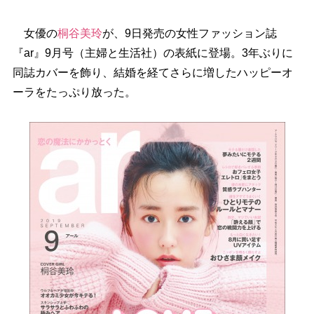
女優の
桐谷美玲
が、9日発売の女性ファッション誌
『ar』9月号（主婦と生活社）の表紙に登場。3年ぶりに
同誌カバーを飾り、結婚を経てさらに増したハッピーオ
ーラをたっぷり放った。