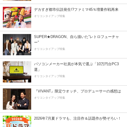
デカすぎ都市伝説発生!?ファミマ45％増量作戦再来
オリコンタイアップ特集
SUPER★DRAGON、自ら描いた”レトロフューチャ
ー”
オリコンタイアップ特集
パソコンメーカー社員が本気で選ぶ「10万円台PC3
選」
オリコンタイアップ特集
『VIVANT』限定ウオッチ、プロデューサーの感想は
オリコンタイアップ特集
2026年7月夏ドラマも、注目作＆話題作が勢ぞろい！