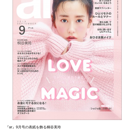
『ar』9月号の表紙を飾る桐谷美玲