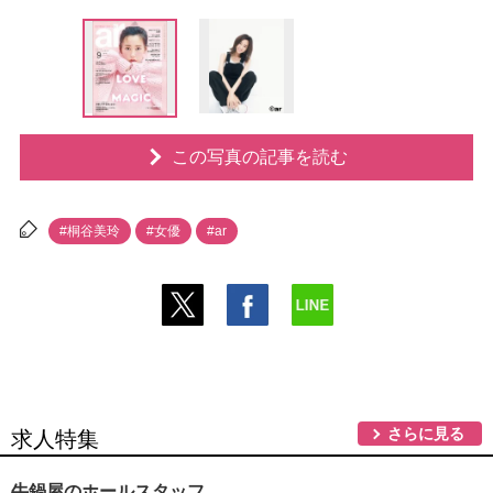
この写真の記事を読む
#桐谷美玲
#女優
#ar
さらに見る
求人特集
牛鍋屋のホールスタッフ