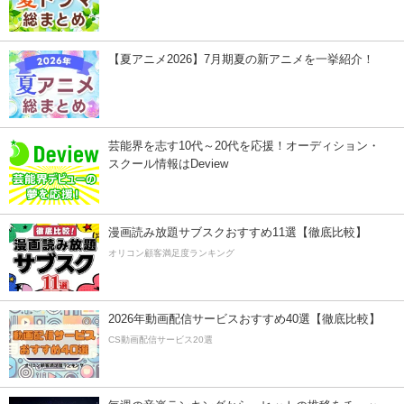
【夏アニメ2026】7月期夏の新アニメを一挙紹介！
芸能界を志す10代～20代を応援！オーディション・
スクール情報はDeview
漫画読み放題サブスクおすすめ11選【徹底比較】
オリコン顧客満足度ランキング
2026年動画配信サービスおすすめ40選【徹底比較】
CS動画配信サービス20選