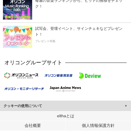
毎週の音楽ランキングから、ヒットの推移をチェッ
ク！
試写会、登壇イベント、サインチェキなどプレゼン
ト！
プレゼント特集
オリコングループサイト
クッキーの使用について
このサイトでは Cookie を使用して、ユーザーに合わせたコンテンツや広告の
elthaとは
表示、ソーシャル メディア機能の提供、広告の表示回数やクリック数の測定を
会社概要
個人情報保護方針
行っています。
また、ユーザーによるサイトの利用状況についても情報を収集し、ソーシャル