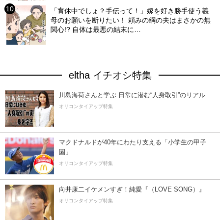
「育休中でしょ？手伝って！」嫁を好き勝手使う義
母のお願いを断りたい！ 頼みの綱の夫はまさかの無
関心!? 自体は最悪の結末に…
eltha イチオシ特集
川島海荷さんと学ぶ 日常に潜む“人身取引”のリアル
オリコンタイアップ特集
マクドナルドが40年にわたり支える「小学生の甲子
園」
オリコンタイアップ特集
向井康二イケメンすぎ！純愛『（LOVE SONG）』
オリコンタイアップ特集