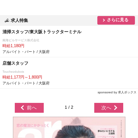
さらに見る
求人特集
清掃スタッフ/東大阪トラックターミナル
南海ビルサービス株式会社
時給1,180円
アルバイト・パート / 大阪府
店舗スタッフ
Touchezdubois
時給1,177円～1,800円
アルバイト・パート / 大阪府
sponsored by 求人ボックス
1 / 2
前へ
次へ