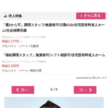
さらに見る
求人特集
「週2から可」調理スタッフ/無資格可/日勤のみ/住宅型有料老人ホー
ム/社会保障完備
株式会社エメラルドの郷/サンラフレ豊中
時給1,177円～
アルバイト・パート / 大阪府
「福祉調理スタッフ」無資格可/シフト相談可/住宅型有料老人ホーム
株式会社ブレストケア/ブレスト戸塚舞岡
時給1,225円
アルバイト・パート / 神奈川県
sponsored by 求人ボックス
5 / 9
前へ
次へ