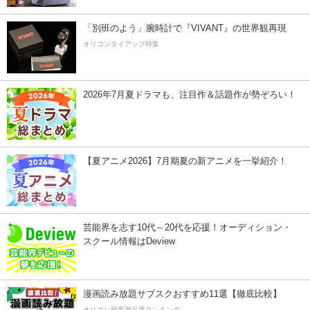
「別班のよう」腕時計で『VIVANT』の世界観再現
オリコンタイアップ特集
2026年7月夏ドラマも、注目作＆話題作が勢ぞろい！
【夏アニメ2026】7月期夏の新アニメを一挙紹介！
芸能界を志す10代～20代を応援！オーディション・
スクール情報はDeview
漫画読み放題サブスクおすすめ11選【徹底比較】
オリコン顧客満足度ランキング