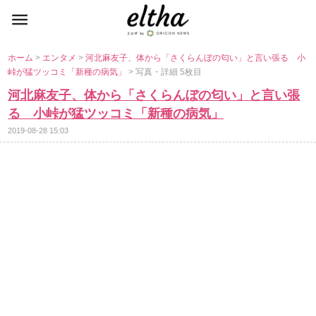
ホーム
>
エンタメ
>
河北麻友子、体から「さくらんぼの匂い」と言い張る 小
峠が猛ツッコミ「新種の病気」
> 写真・詳細 5枚目
河北麻友子、体から「さくらんぼの匂い」と言い張
る 小峠が猛ツッコミ「新種の病気」
2019-08-28 15:03