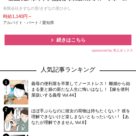
有限会社きずなの里/きずなの里ひがし
時給1,140円～
アルバイト・パート / 愛知県
続きはこちら
sponsored by 求人ボックス
人気記事ランキング
義母の便利屋を卒業してノーストレス！ 離婚から始
まる妻と娘の新たな人生に悔いはなし！【嫁を便利
屋扱いする義母 Vol.44】
ほぼ手ぶらなのに彼女の荷物は持ちたくない？ 彼を
理解できないけど楽しまないともったいない！【あ
なたが理解できません Vol.8】