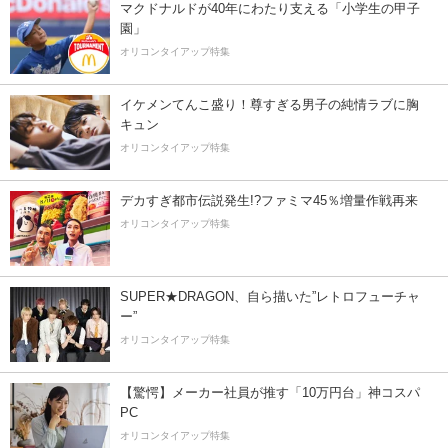
マクドナルドが40年にわたり支える「小学生の甲子
園」
オリコンタイアップ特集
イケメンてんこ盛り！尊すぎる男子の純情ラブに胸
キュン
オリコンタイアップ特集
デカすぎ都市伝説発生!?ファミマ45％増量作戦再来
オリコンタイアップ特集
SUPER★DRAGON、自ら描いた”レトロフューチャ
ー”
オリコンタイアップ特集
【驚愕】メーカー社員が推す「10万円台」神コスパ
PC
オリコンタイアップ特集