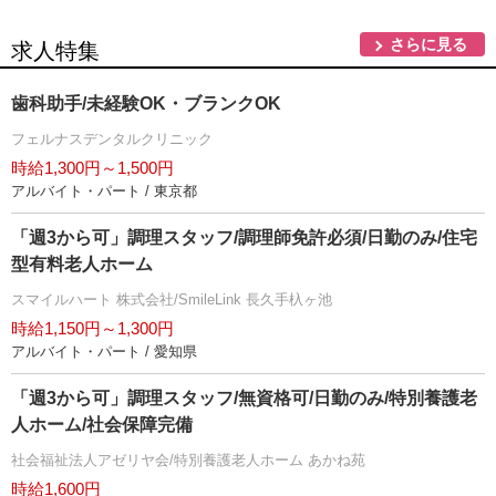
さらに見る
求人特集
歯科助手/未経験OK・ブランクOK
フェルナスデンタルクリニック
時給1,300円～1,500円
アルバイト・パート / 東京都
「週3から可」調理スタッフ/調理師免許必須/日勤のみ/住宅
型有料老人ホーム
スマイルハート 株式会社/SmileLink 長久手杁ヶ池
時給1,150円～1,300円
アルバイト・パート / 愛知県
「週3から可」調理スタッフ/無資格可/日勤のみ/特別養護老
人ホーム/社会保障完備
社会福祉法人アゼリヤ会/特別養護老人ホーム あかね苑
時給1,600円