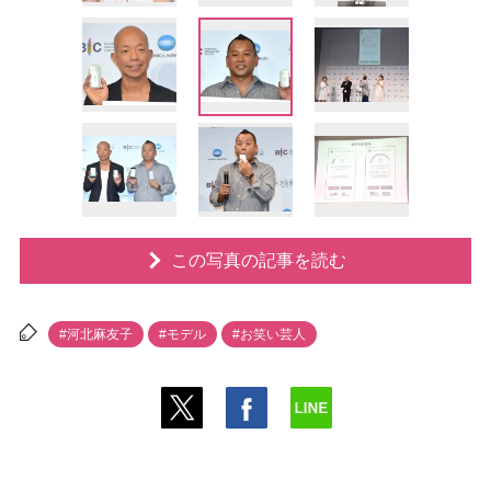
この写真の記事を読む
#河北麻友子
#モデル
#お笑い芸人