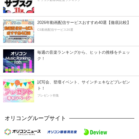
2026年動画配信サービスおすすめ40選【徹底比較】
CS動画配信サービス20選
毎週の音楽ランキングから、ヒットの推移をチェッ
ク！
試写会、登壇イベント、サインチェキなどプレゼン
ト！
プレゼント特集
オリコングループサイト