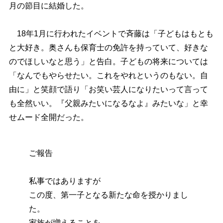
月の節目に結婚した。
18年1月に行われたイベントで斉藤は「子どもはもとも
と大好き。奥さんも保育士の免許を持っていて、好きな
のでほしいなと思う」と告白。子どもの将来については
「なんでもやらせたい。これをやれというのもない。自
由に」と笑顔で語り「お笑い芸人になりたいって言って
も全然いい。『父親みたいになるなよ』みたいな」と幸
せムード全開だった。
ご報告
私事ではありますが
この度、第一子となる新たな命を授かりまし
た。
家族が増えることを