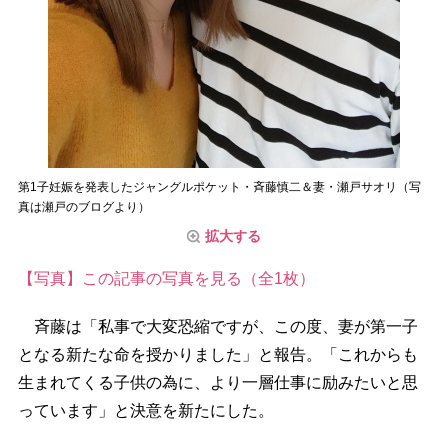
第1子妊娠を発表したジャングルポケット・斉藤慎二＆妻・瀬戸サオリ（写
真は瀬戸のブログより）
拡大する
【写真】この記事の写真を見る（全1枚）
斉藤は「私事で大変恐縮ですが、この度、妻が第一子
となる新たな命を授かりました」と報告。「これからも
生まれてくる子供の為に、より一層仕事に励みたいと思
っています」と決意を新たにした。