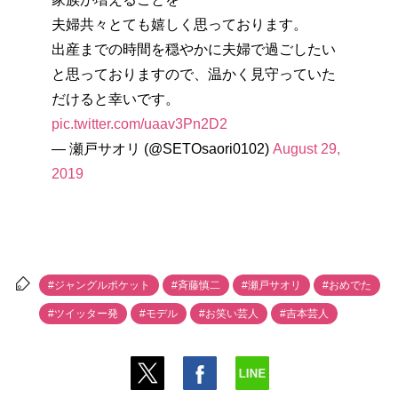
夫婦共々とても嬉しく思っております。
出産までの時間を穏やかに夫婦で過ごしたい
と思っておりますので、温かく見守っていた
だけると幸いです。
pic.twitter.com/uaav3Pn2D2
— 瀬戸サオリ (@SETOsaori0102)
August 29,
2019
#ジャングルポケット
#斉藤慎二
#瀬戸サオリ
#おめでた
#ツイッター発
#モデル
#お笑い芸人
#吉本芸人