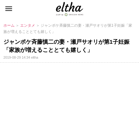
ホーム
＞
エンタメ
＞ ジャンポケ斉藤慎二の妻・瀬戸サオリが第1子妊娠「家
族が増えることとても嬉しく」
ジャンポケ斉藤慎二の妻・瀬戸サオリが第1子妊娠
「家族が増えることとても嬉しく」
2019-08-29 14:34
eltha