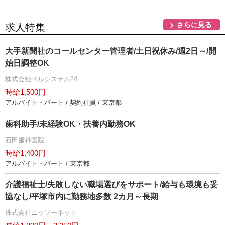
さらに見る
求人特集
大手新聞社のコールセンター管理者/土日祝休み/週2日～/開
始日調整OK
株式会社ベルシステム24
時給1,500円
アルバイト・パート / 契約社員 / 東京都
歯科助手/未経験OK・扶養内勤務OK
石田歯科医院
時給1,400円
アルバイト・パート / 東京都
介護福祉士/失敗しない職場選びをサポート/給与も環境も妥
協なし/平塚市内に勤務地多数 2カ月～長期
株式会社ニッソーネット