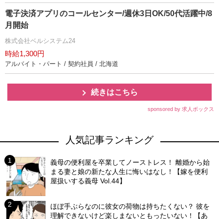
電子決済アプリのコールセンター/週休3日OK/50代活躍中/8
月開始
株式会社ベルシステム24
時給1,300円
アルバイト・パート / 契約社員 / 北海道
続きはこちら
sponsored by 求人ボックス
人気記事ランキング
義母の便利屋を卒業してノーストレス！ 離婚から始
まる妻と娘の新たな人生に悔いはなし！【嫁を便利
屋扱いする義母 Vol.44】
ほぼ手ぶらなのに彼女の荷物は持ちたくない？ 彼を
理解できないけど楽しまないともったいない！【あ