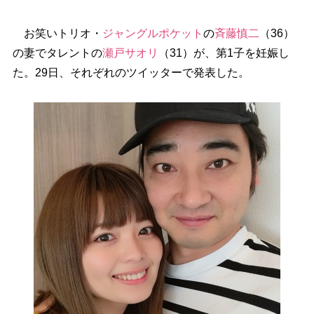
お笑いトリオ・
ジャングルポケット
の
斉藤慎二
（36）
の妻でタレントの
瀬戸サオリ
（31）が、第1子を妊娠し
た。29日、それぞれのツイッターで発表した。