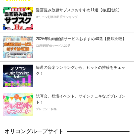
漫画読み放題サブスクおすすめ11選【徹底比較】
オリコン顧客満足度ランキング
2026年動画配信サービスおすすめ40選【徹底比較】
CS動画配信サービス20選
毎週の音楽ランキングから、ヒットの推移をチェッ
ク！
試写会、登壇イベント、サインチェキなどプレゼン
ト！
プレゼント特集
オリコングループサイト