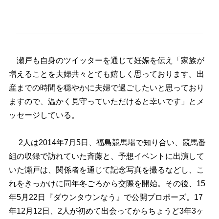
瀬戸も自身のツイッターを通じて妊娠を伝え「家族が
増えることを夫婦共々とても嬉しく思っております。出
産までの時間を穏やかに夫婦で過ごしたいと思っており
ますので、温かく見守っていただけると幸いです」とメ
ッセージしている。
2人は2014年7月5日、福島競馬場で知り合い、競馬番
組の収録で訪れていた斉藤と、予想イベントに出演して
いた瀬戸は、関係者を通じて記念写真を撮るなどし、こ
れをきっかけに同年冬ごろから交際を開始。その後、15
年5月22日『ダウンタウンなう』で公開プロポーズ。17
年12月12日、2人が初めて出会ってからちょうど3年3ヶ