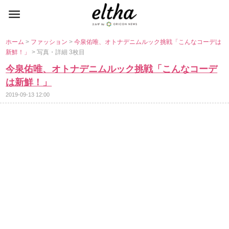
ホーム
>
ファッション
>
今泉佑唯、オトナデニムルック挑戦「こんなコーデは
新鮮！」
> 写真・詳細 3枚目
今泉佑唯、オトナデニムルック挑戦「こんなコーデ
は新鮮！」
2019-09-13 12:00