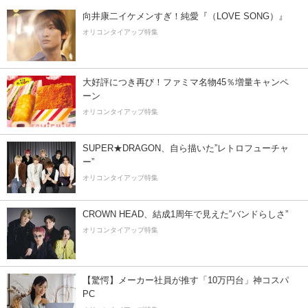
向井康二イケメンすぎ！純愛『（LOVE SONG）』
オリコンタイアップ特集
大好評につき再び！ファミマ名物45％増量キャンペ
ーン
オリコンタイアップ特集
SUPER★DRAGON、自ら描いた”レトロフューチャ
ー”
オリコンタイアップ特集
CROWN HEAD、結成1周年で見えた”バンドらしさ”
オリコンタイアップ特集
【驚愕】メーカー社員が推す「10万円台」神コスパ
PC