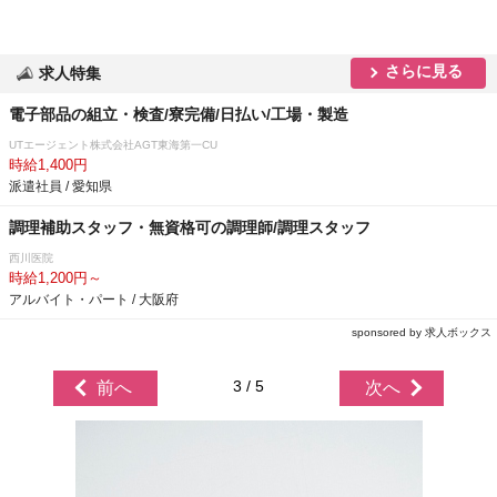
さらに見る
求人特集
電子部品の組立・検査/寮完備/日払い/工場・製造
UTエージェント株式会社AGT東海第一CU
時給1,400円
派遣社員 / 愛知県
調理補助スタッフ・無資格可の調理師/調理スタッフ
西川医院
時給1,200円～
アルバイト・パート / 大阪府
sponsored by 求人ボックス
3 / 5
前へ
次へ