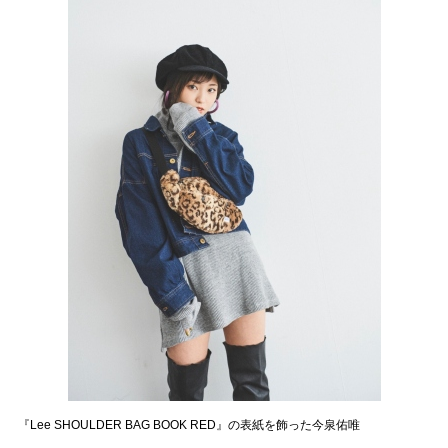
『Lee SHOULDER BAG BOOK RED』の表紙を飾った今泉佑唯