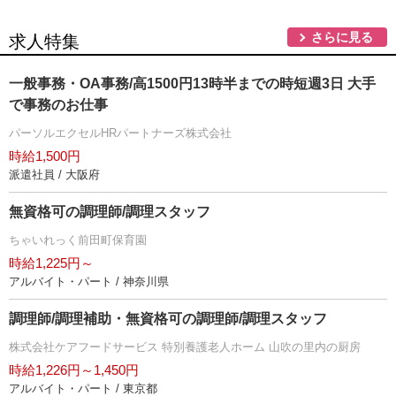
さらに見る
求人特集
一般事務・OA事務/高1500円13時半までの時短週3日 大手
で事務のお仕事
パーソルエクセルHRパートナーズ株式会社
時給1,500円
派遣社員 / 大阪府
無資格可の調理師/調理スタッフ
ちゃいれっく前田町保育園
時給1,225円～
アルバイト・パート / 神奈川県
調理師/調理補助・無資格可の調理師/調理スタッフ
株式会社ケアフードサービス 特別養護老人ホーム 山吹の里内の厨房
時給1,226円～1,450円
アルバイト・パート / 東京都