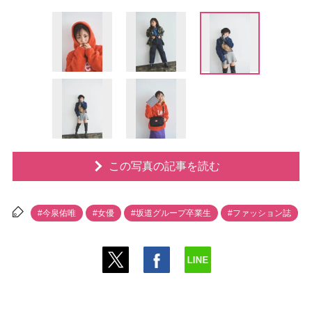
この写真の記事を読む
#今泉佑唯
#女優
#坂道グループ卒業生
#ファッション誌