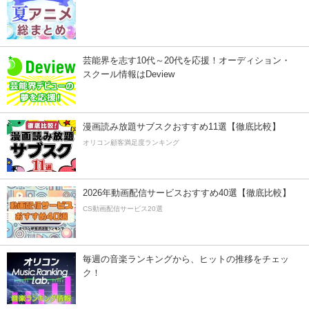
芸能界を志す10代～20代を応援！オーディション・
スクール情報はDeview
漫画読み放題サブスクおすすめ11選【徹底比較】
オリコン顧客満足度ランキング
2026年動画配信サービスおすすめ40選【徹底比較】
CS動画配信サービス20選
毎週の音楽ランキングから、ヒットの推移をチェッ
ク！