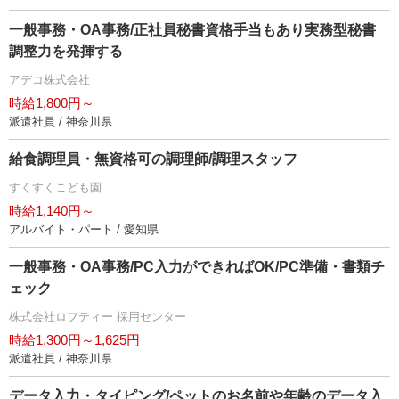
一般事務・OA事務/正社員秘書資格手当もあり実務型秘書
調整力を発揮する
アデコ株式会社
時給1,800円～
派遣社員 / 神奈川県
給食調理員・無資格可の調理師/調理スタッフ
すくすくこども園
時給1,140円～
アルバイト・パート / 愛知県
一般事務・OA事務/PC入力ができればOK/PC準備・書類チ
ェック
株式会社ロフティー 採用センター
時給1,300円～1,625円
派遣社員 / 神奈川県
データ入力・タイピング/ペットのお名前や年齢のデータ入