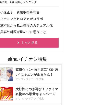
坂絵莉、4歳長男とランニング
小原正子、資格取得を報告
ファミマとヒロアカがコラボ
施す側から見た整形のカジュアル化
美容外科医が世の中に思うこと
もっと見る
森崎ウィン×向井康二“両片思
い”にキュンが止まらん！
オリコンタイアップ特集
大好評につき再び！ファミマ
名物45％増量キャンペーン
オリコンタイアップ特集