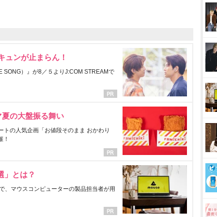
にキュンが止まらん！
ONG）』が8／５よりJ:COM STREAMで
マ夏の大盤振る舞い
ートの人気企画「お値段そのまま おかわり
催！
選」とは？
で、マウスコンピューターの製品担当者が用