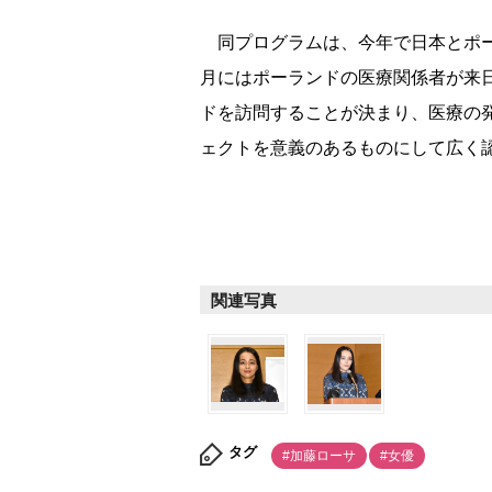
同プログラムは、今年で日本とポー
月にはポーランドの医療関係者が来
ドを訪問することが決まり、医療の
ェクトを意義のあるものにして広く
関連写真
タグ
#加藤ローサ
#女優