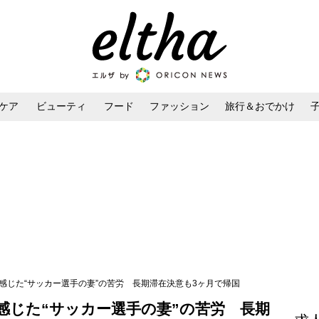
ケア
ビューティ
フード
ファッション
旅行＆おでかけ
ンケア
ダイエット・ボディケア
ヘアスタイル・ヘアアレンジ
感じた“サッカー選手の妻”の苦労 長期滞在決意も3ヶ月で帰国
感じた“サッカー選手の妻”の苦労 長期