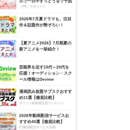
ルで一日中ずっとうるツヤ肌
（PR）サボリーノ
2026年7月夏ドラマも、注目
作＆話題作が勢ぞろい！
【夏アニメ2026】7月期夏の
新アニメを一挙紹介！
芸能界を志す10代～20代を
応援！オーディション・スク
ール情報はDeview
漫画読み放題サブスクおすす
め11選【徹底比較】
オリコン顧客満足度ランキング
2026年動画配信サービスお
すすめ40選【徹底比較】
CS動画配信サービス20選