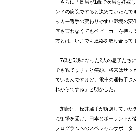
さらに「長男が1歳で次男を妊娠し
ンドの病院ですると決めていたんで
ッカー選手の変わりやすい環境の変
何も言わなくてもベビーカーを持っ
方とは、いまでも連絡を取り合って
7歳と5歳になった2人の息子たちに
でも観てます」と笑顔。将来はサッ
ているんですけど、電車の運転手さ
れからですね」と明かした。
加藤は、松井選手が所属していたチ
に衝撃を受け、日本とポーランドが
プログラムへのスペシャルサポータ