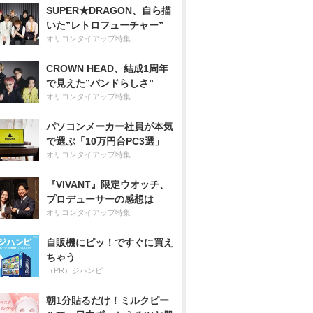
SUPER★DRAGON、自ら描
いた”レトロフューチャー”
オリコンタイアップ特集
CROWN HEAD、結成1周年
で見えた”バンドらしさ”
オリコンタイアップ特集
パソコンメーカー社員が本気
で選ぶ「10万円台PC3選」
オリコンタイアップ特集
『VIVANT』限定ウオッチ、
プロデューサーの感想は
オリコンタイアップ特集
自販機にピッ！ですぐに買え
ちゃう
（PR）ジハンピ
朝1分貼るだけ！ミルクピー