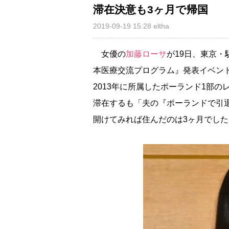
滞在決意も3ヶ月で帰国
2019-09-19 15:28
eltha
女優の
加藤ローサ
が19日、東京
本医療交流プログラム』発表イベン
2013年に所属したポーランド1部
滞在するも「夫の『ポーランドで引
開けてみれば住んだのは3ヶ月でし