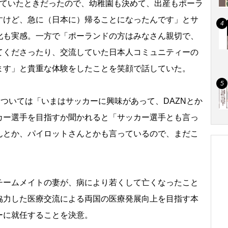
ていたときだったので、幼稚園も決めて、出産もポーラ
すけど、急に（日本に）帰ることになったんです」とサ
化も実感。一方で「ポーランドの方はみなさん親切で、
てくださったり、交流していた日本人コミュニティーの
ます」と貴重な体験をしたことを笑顔で話していた。
ついては「いまはサッカーに興味があって、DAZNとか
カー選手を目指すか聞かれると「サッカー選手とも言っ
んとか、パイロットさんとかも言っているので、まだこ
ームメイトの妻が、病により若くして亡くなったこと
協力した医療交流による両国の医療発展向上を目指す本
ーに就任することを決意。