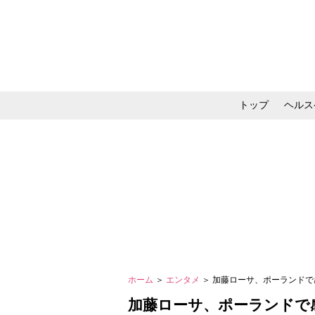
トップ
ヘルス
メイク・コスメ・スキ
ホーム
＞
エンタメ
＞ 加藤ローサ、ポーランドで
加藤ローサ、ポーランドで