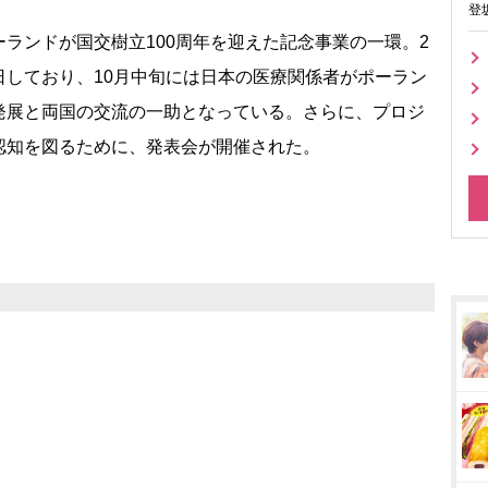
登
ランドが国交樹立100周年を迎えた記念事業の一環。2
日しており、10月中旬には日本の医療関係者がポーラン
発展と両国の交流の一助となっている。さらに、プロジ
認知を図るために、発表会が開催された。