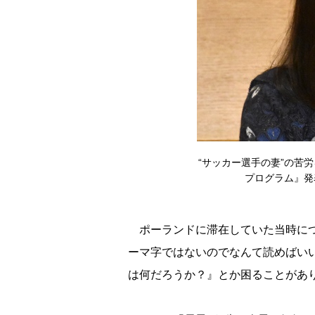
“サッカー選手の妻”の苦
プログラム』発表イ
ポーランドに滞在していた当時につ
ーマ字ではないのでなんて読めばい
は何だろうか？』とか困ることがあ