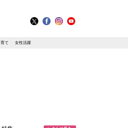
子育て
女性活躍