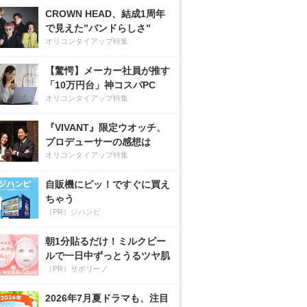
CROWN HEAD、結成1周年
で見えた”バンドらしさ”
オリコンタイアップ特集
【驚愕】メーカー社員が推す
「10万円台」神コスパPC
オリコンタイアップ特集
『VIVANT』限定ウオッチ、
プロデューサーの感想は
オリコンタイアップ特集
自販機にピッ！ですぐに買え
ちゃう
（PR）ジハンピ
朝1分貼るだけ！ミルクピー
ルで一日中ずっとうるツヤ肌
（PR）サボリーノ
2026年7月夏ドラマも、注目