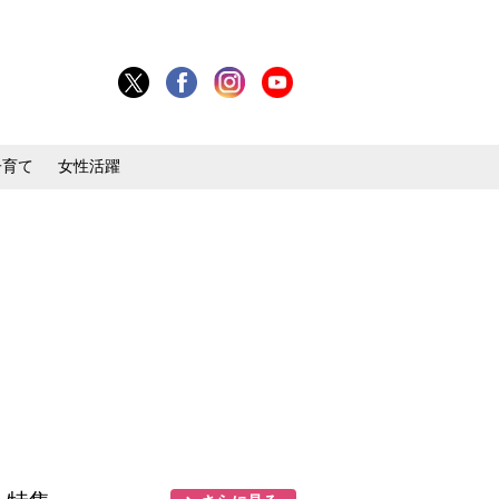
子育て
女性活躍