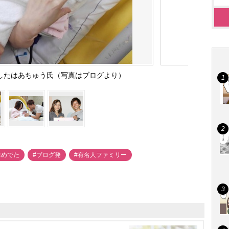
したはあちゅう氏（写真はブログより）
おめでた
#ブログ発
#有名人ファミリー