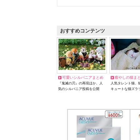
おすすめコンテンツ
可愛いシルバニアまとめ
癒やしの猫ま
『鬼滅の刃』の再現ほか、人
人気タレント猫、
気のシルバニア投稿を公開
キュートな猫ズラ