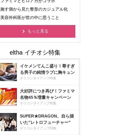
ファミマとヒロアカがコラボ
施す側から見た整形のカジュアル化
美容外科医が世の中に思うこと
もっと見る
イケメンてんこ盛り！尊すぎ
る男子の純情ラブに胸キュン
オリコンタイアップ特集
大好評につき再び！ファミマ
名物45％増量キャンペーン
オリコンタイアップ特集
SUPER★DRAGON、自ら描
いた”レトロフューチャー”
オリコンタイアップ特集