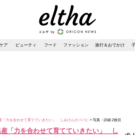
ケア
ビューティ
フード
ファッション
旅行＆おでかけ
ンケア
ダイエット・ボディケア
ヘアスタイル・ヘアアレンジ
産「力を合わせて育てていきたい」 しみけんがパパに
> 写真・詳細 2枚目
出産「力を合わせて育てていきたい」 し