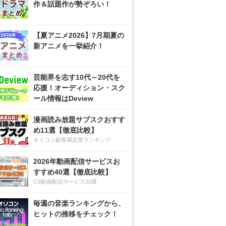
作＆話題作が勢ぞろい！
【夏アニメ2026】7月期夏の
新アニメを一挙紹介！
芸能界を志す10代～20代を
応援！オーディション・スク
ール情報はDeview
漫画読み放題サブスクおすす
め11選【徹底比較】
オリコン顧客満足度ランキング
2026年動画配信サービスお
すすめ40選【徹底比較】
CS動画配信サービス20選
毎週の音楽ランキングから、
ヒットの推移をチェック！