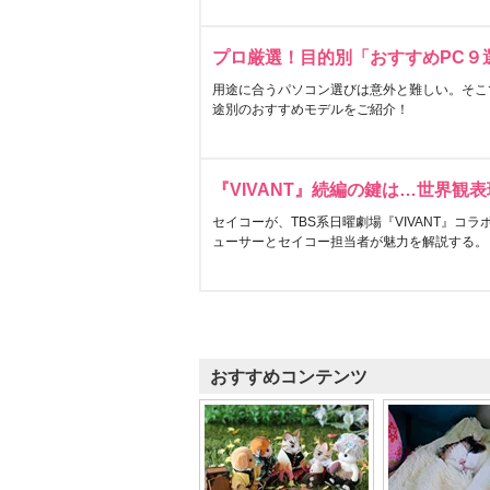
プロ厳選！目的別「おすすめPC９
用途に合うパソコン選びは意外と難しい。そこ
途別のおすすめモデルをご紹介！
『VIVANT』続編の鍵は…世界観
セイコーが、TBS系日曜劇場『VIVANT』コ
ューサーとセイコー担当者が魅力を解説する。
おすすめコンテンツ