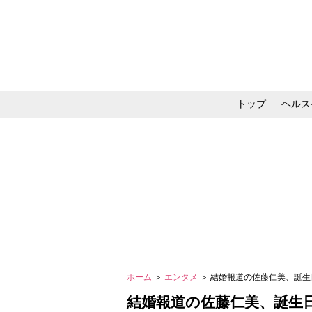
トップ
ヘルス
メイク・コスメ・スキ
ホーム
＞
エンタメ
＞ 結婚報道の佐藤仁美、誕
結婚報道の佐藤仁美、誕生