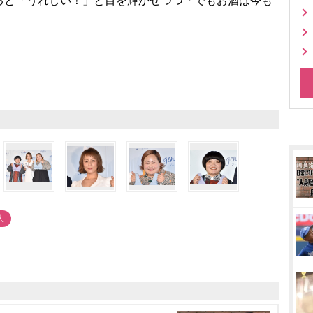
ると「うれしい！」と目を輝かせつつ「でもお酒は今も
人