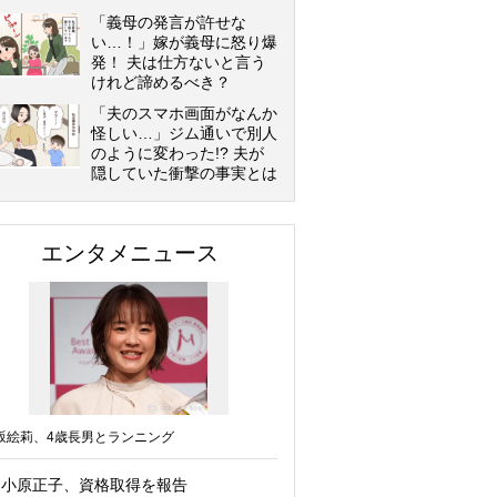
「義母の発言が許せな
い…！」嫁が義母に怒り爆
発！ 夫は仕方ないと言う
けれど諦めるべき？
「夫のスマホ画面がなんか
怪しい…」ジム通いで別人
のように変わった!? 夫が
隠していた衝撃の事実とは
エンタメニュース
坂絵莉、4歳長男とランニング
小原正子、資格取得を報告