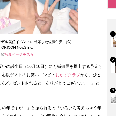
デル就任イベントに出席した佐藤仁美 （C）
ORICON NewS inc.
写真ページを見る
いの誕生日（10月10日）にも婚姻届を提出する予定と
、応援ゲストのお笑いコンビ・
おかずクラブ
から、ひと
イズプレゼントされると「ありがとうございます！」と
目の年ですが…」と振られると「いろいろ考えちゃう年