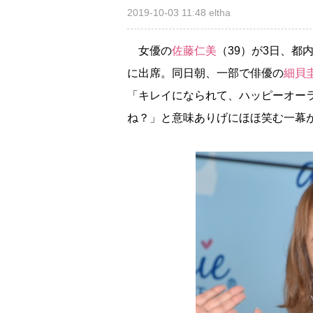
2019-10-03 11:48
eltha
女優の
佐藤仁美
（39）が3日、
に出席。同日朝、一部で俳優の
細貝
「キレイになられて、ハッピーオー
ね？」と意味ありげにほほ笑む一幕