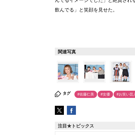
んでるイメージでした」と絶賛され
飲んでる」と笑顔を見せた。
関連写真
タグ
#佐藤仁美
#女優
#お笑い芸
注目★トピックス