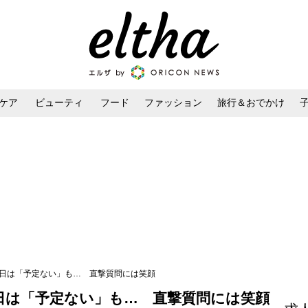
ケア
ビューティ
フード
ファッション
旅行＆おでかけ
ンケア
ダイエット・ボディケア
ヘアスタイル・ヘアアレンジ
生日は「予定ない」も… 直撃質問には笑顔
日は「予定ない」も… 直撃質問には笑顔