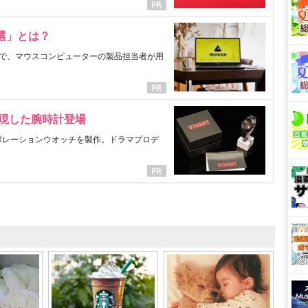
選」とは？
で、マウスコンピューターの製品担当者が用
表現した腕時計登場
ラボレーションウオッチを製作。ドラマプロデ