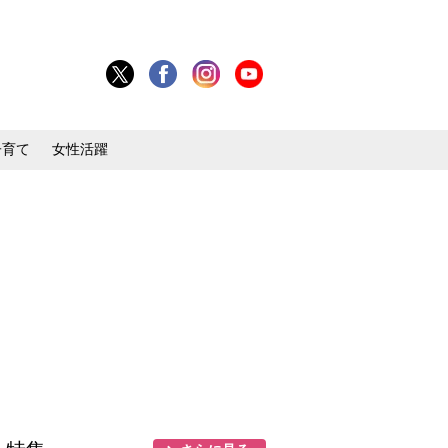
子育て
女性活躍