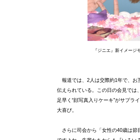
『ジニエ』新イメージモ
報道では、2人は交際約1年で、お互
伝えられている。この日の会見では
足早く“顔写真入りケーキ”がサプラ
大喜び。
さらに司会から「女性の40歳は節