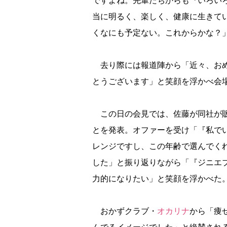
ですよね。先輩たちからも『いろい
当に明るく、楽しく、健康に生きて
くなにも予定ない。これからかな？
去り際には報道陣から「近々、おめ
とうございます」と笑顔を浮かべ会
この日の会見では、佐藤が同社が販
とを発表。オファーを受け「『私で
レンジですし、この年齢で選んでく
した」と振り返りながら「『ジニエ
力的になりたい」と笑顔を浮かべた
おかずクラブ・
オカリナ
から「痩