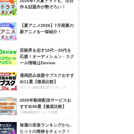
2026年7月夏ドラマも、注目
作＆話題作が勢ぞろい！
【夏アニメ2026】7月期夏の
新アニメを一挙紹介！
芸能界を志す10代～20代を
応援！オーディション・スク
ール情報はDeview
漫画読み放題サブスクおすす
め11選【徹底比較】
オリコン顧客満足度ランキング
2026年動画配信サービスお
すすめ40選【徹底比較】
CS動画配信サービス20選
毎週の音楽ランキングから、
ヒットの推移をチェック！