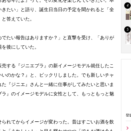
ろある年だよ』って。その変化を楽しんでいきたい。本
いきたい」と語り、誕生日当日の予定を聞かれると「全
」と答えていた。
でたい報告はありますか？」と直撃を受け、「ありが
場を後にしていた。
売する『ジニエブラ』の新イメージモデル就任したこ
いいのかな？』と、ビックリしました。でも新しいチャ
れた『ジニエ』さんと一緒に仕事がしてみたいと思いま
ブラ』のイメージモデルに女性として、もっともっと魅
。
登
せられてからイメージが変わった。昔はすごいお酒を飲