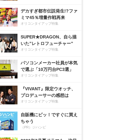
デカすぎ都市伝説発生!?ファ
ミマ45％増量作戦再来
オリコンタイアップ特集
SUPER★DRAGON、自ら描
いた”レトロフューチャー”
オリコンタイアップ特集
パソコンメーカー社員が本気
で選ぶ「10万円台PC3選」
オリコンタイアップ特集
『VIVANT』限定ウオッチ、
プロデューサーの感想は
オリコンタイアップ特集
自販機にピッ！ですぐに買え
ちゃう
（PR）ジハンピ