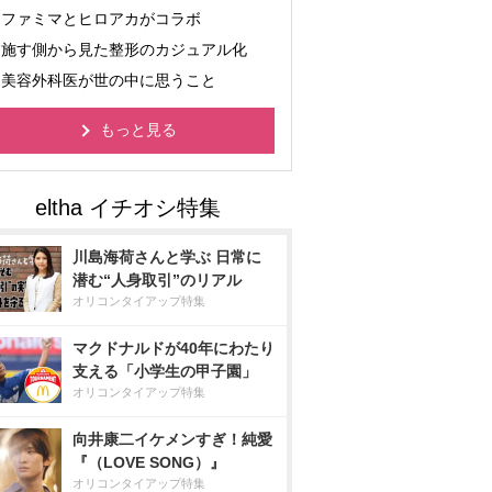
ファミマとヒロアカがコラボ
施す側から見た整形のカジュアル化
美容外科医が世の中に思うこと
もっと見る
川島海荷さんと学ぶ 日常に
潜む“人身取引”のリアル
オリコンタイアップ特集
マクドナルドが40年にわたり
支える「小学生の甲子園」
オリコンタイアップ特集
向井康二イケメンすぎ！純愛
『（LOVE SONG）』
オリコンタイアップ特集