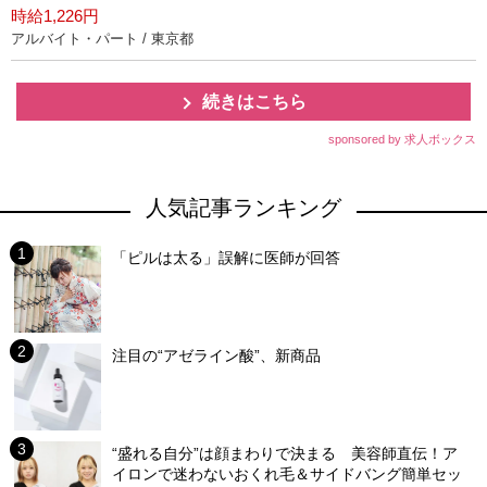
時給1,226円
アルバイト・パート / 東京都
続きはこちら
sponsored by 求人ボックス
人気記事ランキング
「ピルは太る」誤解に医師が回答
注目の“アゼライン酸”、新商品
“盛れる自分”は顔まわりで決まる 美容師直伝！ア
イロンで迷わないおくれ毛＆サイドバング簡単セッ