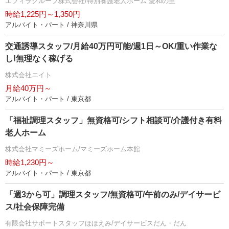
エフィラグループ株式会社/特別養護老人ホーム 愛和の里
時給1,225円～1,350円
アルバイト・パート / 神奈川県
交通誘導スタッフ/月給40万円可能/週1日～OK/重い作業な
し!無理なく稼げる
株式会社エイト
月給40万円～
アルバイト・パート / 東京都
「福祉調理スタッフ」無資格可/シフト相談可/介護付き有料
老人ホーム
株式会社マミーズホーム/マミーズホーム本館
時給1,230円～
アルバイト・パート / 東京都
「週3から可」調理スタッフ/無資格可/午前のみ/デイサービ
ス/社会保障完備
有限会社サポートスタッフほほえみ/デイサービスだん・だん