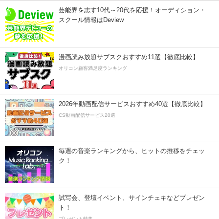
芸能界を志す10代～20代を応援！オーディション・
スクール情報はDeview
漫画読み放題サブスクおすすめ11選【徹底比較】
オリコン顧客満足度ランキング
2026年動画配信サービスおすすめ40選【徹底比較】
CS動画配信サービス20選
毎週の音楽ランキングから、ヒットの推移をチェッ
ク！
試写会、登壇イベント、サインチェキなどプレゼン
ト！
プレゼント特集