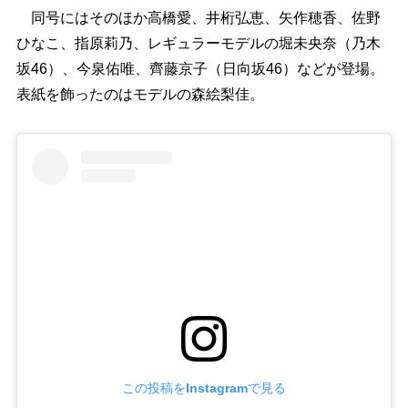
同号にはそのほか高橋愛、井桁弘恵、矢作穂香、佐野
ひなこ、指原莉乃、レギュラーモデルの堀未央奈（乃木
坂46）、今泉佑唯、齊藤京子（日向坂46）などが登場。
表紙を飾ったのはモデルの森絵梨佳。
この投稿をInstagramで見る