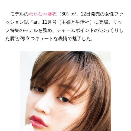
モデルの
わたなべ麻衣
（30）が、12日発売の女性ファ
ッション誌『ar』11月号（主婦と生活社）に登場。リッ
プ特集のモデルを務め、チャームポイントの“ぷっくりし
た唇”が際立つキュートな表情で魅了した。