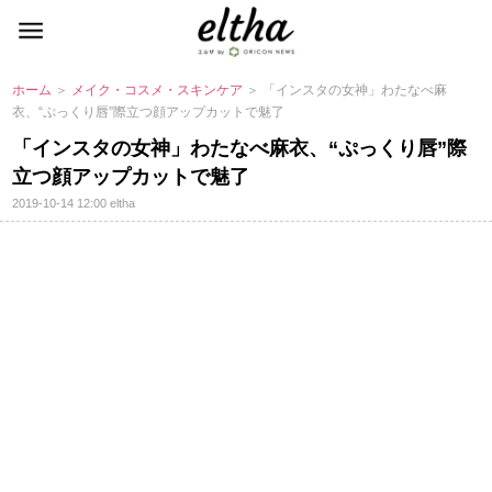
ホーム
＞
メイク・コスメ・スキンケア
＞ 「インスタの女神」わたなべ麻
衣、“ぷっくり唇”際立つ顔アップカットで魅了
「インスタの女神」わたなべ麻衣、“ぷっくり唇”際
立つ顔アップカットで魅了
2019-10-14 12:00
eltha