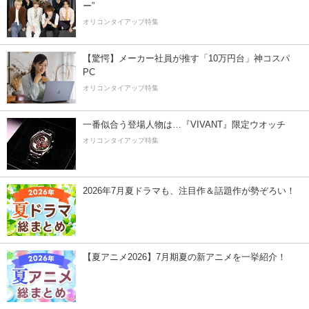
ー”
オリコンタイアップ特集
【驚愕】メーカー社員が推す「10万円台」神コスパ
PC
オリコンタイアップ特集
一番似合う登場人物は…『VIVANT』限定ウオッチ
オリコンタイアップ特集
2026年7月夏ドラマも、注目作＆話題作が勢ぞろい！
【夏アニメ2026】7月期夏の新アニメを一挙紹介！