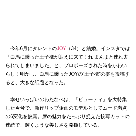
今年6月にタレントの
JOY
（34）と結婚。インスタでは
「白馬に乗った王子様が迎えに来てくれ まんまと連れ去
られてしまいました」と、プロポーズされた時をかわい
らしく明かし、白馬に乗ったJOYの“王子様”の姿を投稿す
ると、大きな話題となった。
幸せいっぱいのわたなべは、「ビューティ」を大特集
した今号で、新作リップ企画のモデルとしてムード満点
の6変化を披露。唇の魅力をたっぷり捉えた接写カットの
連続で、輝くような美しさを発揮している。