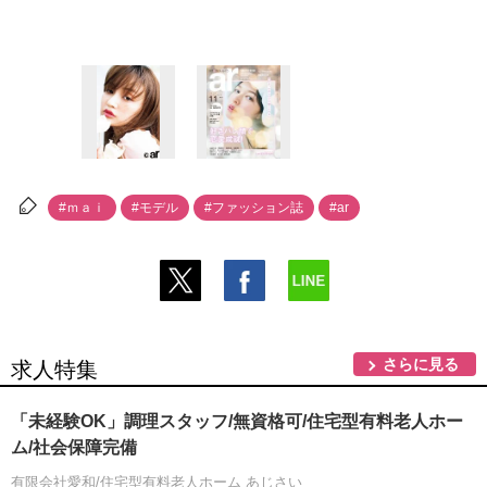
#ｍａｉ
#モデル
#ファッション誌
#ar
さらに見る
求人特集
「未経験OK」調理スタッフ/無資格可/住宅型有料老人ホー
ム/社会保障完備
有限会社愛和/住宅型有料老人ホーム あじさい