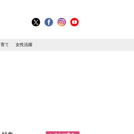
子育て
女性活躍