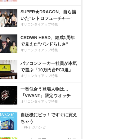
SUPER★DRAGON、自ら描
いた”レトロフューチャー”
オリコンタイアップ特集
CROWN HEAD、結成1周年
で見えた”バンドらしさ”
オリコンタイアップ特集
パソコンメーカー社員が本気
で選ぶ「10万円台PC3選」
オリコンタイアップ特集
一番似合う登場人物は…
『VIVANT』限定ウオッチ
オリコンタイアップ特集
自販機にピッ！ですぐに買え
ちゃう
（PR）ジハンピ