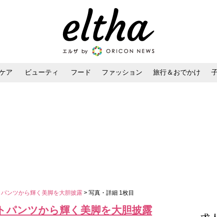
ケア
ビューティ
フード
ファッション
旅行＆おでかけ
ンケア
ダイエット・ボディケア
ヘアスタイル・ヘアアレンジ
トパンツから輝く美脚を大胆披露
> 写真・詳細 1枚目
ートパンツから輝く美脚を大胆披露