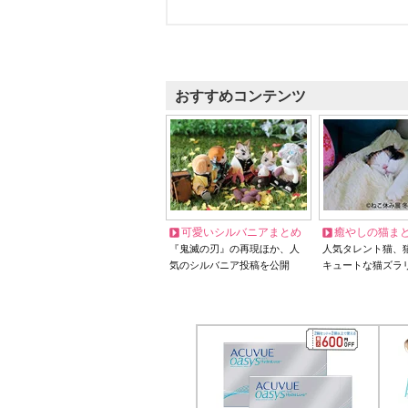
おすすめコンテンツ
可愛いシルバニアまとめ
癒やしの猫ま
『鬼滅の刃』の再現ほか、人
人気タレント猫、
気のシルバニア投稿を公開
キュートな猫ズラ