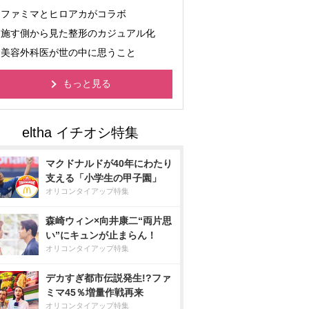
ファミマとヒロアカがコラボ
施す側から見た整形のカジュアル化
美容外科医が世の中に思うこと
もっと見る
マクドナルドが40年にわたり
支える「小学生の甲子園」
オリコンタイアップ特集
森崎ウィン×向井康二“両片思
い”にキュンが止まらん！
オリコンタイアップ特集
デカすぎ都市伝説発生!?ファ
ミマ45％増量作戦再来
オリコンタイアップ特集