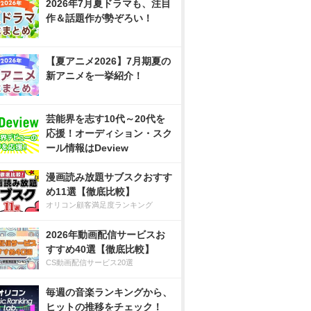
2026年7月夏ドラマも、注目
作＆話題作が勢ぞろい！
【夏アニメ2026】7月期夏の
新アニメを一挙紹介！
芸能界を志す10代～20代を
応援！オーディション・スク
ール情報はDeview
漫画読み放題サブスクおすす
め11選【徹底比較】
オリコン顧客満足度ランキング
2026年動画配信サービスお
すすめ40選【徹底比較】
CS動画配信サービス20選
毎週の音楽ランキングから、
ヒットの推移をチェック！