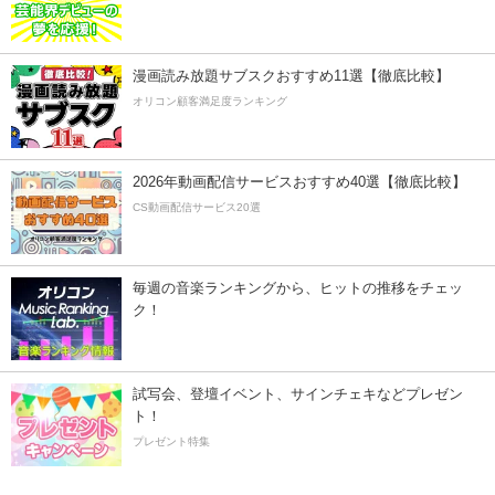
漫画読み放題サブスクおすすめ11選【徹底比較】
オリコン顧客満足度ランキング
2026年動画配信サービスおすすめ40選【徹底比較】
CS動画配信サービス20選
毎週の音楽ランキングから、ヒットの推移をチェッ
ク！
試写会、登壇イベント、サインチェキなどプレゼン
ト！
プレゼント特集