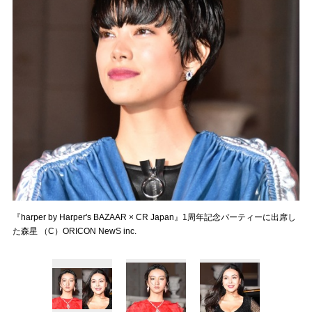
『harper by Harper's BAZAAR × CR Japan』1周年記念パーティーに出席し
た森星 （C）ORICON NewS inc.