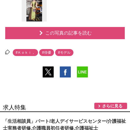
この写真の記事を読む
#Ｋｏｋｉ，
#俳優
#モデル
さらに見る
求人特集
「生活相談員」パート/老人デイサービスセンター/介護福祉
士実務者研修,介護職員初任者研修,介護福祉士