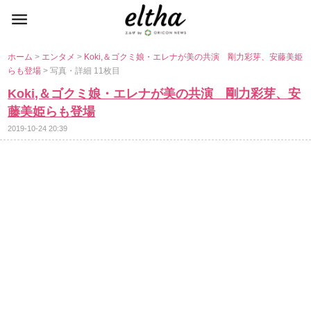
ホーム
>
エンタメ
>
Koki,＆ゴクミ娘・エレナが美の共演 剛力彩芽、安藤美姫
らも登場
> 写真・詳細 11枚目
Koki,＆ゴクミ娘・エレナが美の共演 剛力彩芽、安
藤美姫らも登場
2019-10-24 20:39