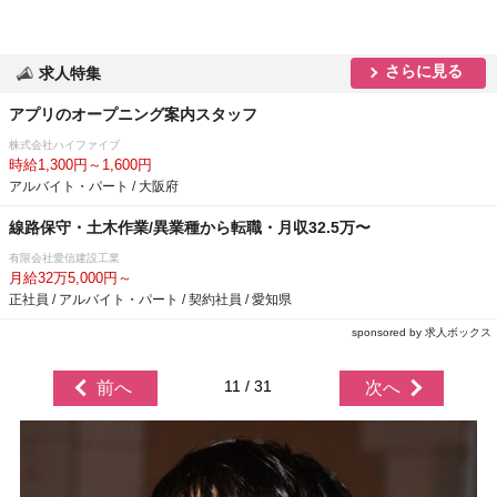
さらに見る
求人特集
アプリのオープニング案内スタッフ
株式会社ハイファイブ
時給1,300円～1,600円
アルバイト・パート / 大阪府
線路保守・土木作業/異業種から転職・月収32.5万〜
有限会社愛信建設工業
月給32万5,000円～
正社員 / アルバイト・パート / 契約社員 / 愛知県
sponsored by 求人ボックス
11 / 31
前へ
次へ