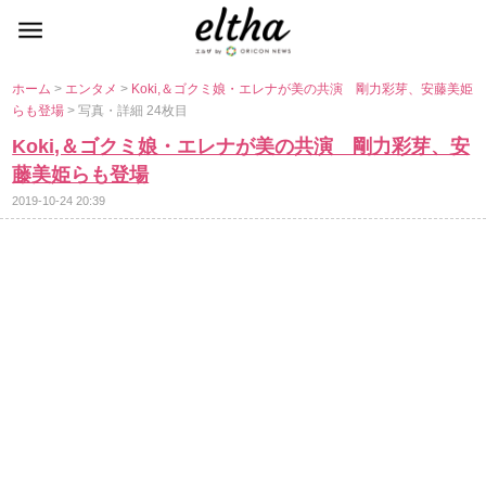
ホーム
>
エンタメ
>
Koki,＆ゴクミ娘・エレナが美の共演 剛力彩芽、安藤美姫
らも登場
> 写真・詳細 24枚目
Koki,＆ゴクミ娘・エレナが美の共演 剛力彩芽、安
藤美姫らも登場
2019-10-24 20:39