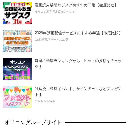
漫画読み放題サブスクおすすめ11選【徹底比較】
オリコン顧客満足度ランキング
2026年動画配信サービスおすすめ40選【徹底比較】
CS動画配信サービス20選
毎週の音楽ランキングから、ヒットの推移をチェッ
ク！
試写会、登壇イベント、サインチェキなどプレゼン
ト！
プレゼント特集
オリコングループサイト