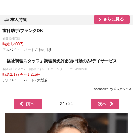
さらに見る
求人特集
歯科助手/ブランクOK
鶴田歯科医院
時給1,400円
アルバイト・パート / 神奈川県
「福祉調理スタッフ」調理師免許必須/日勤のみ/デイサービス
有限会社アメニティ開発/デイサービスセンター いこいの家福田
時給1,177円～1,215円
アルバイト・パート / 大阪府
sponsored by 求人ボックス
24 / 31
前へ
次へ