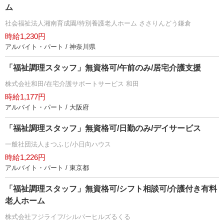
ム
社会福祉法人湘南育成園/特別養護老人ホーム ささりんどう鎌倉
時給1,230円
アルバイト・パート / 神奈川県
「福祉調理スタッフ」無資格可/午前のみ/居宅介護支援
株式会社和田/在宅介護サポートサービス 和田
時給1,177円
アルバイト・パート / 大阪府
「福祉調理スタッフ」無資格可/日勤のみ/デイサービス
一般社団法人まつふじ/小日向ハウス
時給1,226円
アルバイト・パート / 東京都
「福祉調理スタッフ」無資格可/シフト相談可/介護付き有料
老人ホーム
株式会社フジライフ/シルバーヒルズるくる