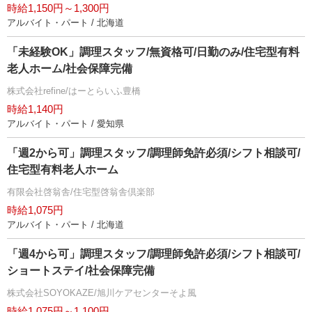
時給1,150円～1,300円
アルバイト・パート / 北海道
「未経験OK」調理スタッフ/無資格可/日勤のみ/住宅型有料
老人ホーム/社会保障完備
株式会社refine/はーとらいふ豊橋
時給1,140円
アルバイト・パート / 愛知県
「週2から可」調理スタッフ/調理師免許必須/シフト相談可/
住宅型有料老人ホーム
有限会社啓翁舎/住宅型啓翁舎倶楽部
時給1,075円
アルバイト・パート / 北海道
「週4から可」調理スタッフ/調理師免許必須/シフト相談可/
ショートステイ/社会保障完備
株式会社SOYOKAZE/旭川ケアセンターそよ風
時給1,075円～1,100円