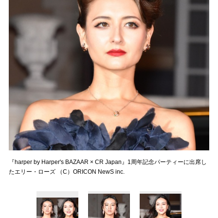
『harper by Harper's BAZAAR × CR Japan』1周年記念パーティーに出席し
たエリー・ローズ （C）ORICON NewS inc.