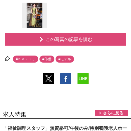
この写真の記事を読む
#Ｋｏｋｉ，
#俳優
#モデル
さらに見る
求人特集
「福祉調理スタッフ」無資格可/午後のみ/特別養護老人ホー