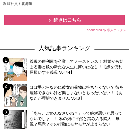
派遣社員 / 北海道
続きはこちら
sponsored by 求人ボックス
人気記事ランキング
義母の便利屋を卒業してノーストレス！ 離婚から始
まる妻と娘の新たな人生に悔いはなし！【嫁を便利
屋扱いする義母 Vol.44】
ほぼ手ぶらなのに彼女の荷物は持ちたくない？ 彼を
理解できないけど楽しまないともったいない！【あ
なたが理解できません Vol.8】
「あら、ごめんなさいね？」って絶対悪いと思って
ないでしょ…！ 私の畑に平然と踏み入る隣人…無
視？悪意？その行動にモヤモヤが止まらない