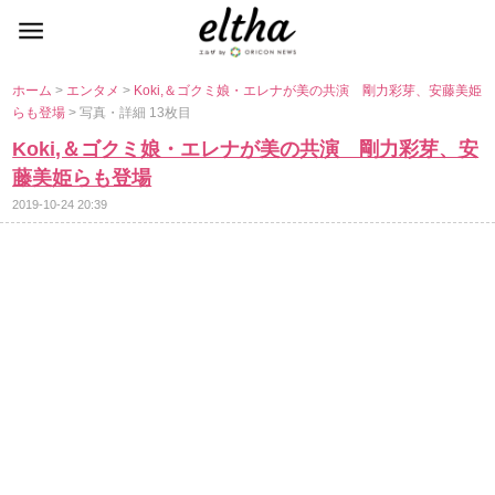
ホーム
>
エンタメ
>
Koki,＆ゴクミ娘・エレナが美の共演 剛力彩芽、安藤美姫
らも登場
> 写真・詳細 13枚目
Koki,＆ゴクミ娘・エレナが美の共演 剛力彩芽、安
藤美姫らも登場
2019-10-24 20:39