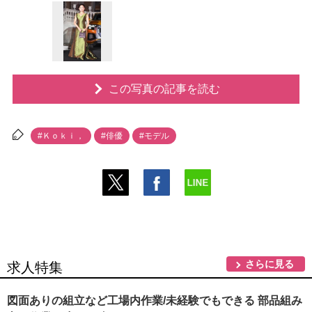
この写真の記事を読む
#Ｋｏｋｉ，
#俳優
#モデル
さらに見る
求人特集
図面ありの組立など工場内作業/未経験でもできる 部品組み