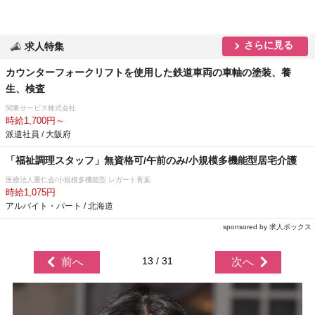
さらに見る
求人特集
カウンターフォークリフトを使用した鉄道車両の車軸の塗装、養
生、検査
関東サービス株式会社
時給1,700円～
派遣社員 / 大阪府
「福祉調理スタッフ」無資格可/午前のみ/小規模多機能型居宅介護
医療法人重仁会/小規模多機能型 レガート青葉
時給1,075円
アルバイト・パート / 北海道
sponsored by 求人ボックス
13 / 31
前へ
次へ