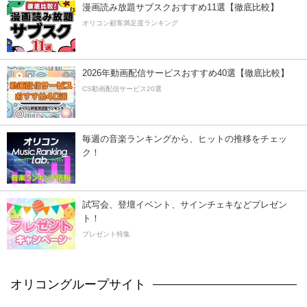
漫画読み放題サブスクおすすめ11選【徹底比較】
オリコン顧客満足度ランキング
2026年動画配信サービスおすすめ40選【徹底比較】
CS動画配信サービス20選
毎週の音楽ランキングから、ヒットの推移をチェッ
ク！
試写会、登壇イベント、サインチェキなどプレゼン
ト！
プレゼント特集
オリコングループサイト