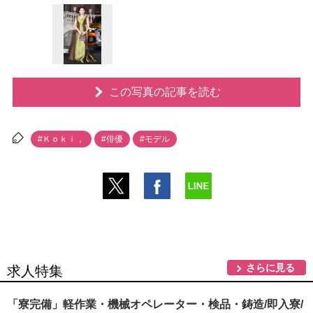
この写真の記事を読む
#Ｋｏｋｉ，
#俳優
#モデル
さらに見る
求人特集
「寮完備」軽作業・機械オペレーター・検品・鋳造/即入寮/