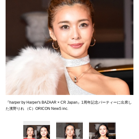
『harper by Harper's BAZAAR × CR Japan』1周年記念パーティーに出席し
た濱野りれ （C）ORICON NewS inc.