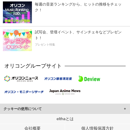
毎週の音楽ランキングから、ヒットの推移をチェッ
ク！
試写会、登壇イベント、サインチェキなどプレゼン
ト！
プレゼント特集
オリコングループサイト
クッキーの使用について
このサイトでは Cookie を使用して、ユーザーに合わせたコンテンツや広告の
elthaとは
表示、ソーシャル メディア機能の提供、広告の表示回数やクリック数の測定を
会社概要
個人情報保護方針
行っています。