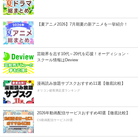
【夏アニメ2026】7月期夏の新アニメを一挙紹介！
芸能界を志す10代～20代を応援！オーディション・
スクール情報はDeview
漫画読み放題サブスクおすすめ11選【徹底比較】
オリコン顧客満足度ランキング
2026年動画配信サービスおすすめ40選【徹底比較】
CS動画配信サービス20選