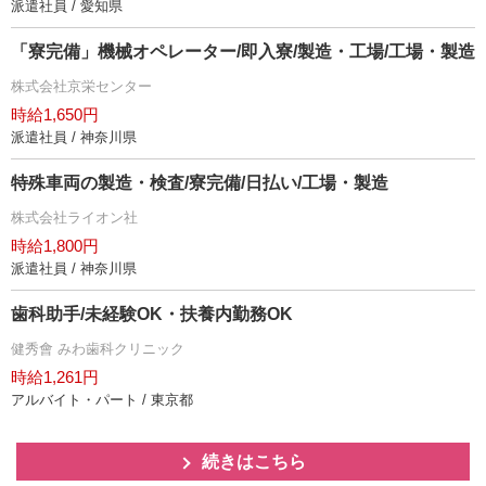
派遣社員 / 愛知県
「寮完備」機械オペレーター/即入寮/製造・工場/工場・製造
株式会社京栄センター
時給1,650円
派遣社員 / 神奈川県
特殊車両の製造・検査/寮完備/日払い/工場・製造
株式会社ライオン社
時給1,800円
派遣社員 / 神奈川県
歯科助手/未経験OK・扶養内勤務OK
健秀會 みわ歯科クリニック
時給1,261円
アルバイト・パート / 東京都
続きはこちら