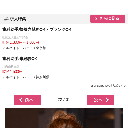
さらに見る
求人特集
歯科助手/扶養内勤務OK・ブランクOK
医療法人社団守静会
時給1,300円～1,500円
アルバイト・パート / 東京都
歯科助手/未経験OK
川内歯科医院
時給1,500円
アルバイト・パート / 神奈川県
sponsored by 求人ボックス
22 / 31
前へ
次へ