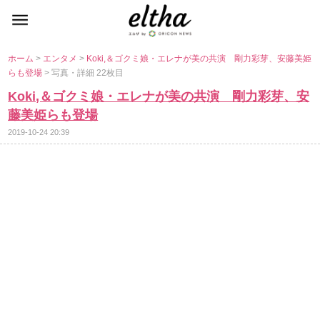
ホーム
>
エンタメ
>
Koki,＆ゴクミ娘・エレナが美の共演 剛力彩芽、安藤美姫
らも登場
> 写真・詳細 22枚目
Koki,＆ゴクミ娘・エレナが美の共演 剛力彩芽、安
藤美姫らも登場
2019-10-24 20:39