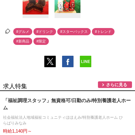
#グルメ
#ドリンク
#スターバックス
#トレンド
#新商品
#限定
さらに見る
求人特集
「福祉調理スタッフ」無資格可/日勤のみ/特別養護老人ホー
ム
社会福祉法人地域福祉コミュニティほほえみ/特別養護老人ホーム ひ
らばりみなみ
時給1,140円～