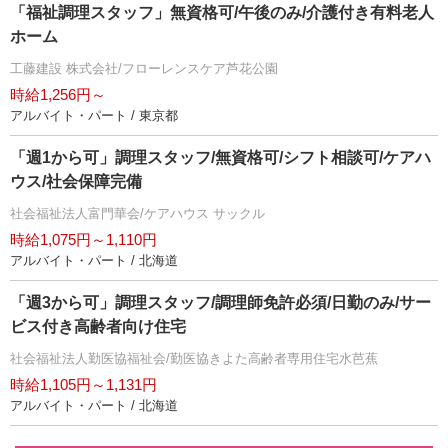
「福祉調理スタッフ」無資格可/午後のみ/介護付き有料老人
ホーム
工藤建設 株式会社/フローレンスケア芦花公園
時給1,256円～
アルバイト・パート / 東京都
「週1から可」調理スタッフ/無資格可/シフト相談可/ケアハ
ウス/社会保障完備
社会福祉法人富門華会/ケアハウス サックル
時給1,075円～1,110円
アルバイト・パート / 北海道
「週3から可」調理スタッフ/調理師免許必須/日勤のみ/サー
ビス付き高齢者向け住宅
社会福祉法人勤医協福祉会/勤医協きよた高齢者専用住宅水芭蕉
時給1,105円～1,131円
アルバイト・パート / 北海道