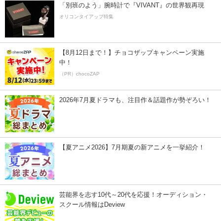
「別班のよう」腕時計で『VIVANT』の世界観再現
オリコンタイアップ特集
【8月12日まで！】チョコザップキャンペーン実施
中！
（PR）chocoZAP
2026年7月夏ドラマも、注目作＆話題作が勢ぞろい！
【夏アニメ2026】7月期夏の新アニメを一挙紹介！
芸能界を志す10代～20代を応援！オーディション・
スクール情報はDeview