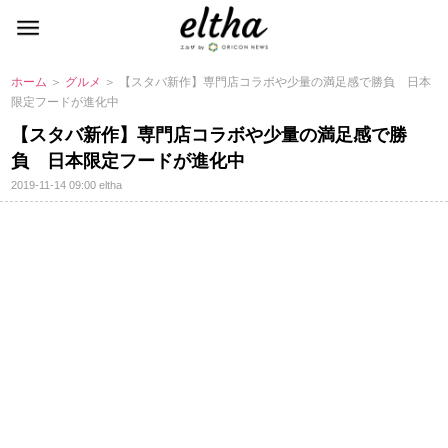
ホーム
＞
グルメ
＞ 【スタバ新作】専門店コラボや少量の満足感で勝負 日本
限定フードが進化中
【スタバ新作】専門店コラボや少量の満足感で勝
負 日本限定フードが進化中
2019-11-14 09:00
eltha