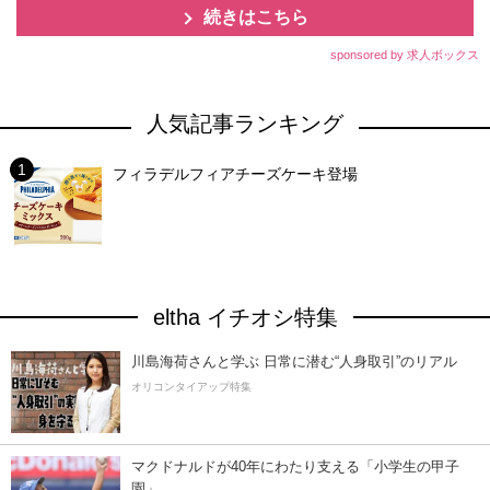
続きはこちら
sponsored by 求人ボックス
人気記事ランキング
フィラデルフィアチーズケーキ登場
eltha イチオシ特集
川島海荷さんと学ぶ 日常に潜む“人身取引”のリアル
オリコンタイアップ特集
マクドナルドが40年にわたり支える「小学生の甲子
園」