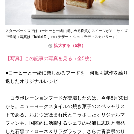
スターバックスではコーヒーと一緒に楽しめる良質なスイーツがミニサイズ
で登場（写真は『Ichiei Taguma デザート ショコラディスカバリー』）
拡大する（5枚）
【写真】この記事の写真を見る（全5枚）
■コーヒーと一緒に楽しめるフードを 何度も試作を繰り
返したオリジナルレシピ
コラボレーションフードが登場したのは、今年8月30日
から。ニューヨークスタイルの焼き菓子のスペシャリス
トである、おおつぼほまれ氏とコラボしたオリジナルマ
フィンや、国際的に活躍するシェフの杉浦仁志氏と開発
した石窯フィローネ＆サラダラップ、さらに青森県のり