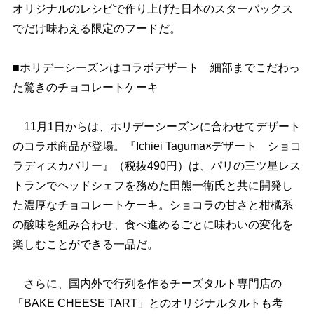
オリジナルのレシピで作り上げた日本のスターバックス
でだけ味わえる限定のフードだ。
■ホリデーシーズンはコラボデザート 細部までこだわっ
た驚きのチョコレートケーキ
11月1日からは、ホリデーシーズンに合わせてデザート
のコラボ商品が登場。『Ichiei Taguma×デザート ショコ
ラディスカバリー』（税抜490円）は、パリの三ツ星レス
トランでヘッドシェフを務めた田熊一衛氏と共に開発し
た濃厚なチョコレートケーキ。ショコラの甘さと柑橘系
の酸味を組み合わせ、食べ進めるごとに味わいの変化を
楽しむことができる一品だ。
さらに、国内外で行列を作るチーズタルト専門店の
「BAKE CHEESE TART」とのオリジナルタルトも考