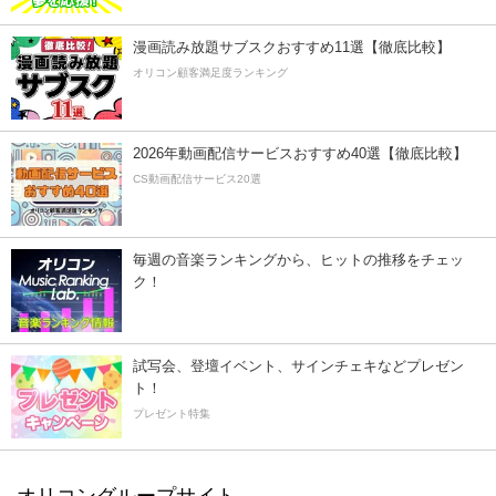
漫画読み放題サブスクおすすめ11選【徹底比較】
オリコン顧客満足度ランキング
2026年動画配信サービスおすすめ40選【徹底比較】
CS動画配信サービス20選
毎週の音楽ランキングから、ヒットの推移をチェッ
ク！
試写会、登壇イベント、サインチェキなどプレゼン
ト！
プレゼント特集
オリコングループサイト