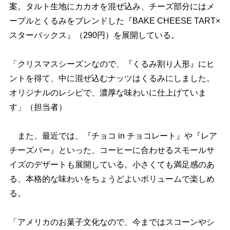
案。タルト生地にカカオを混ぜ込み、チーズ部分にはメ
ープルとくるみをブレンドした『BAKE CHEESE TART×
スターバックス』（290円）を展開している。
「クリスマスシーズンなので、『くるみ割り人形』にヒ
ントを得て、中に混ぜ込むナッツはくるみにしました。
オリジナルのレシピで、濃厚な味わいに仕上げていま
す」（担当者）
また、最近では、『チョコ in チョコレート』や『レア
チーズバー』といった、コーヒーに合わせるスモールサ
イズのデザートも展開している。小さくても満足感のあ
る、本格的な味わいをちょうどよいボリュームで楽しめ
る。
「アメリカのお菓子文化なので、今まではスコーンやシ