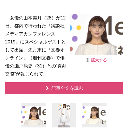
女優の山本美月（28）が12
日、都内で行われた『講談社
メディアカンファレンス
2019』にスペシャルゲストと
して出席。先月末に『文春オ
ンライン』（週刊文春）で俳
拡大する
優の瀬戸康史（31）との“真剣
交際”が報じられて...
記事全文を読む