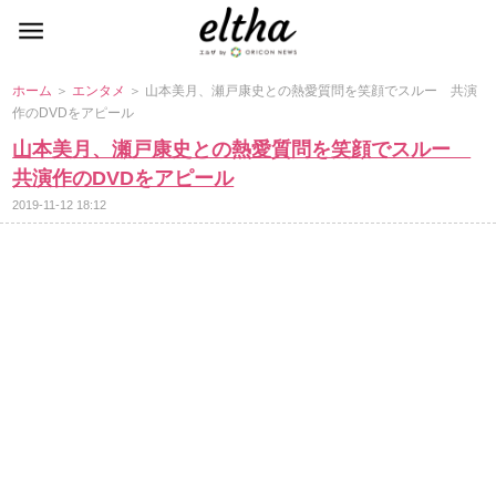
ホーム
＞
エンタメ
＞ 山本美月、瀬戸康史との熱愛質問を笑顔でスルー 共演
作のDVDをアピール
山本美月、瀬戸康史との熱愛質問を笑顔でスルー
共演作のDVDをアピール
2019-11-12 18:12