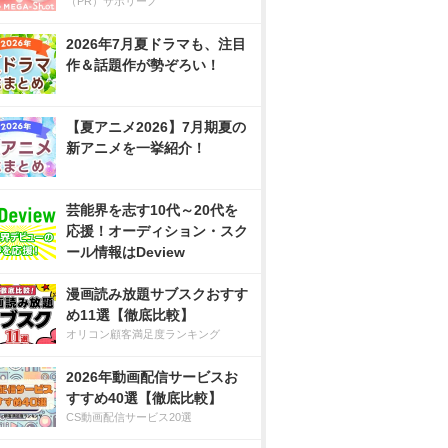
（PR）サボリーノ
2026年7月夏ドラマも、注目
作＆話題作が勢ぞろい！
【夏アニメ2026】7月期夏の
新アニメを一挙紹介！
芸能界を志す10代～20代を
応援！オーディション・スク
ール情報はDeview
漫画読み放題サブスクおすす
め11選【徹底比較】
オリコン顧客満足度ランキング
2026年動画配信サービスお
すすめ40選【徹底比較】
CS動画配信サービス20選