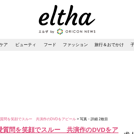
ケア
ビューティ
フード
ファッション
旅行＆おでかけ
ンケア
ダイエット・ボディケア
ヘアスタイル・ヘアアレンジ
質問を笑顔でスルー 共演作のDVDをアピール
> 写真・詳細 2枚目
愛質問を笑顔でスルー 共演作のDVDをア