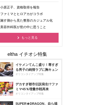
小原正子、資格取得を報告
ファミマとヒロアカがコラボ
施す側から見た整形のカジュアル化
美容外科医が世の中に思うこと
もっと見る
イケメンてんこ盛り！尊すぎ
る男子の純情ラブに胸キュン
オリコンタイアップ特集
デカすぎ都市伝説発生!?ファ
ミマ45％増量作戦再来
オリコンタイアップ特集
SUPER★DRAGON、自ら描