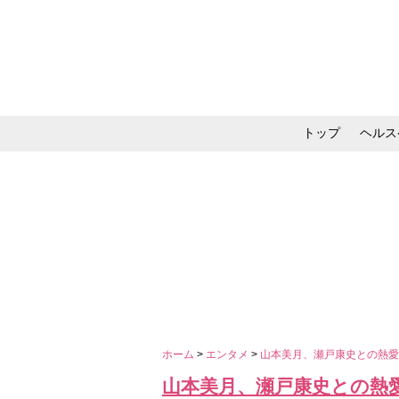
トップ
ヘルス
メイク・コスメ・スキ
ホーム
>
エンタメ
>
山本美月、瀬戸康史との熱愛
山本美月、瀬戸康史との熱