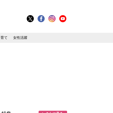
子育て
女性活躍