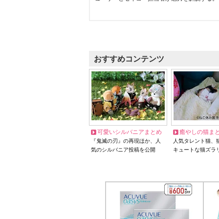
おすすめコンテンツ
可愛いシルバニアまとめ
癒やしの猫ま
『鬼滅の刃』の再現ほか、人
人気タレント猫、
気のシルバニア投稿を公開
キュートな猫ズラ