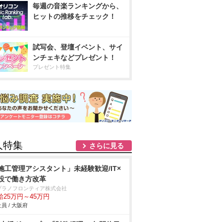
毎週の音楽ランキングから、
ヒットの推移をチェック！
試写会、登壇イベント、サイ
ンチェキなどプレゼント！
プレゼント特集
人特集
さらに見る
施工管理アシスタント」未経験歓迎/IT×
設で働き方改革
ヅラノフロンティア株式会社
給25万円～45万円
員 / 大阪府