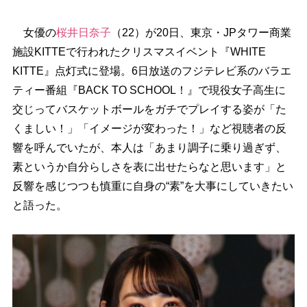
女優の
桜井日奈子
（22）が20日、東京・JPタワー商業
施設KITTEで行われたクリスマスイベント『WHITE
KITTE』点灯式に登場。6日放送のフジテレビ系のバラエ
ティー番組『BACK TO SCHOOL！』で現役女子高生に
交じってバスケットボールをガチでプレイする姿が「た
くましい！」「イメージが変わった！」など視聴者の反
響を呼んでいたが、本人は「あまり調子に乗り過ぎず、
素というか自分らしさを表に出せたらなと思います」と
反響を感じつつも慎重に自身の“素”を大事にしていきたい
と語った。