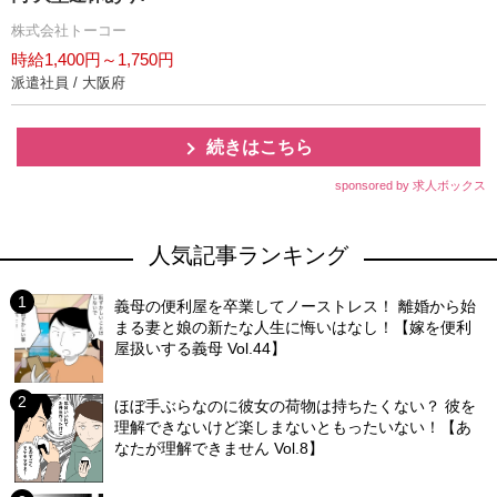
株式会社トーコー
時給1,400円～1,750円
派遣社員 / 大阪府
続きはこちら
sponsored by 求人ボックス
人気記事ランキング
義母の便利屋を卒業してノーストレス！ 離婚から始
まる妻と娘の新たな人生に悔いはなし！【嫁を便利
屋扱いする義母 Vol.44】
ほぼ手ぶらなのに彼女の荷物は持ちたくない？ 彼を
理解できないけど楽しまないともったいない！【あ
なたが理解できません Vol.8】