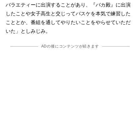
バラエティーに出演することがあり、『バカ殿』に出演
したことや女子高生と交じってバスケを本気で練習した
こととか、番組を通してやりたいことをやらせていただ
いた」としみじみ。
ADの後にコンテンツが続きます