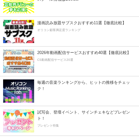
漫画読み放題サブスクおすすめ11選【徹底比較】
オリコン顧客満足度ランキング
2026年動画配信サービスおすすめ40選【徹底比較】
CS動画配信サービス20選
毎週の音楽ランキングから、ヒットの推移をチェッ
ク！
試写会、登壇イベント、サインチェキなどプレゼン
ト！
プレゼント特集