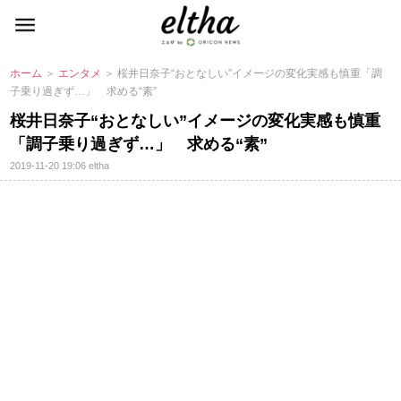
ホーム
＞
エンタメ
＞ 桜井日奈子“おとなしい”イメージの変化実感も慎重「調
子乗り過ぎず…」 求める“素”
桜井日奈子“おとなしい”イメージの変化実感も慎重
「調子乗り過ぎず…」 求める“素”
2019-11-20 19:06
eltha