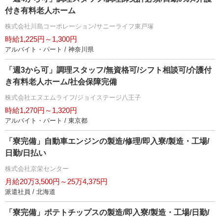
付き有料老人ホーム
株式会社川島コーポレーション/サニーライフ東戸塚
時給1,225円～1,300円
アルバイト・パート / 神奈川県
「週3から可」調理スタッフ/無資格可/シフト相談可/介護付
き有料老人ホーム/社会保障完備
株式会社エヌエムライフ/ジョイステージ八王子
時給1,270円～1,320円
アルバイト・パート / 東京都
「寮完備」自動車エンジンの製造/修理/即入寮/製造・工場/
日勤/日払い
株式会社京栄センター
月給20万3,500円～25万4,375円
派遣社員 / 北海道
「寮完備」ポテトチップスの製造/即入寮/製造・工場/日勤/