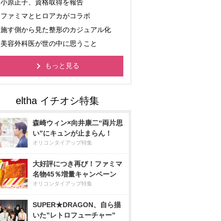
小原正子、資格取得を報告
ファミマとヒロアカがコラボ
施す側から見た整形のカジュアル化
美容外科医が世の中に思うこと
もっと見る
森崎ウィン×向井康二“両片思
い”にキュンが止まらん！
オリコンタイアップ特集
大好評につき再び！ファミマ
名物45％増量キャンペーン
オリコンタイアップ特集
SUPER★DRAGON、自ら描
いた”レトロフューチャー”