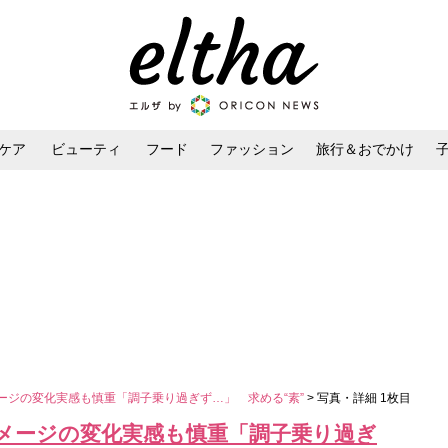
ケア
ビューティ
フード
ファッション
旅行＆おでかけ
ンケア
ダイエット・ボディケア
ヘアスタイル・ヘアアレンジ
メージの変化実感も慎重「調子乗り過ぎず…」 求める“素”
> 写真・詳細 1枚目
イメージの変化実感も慎重「調子乗り過ぎ