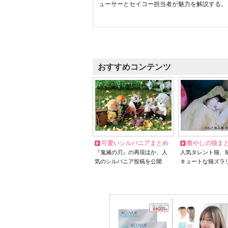
ューサーとセイコー担当者が魅力を解説する。
おすすめコンテンツ
可愛いシルバニアまとめ
癒やしの猫ま
『鬼滅の刃』の再現ほか、人
人気タレント猫、
気のシルバニア投稿を公開
キュートな猫ズラ