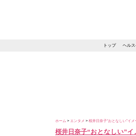
トップ
ヘルス
メイク・コスメ・スキ
ホーム
>
エンタメ
>
桜井日奈子“おとなしい”イ
桜井日奈子“おとなしい”