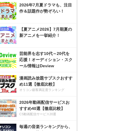
2026年7月夏ドラマも、注目
作＆話題作が勢ぞろい！
【夏アニメ2026】7月期夏の
新アニメを一挙紹介！
芸能界を志す10代～20代を
応援！オーディション・スク
ール情報はDeview
漫画読み放題サブスクおすす
め11選【徹底比較】
オリコン顧客満足度ランキング
2026年動画配信サービスお
すすめ40選【徹底比較】
CS動画配信サービス20選
毎週の音楽ランキングから、