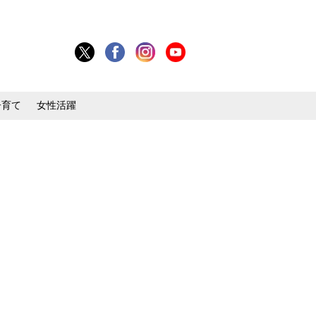
子育て
女性活躍