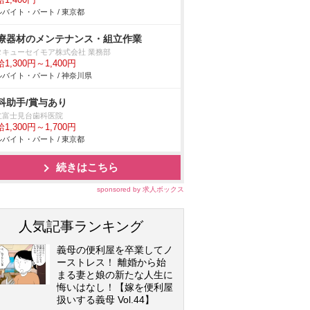
1,400円
バイト・パート / 東京都
療器材のメンテナンス・組立作業
タキューセイモア株式会社 業務部
1,300円～1,400円
バイト・パート / 神奈川県
科助手/賞与あり
立富士見台歯科医院
1,300円～1,700円
バイト・パート / 東京都
続きはこちら
sponsored by 求人ボックス
人気記事ランキング
義母の便利屋を卒業してノ
ーストレス！ 離婚から始
まる妻と娘の新たな人生に
悔いはなし！【嫁を便利屋
扱いする義母 Vol.44】