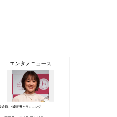
エンタメニュース
坂絵莉、4歳長男とランニング