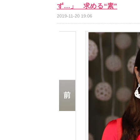
ず…」 求める“素”
2019-11-20 19:06