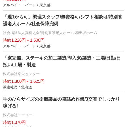
アルバイト・パート / 東京都
「週1から可」調理スタッフ/無資格可/シフト相談可/特別養
護老人ホーム/社会保障完備
社会福祉法人真松之会/特別養護老人ホーム 和田堀ホーム
時給1,226円～1,500円
アルバイト・パート / 東京都
「寮完備」ステーキの加工製造/即入寮/製造・工場/日勤/日
払い/工場・製造
株式会社京栄センター
時給1,300円～1,625円
派遣社員 / 北海道
手のひらサイズの樹脂製品の箱詰め作業/3交替でしっかり
稼げる!
株式会社トーコー
時給1,370円