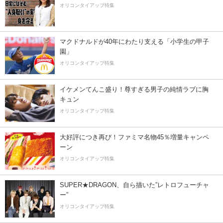
オリコンタイアップ特集
マクドナルドが40年にわたり支える「小学生の甲子
園」
オリコンタイアップ特集
イケメンてんこ盛り！尊すぎる男子の純情ラブに胸
キュン
オリコンタイアップ特集
大好評につき再び！ファミマ名物45％増量キャンペ
ーン
オリコンタイアップ特集
SUPER★DRAGON、自ら描いた”レトロフューチャ
ー”
オリコンタイアップ特集