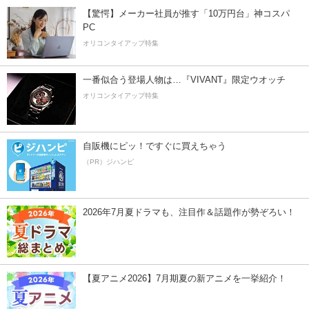
【驚愕】メーカー社員が推す「10万円台」神コスパ
PC
オリコンタイアップ特集
一番似合う登場人物は…『VIVANT』限定ウオッチ
オリコンタイアップ特集
自販機にピッ！ですぐに買えちゃう
（PR）ジハンピ
2026年7月夏ドラマも、注目作＆話題作が勢ぞろい！
【夏アニメ2026】7月期夏の新アニメを一挙紹介！