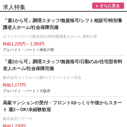
さらに見る
求人特集
「週1から可」調理スタッフ/無資格可/シフト相談可/特別養
護老人ホーム/社会保障完備
エフィラグループ株式会社/特別養護老人ホーム 愛和の里
時給1,225円～1,350円
アルバイト・パート / 神奈川県
「週2から可」調理スタッフ/無資格可/日勤のみ/住宅型有料
老人ホーム/社会保障完備
株式会社エメラルドの郷/ライフパートナー住吉
時給1,177円
アルバイト・パート / 大阪府
高級マンションの受付・フロント/ゆっくり午後からスター
ト 週2～OK!未経験歓迎
株式会社ベアーズ
時給1,230円