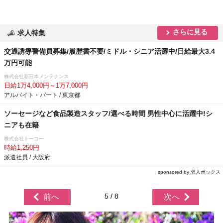
さらに見る
求人特集
交通誘導警備員募集/履歴書不要/ミドル・シニア活躍中/日給最大3.4
万円可能
株式会社新日本メンテナンス
日給1万4,000円～1万7,000円
アルバイト・パート / 東京都
ソーセージなど食品製造スタッフ/選べる時間 男性中心に活躍中!シ
ニアも在籍
株式会社トーコー
時給1,250円
派遣社員 / 大阪府
sponsored by 求人ボックス
5 / 8
前へ
次へ