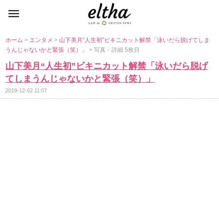
ホーム
>
エンタメ
>
山下美月“人生初”ビキニカット解禁「泳いだら脱げてしま
うんじゃないかと緊張（笑）」
> 写真・詳細 5枚目
山下美月“人生初”ビキニカット解禁「泳いだら脱げ
てしまうんじゃないかと緊張（笑）」
2019-12-02 11:07