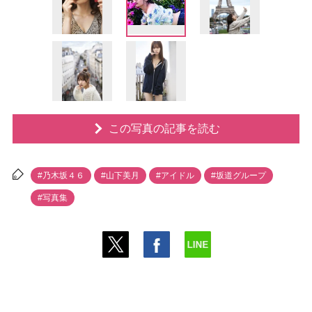
この写真の記事を読む
#乃木坂４６
#山下美月
#アイドル
#坂道グループ
#写真集