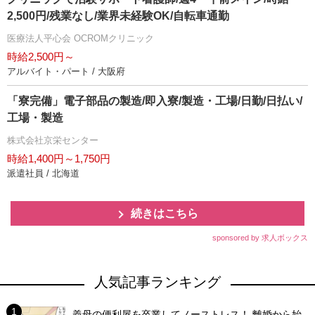
2,500円/残業なし/業界未経験OK/自転車通勤
医療法人平心会 OCROMクリニック
時給2,500円～
アルバイト・パート / 大阪府
「寮完備」電子部品の製造/即入寮/製造・工場/日勤/日払い/
工場・製造
株式会社京栄センター
時給1,400円～1,750円
派遣社員 / 北海道
続きはこちら
sponsored by 求人ボックス
人気記事ランキング
義母の便利屋を卒業してノーストレス！ 離婚から始