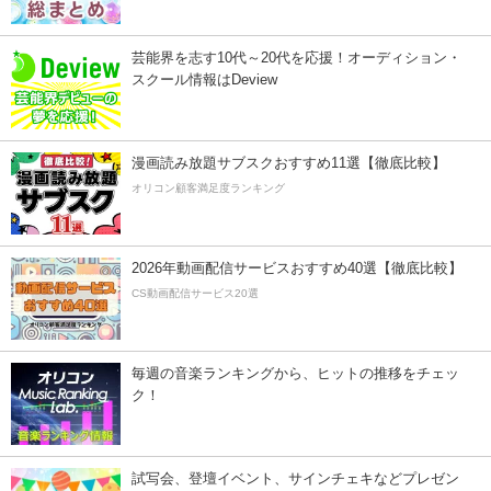
芸能界を志す10代～20代を応援！オーディション・
スクール情報はDeview
漫画読み放題サブスクおすすめ11選【徹底比較】
オリコン顧客満足度ランキング
2026年動画配信サービスおすすめ40選【徹底比較】
CS動画配信サービス20選
毎週の音楽ランキングから、ヒットの推移をチェッ
ク！
試写会、登壇イベント、サインチェキなどプレゼン