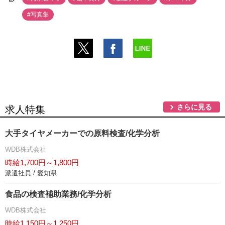
#写真集
さらに見る
求人特集
大手タイヤメーカーでの原料検査/化学分析
WDB株式会社
時給1,700円～1,800円
派遣社員 / 愛知県
食品の検査補助業務/化学分析
WDB株式会社
時給1,150円～1,250円