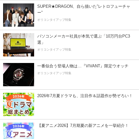
SUPER★DRAGON、自ら描いた”レトロフューチャ
ー”
オリコンタイアップ特集
パソコンメーカー社員が本気で選ぶ「10万円台PC3
選」
オリコンタイアップ特集
一番似合う登場人物は…『VIVANT』限定ウオッチ
オリコンタイアップ特集
2026年7月夏ドラマも、注目作＆話題作が勢ぞろい！
【夏アニメ2026】7月期夏の新アニメを一挙紹介！