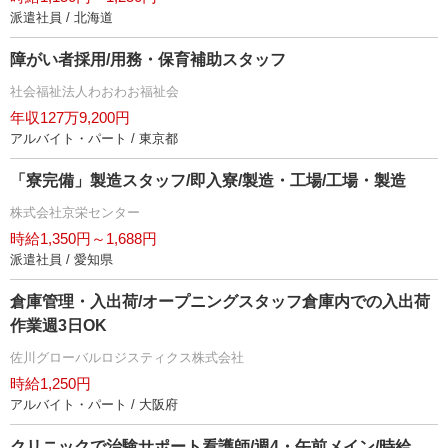
派遣社員 / 北海道
障がい者採用/用務・保育補助スタッフ
社会福祉法人わおわお福祉会
年収127万9,200円
アルバイト・パート / 東京都
「寮完備」製造スタッフ/即入寮/製造・工場/工場・製造
株式会社京栄センター
時給1,350円～1,688円
派遣社員 / 愛知県
倉庫管理・入出荷/オープニングスタッフ倉庫内での入出荷
作業週3日OK
佐川グローバルロジスティクス株式会社
時給1,250円
アルバイト・パート / 大阪府
クリニックで治験サポート看護師/週4・午前メイン/時給