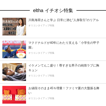
eltha イチオシ特集
川島海荷さんと学ぶ 日常に潜む“人身取引”のリアル
オリコンタイアップ特集
マクドナルドが40年にわたり支える「小学生の甲子
園」
オリコンタイアップ特集
イケメンてんこ盛り！尊すぎる男子の純情ラブに胸
キュン
オリコンタイアップ特集
お値段そのまま45％増量！ファミマ夏の大盤振る舞
い
オリコンタイアップ特集