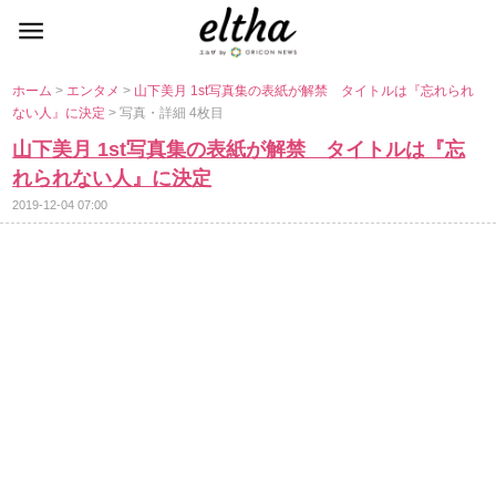
ホーム
>
エンタメ
>
山下美月 1st写真集の表紙が解禁 タイトルは『忘れられ
ない人』に決定
> 写真・詳細 4枚目
山下美月 1st写真集の表紙が解禁 タイトルは『忘
れられない人』に決定
2019-12-04 07:00