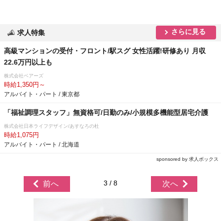
さらに見る
求人特集
高級マンションの受付・フロント/駅スグ 女性活躍!研修あり 月収
22.6万円以上も
株式会社ベアーズ
時給1,350円～
アルバイト・パート / 東京都
「福祉調理スタッフ」無資格可/日勤のみ/小規模多機能型居宅介護
株式会社日本ライフデザイン/あすなろの杜
時給1,075円
アルバイト・パート / 北海道
sponsored by 求人ボックス
3 / 8
前へ
次へ