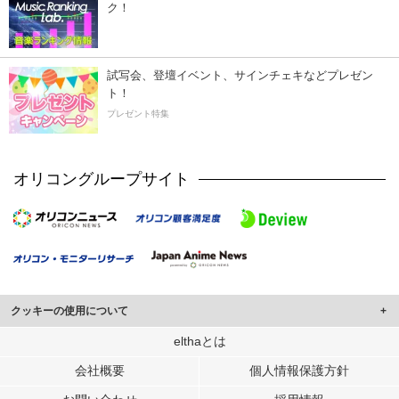
ク！
試写会、登壇イベント、サインチェキなどプレゼン
ト！
プレゼント特集
オリコングループサイト
クッキーの使用について
このサイトでは Cookie を使用して、ユーザーに合わせたコンテンツや広告の
elthaとは
表示、ソーシャル メディア機能の提供、広告の表示回数やクリック数の測定を
会社概要
個人情報保護方針
行っています。
また、ユーザーによるサイトの利用状況についても情報を収集し、ソーシャル