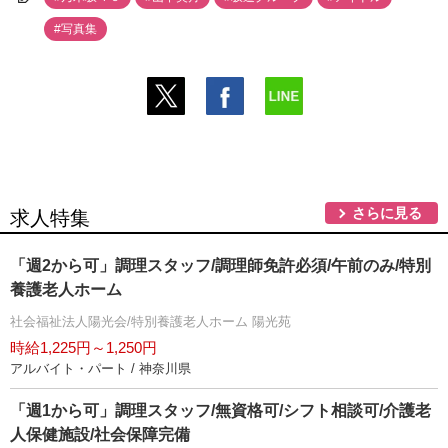
#写真集
さらに見る
求人特集
「週2から可」調理スタッフ/調理師免許必須/午前のみ/特別
養護老人ホーム
社会福祉法人陽光会/特別養護老人ホーム 陽光苑
時給1,225円～1,250円
アルバイト・パート / 神奈川県
「週1から可」調理スタッフ/無資格可/シフト相談可/介護老
人保健施設/社会保障完備