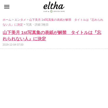
ホーム
>
エンタメ
>
山下美月 1st写真集の表紙が解禁 タイトルは『忘れられ
ない人』に決定
> 写真・詳細 3枚目
山下美月 1st写真集の表紙が解禁 タイトルは『忘
れられない人』に決定
2019-12-04 07:00