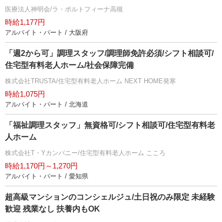
医療法人神明会/ラ・ポルトフィーナ高槻
時給1,177円
アルバイト・パート / 大阪府
「週2から可」調理スタッフ/調理師免許必須/シフト相談可/
住宅型有料老人ホーム/社会保障完備
株式会社TRUSTA/住宅型有料老人ホーム NEXT HOME発寒
時給1,075円
アルバイト・パート / 北海道
「福祉調理スタッフ」無資格可/シフト相談可/住宅型有料老
人ホーム
株式会社T・Yカンパニー/住宅型有料老人ホーム こころ
時給1,170円～1,270円
アルバイト・パート / 愛知県
超高級マンションのコンシェルジュ/土日祝のみ限定 未経験
歓迎 残業なし 扶養内もOK