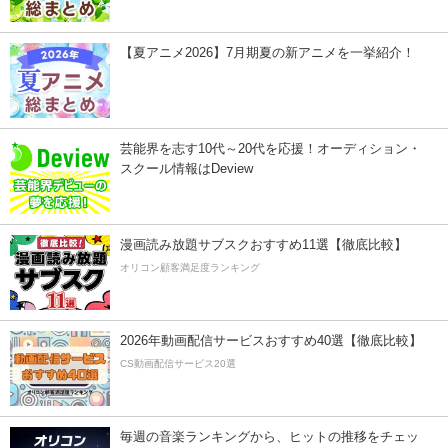
【夏アニメ2026】7月期夏の新アニメを一挙紹介！
芸能界を志す10代～20代を応援！オーディション・
スクール情報はDeview
漫画読み放題サブスクおすすめ11選【徹底比較】
オリコン顧客満足度ランキング
2026年動画配信サービスおすすめ40選【徹底比較】
CS動画配信サービス20選
毎週の音楽ランキングから、ヒットの推移をチェッ