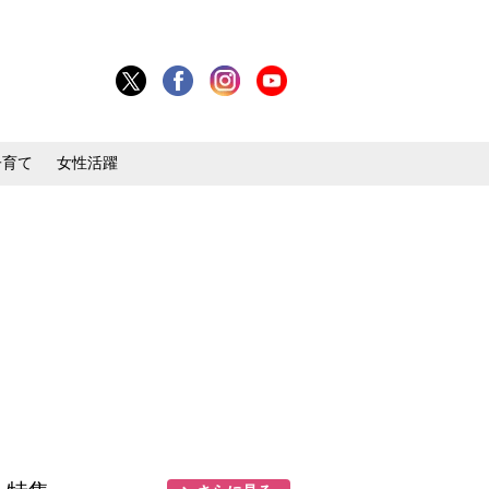
子育て
女性活躍