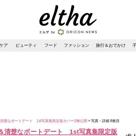
ケア
ビューティ
フード
ファッション
旅行＆おでかけ
ンケア
ダイエット・ボディケア
ヘアスタイル・ヘアアレンジ
清楚なボートデート 1st写真集限定版カバー2種公開
> 写真・詳細 8枚目
清楚なボートデート 1st写真集限定版