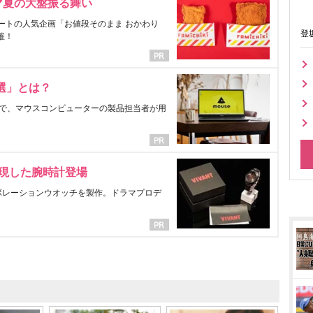
マ夏の大盤振る舞い
ートの人気企画「お値段そのまま おかわり
登
催！
選」とは？
で、マウスコンピューターの製品担当者が用
表現した腕時計登場
ラボレーションウオッチを製作。ドラマプロデ