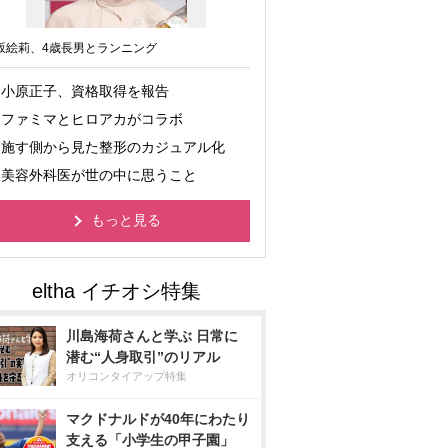
坂絵莉、4歳長男とランニング
小原正子、資格取得を報告
ファミマとヒロアカがコラボ
施す側から見た整形のカジュアル化
美容外科医が世の中に思うこと
もっと見る
川島海荷さんと学ぶ 日常に
潜む“人身取引”のリアル
オリコンタイアップ特集
マクドナルドが40年にわたり
支える「小学生の甲子園」