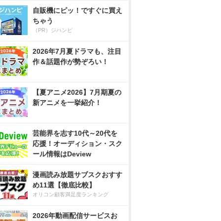
自販機にピッ！ですぐに買え
ちゃう
（PR）ジハンピ
2026年7月夏ドラマも、注目
作＆話題作が勢ぞろい！
【夏アニメ2026】7月期夏の
新アニメを一挙紹介！
芸能界を志す10代～20代を
応援！オーディション・スク
ール情報はDeview
漫画読み放題サブスクおすす
め11選【徹底比較】
オリコン顧客満足度ランキング
2026年動画配信サービスお