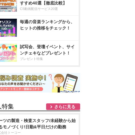
すすめ40選【徹底比較】
CS動画配信サービス20選
毎週の音楽ランキングから、
ヒットの推移をチェック！
試写会、登壇イベント、サイ
ンチェキなどプレゼント！
プレゼント特集
人特集
さらに見る
ーツの製造・検査スタッフ/未経験から始
るモノづくり!日勤&平日だけの勤務
式会社トーコー