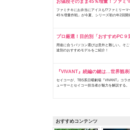
お値段そのまま45％増量！ファミ
ファミチキにお弁当にアイスも!?ファミリーマ
45％増量作戦」が今夏、シリーズ初の年2回開
プロ厳選！目的別「おすすめPC９
用途に合うパソコン選びは意外と難しい。そこ
途別のおすすめモデルをご紹介！
『VIVANT』続編の鍵は…世界観
セイコーが、TBS系日曜劇場『VIVANT』コ
ューサーとセイコー担当者が魅力を解説する。
おすすめコンテンツ