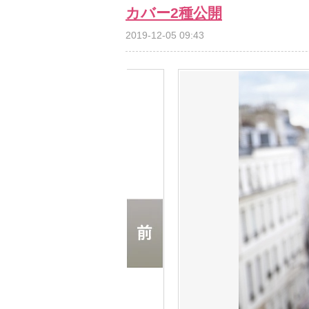
カバー2種公開
2019-12-05 09:43