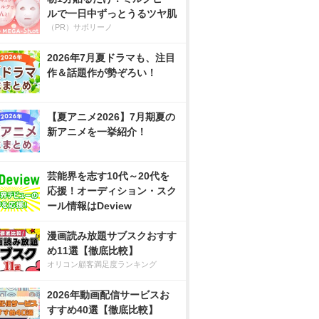
ルで一日中ずっとうるツヤ肌
（PR）サボリーノ
2026年7月夏ドラマも、注目
作＆話題作が勢ぞろい！
【夏アニメ2026】7月期夏の
新アニメを一挙紹介！
芸能界を志す10代～20代を
応援！オーディション・スク
ール情報はDeview
漫画読み放題サブスクおすす
め11選【徹底比較】
オリコン顧客満足度ランキング
2026年動画配信サービスお
すすめ40選【徹底比較】