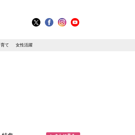
子育て
女性活躍