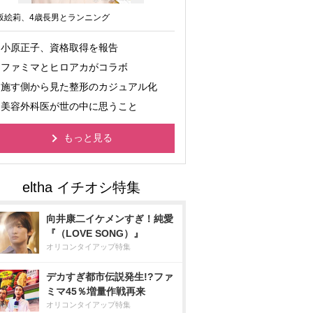
坂絵莉、4歳長男とランニング
小原正子、資格取得を報告
ファミマとヒロアカがコラボ
施す側から見た整形のカジュアル化
美容外科医が世の中に思うこと
もっと見る
向井康二イケメンすぎ！純愛
『（LOVE SONG）』
オリコンタイアップ特集
デカすぎ都市伝説発生!?ファ
ミマ45％増量作戦再来
オリコンタイアップ特集