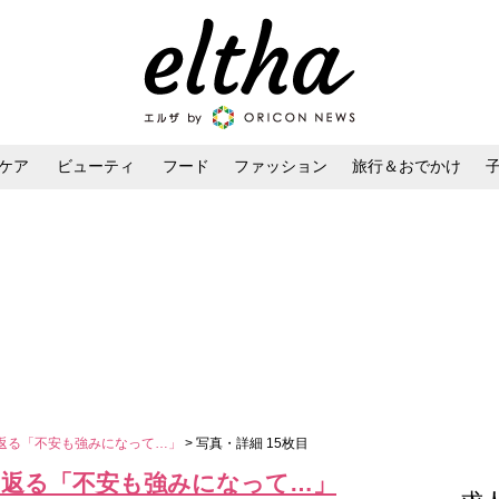
ケア
ビューティ
フード
ファッション
旅行＆おでかけ
ンケア
ダイエット・ボディケア
ヘアスタイル・ヘアアレンジ
返る「不安も強みになって…」
> 写真・詳細 15枚目
り返る「不安も強みになって…」