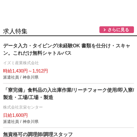
さらに見る
求人特集
データ入力・タイピング/未経験OK 書類を仕分け・スキャ
ン。これだけ無料シャトルバス
イズミ産業株式会社
時給1,430円～1,912円
派遣社員 / 神奈川県
「寮完備」食料品の入出庫作業/リーチフォーク使用/即入寮/
製造・工場/工場・製造
株式会社京栄センター
日給1,600円
派遣社員 / 神奈川県
無資格可の調理師/調理スタッフ