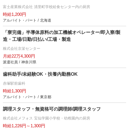
富士産業株式会社 清里町学校給食センター内の厨房
時給1,200円
アルバイト・パート / 北海道
「寮完備」半導体原料の加工機械オペレーター/即入寮/製
造・工場/日勤/日払い/工場・製造
株式会社京栄センター
月給22万4,300円
派遣社員 / 神奈川県
歯科助手/未経験OK・扶養内勤務OK
赤塚駅前歯科
時給1,300円
アルバイト・パート / 東京都
調理スタッフ・無資格可の調理師/調理スタッフ
株式会社メフォス 宝仙学園小学校・幼稚園内の厨房
時給1,226円～1,300円