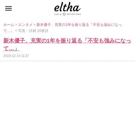
ホーム
>
エンタメ
>
新木優子、充実の1年を振り返る「不安も強みになっ
て…」
> 写真・詳細 10枚目
新木優子、充実の1年を振り返る「不安も強みになっ
て…」
2019-12-14 11:27