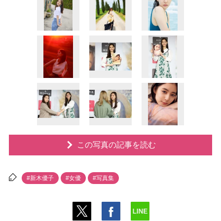
この写真の記事を読む
#新木優子
#女優
#写真集