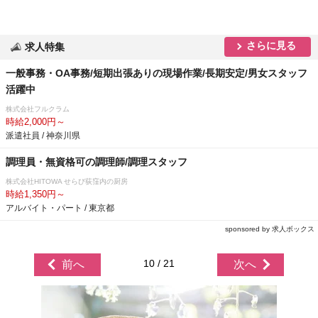
さらに見る
求人特集
一般事務・OA事務/短期出張ありの現場作業/長期安定/男女スタッフ
活躍中
株式会社フルクラム
時給2,000円～
派遣社員 / 神奈川県
調理員・無資格可の調理師/調理スタッフ
株式会社HITOWA せらび荻窪内の厨房
時給1,350円～
アルバイト・パート / 東京都
sponsored by 求人ボックス
10 / 21
前へ
次へ