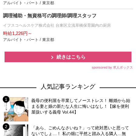
アルバイト・パート / 東京都
調理補助・無資格可の調理師/調理スタッフ
イフスコヘルスケア株式会社 台東区立浅草橋保育園内の厨房
時給1,226円～
アルバイト・パート / 東京都
続きはこちら
sponsored by 求人ボックス
人気記事ランキング
義母の便利屋を卒業してノーストレス！ 離婚から始
まる妻と娘の新たな人生に悔いはなし！【嫁を便利
屋扱いする義母 Vol.44】
「あら、ごめんなさいね？」って絶対悪いと思って
ないでしょ…！ 私の畑に平然と踏み入る隣人…無