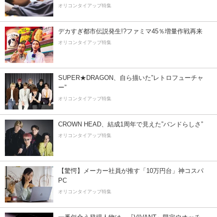
オリコンタイアップ特集
デカすぎ都市伝説発生!?ファミマ45％増量作戦再来
オリコンタイアップ特集
SUPER★DRAGON、自ら描いた”レトロフューチャ
ー”
オリコンタイアップ特集
CROWN HEAD、結成1周年で見えた”バンドらしさ”
オリコンタイアップ特集
【驚愕】メーカー社員が推す「10万円台」神コスパ
PC
オリコンタイアップ特集