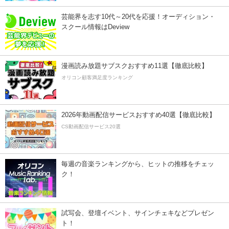
芸能界を志す10代～20代を応援！オーディション・
スクール情報はDeview
漫画読み放題サブスクおすすめ11選【徹底比較】
オリコン顧客満足度ランキング
2026年動画配信サービスおすすめ40選【徹底比較】
CS動画配信サービス20選
毎週の音楽ランキングから、ヒットの推移をチェッ
ク！
試写会、登壇イベント、サインチェキなどプレゼン
ト！