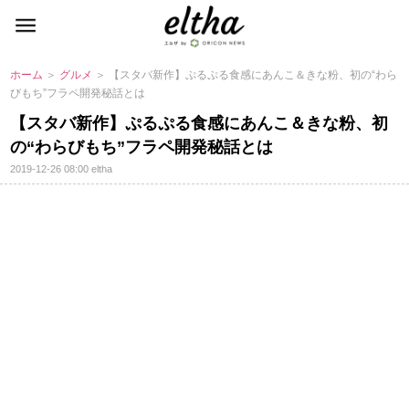
ホーム
＞
グルメ
＞ 【スタバ新作】ぷるぷる食感にあんこ＆きな粉、初の“わら
びもち”フラペ開発秘話とは
【スタバ新作】ぷるぷる食感にあんこ＆きな粉、初
の“わらびもち”フラペ開発秘話とは
2019-12-26 08:00
eltha