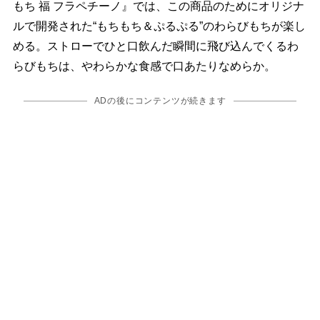
もち 福 フラペチーノ』では、この商品のためにオリジナ
ルで開発された“もちもち＆ぷるぷる”のわらびもちが楽し
める。ストローでひと口飲んだ瞬間に飛び込んでくるわ
らびもちは、やわらかな食感で口あたりなめらか。
ADの後にコンテンツが続きます