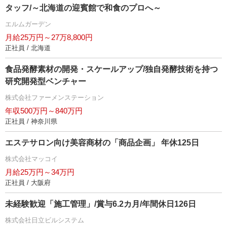
タッフ/～北海道の迎賓館で和食のプロへ～
エルムガーデン
月給25万円～27万8,800円
正社員 / 北海道
食品発酵素材の開発・スケールアップ/独自発酵技術を持つ
研究開発型ベンチャー
株式会社ファーメンステーション
年収500万円～840万円
正社員 / 神奈川県
エステサロン向け美容商材の「商品企画」 年休125日
株式会社マッコイ
月給25万円～34万円
正社員 / 大阪府
未経験歓迎「施工管理」/賞与6.2カ月/年間休日126日
株式会社日立ビルシステム