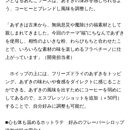
ンとなるあんこソースは、あずきの深みを感じられるよ
う、コーヒーとブレンドし風味を調整した。
「あずきは古来から、無病息災や魔除けの福素材として
親しまれてきました。今回のテーマ“福”にちなんであずき
を使用し、相性のよいきな粉、わらびもちと合わせたこ
とで、いろいろな素材の味を楽しめるフラペチーノに仕
上がっています」（開発担当者）
ホイップの上には、フリーズドライのあずきをトッピ
ング。あずきの味わいや食感をダイレクトに感じること
ができる。あずきの風味を出すためにコーヒーを弱めに
してあるので、エスプレッソショットを追加（＋50円）
することで、自分好みに調整も可能だ。
■心も体も温めるホットラテ 好みのフレーバーシロップ