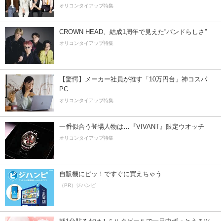
オリコンタイアップ特集
CROWN HEAD、結成1周年で見えた”バンドらしさ”
オリコンタイアップ特集
【驚愕】メーカー社員が推す「10万円台」神コスパ
PC
オリコンタイアップ特集
一番似合う登場人物は…『VIVANT』限定ウオッチ
オリコンタイアップ特集
自販機にピッ！ですぐに買えちゃう
（PR）ジハンピ