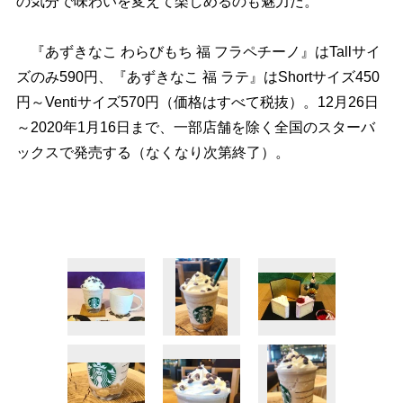
の気分で味わいを変えて楽しめるのも魅力だ。
『あずきなこ わらびもち 福 フラペチーノ』はTallサイ
ズのみ590円、『あずきなこ 福 ラテ』はShortサイズ450
円～Ventiサイズ570円（価格はすべて税抜）。12月26日
～2020年1月16日まで、一部店舗を除く全国のスターバ
ックスで発売する（なくなり次第終了）。