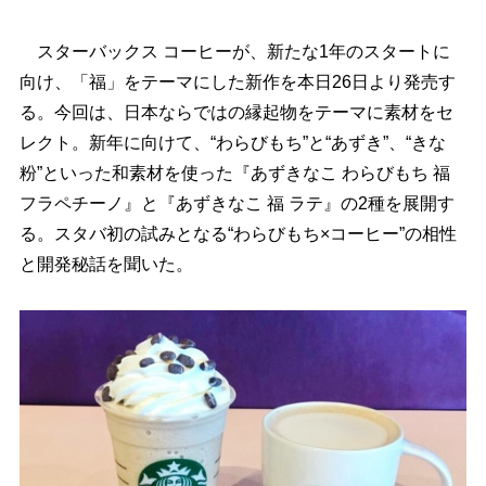
スターバックス コーヒーが、新たな1年のスタートに
向け、「福」をテーマにした新作を本日26日より発売す
る。今回は、日本ならではの縁起物をテーマに素材をセ
レクト。新年に向けて、“わらびもち”と“あずき”、“きな
粉”といった和素材を使った『あずきなこ わらびもち 福
フラペチーノ』と『あずきなこ 福 ラテ』の2種を展開す
る。スタバ初の試みとなる“わらびもち×コーヒー”の相性
と開発秘話を聞いた。