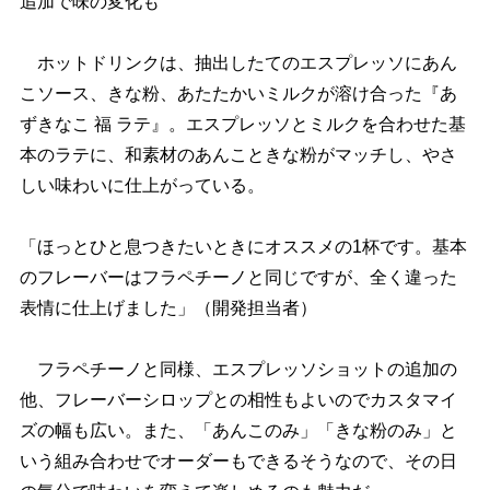
追加で味の変化も
ホットドリンクは、抽出したてのエスプレッソにあん
こソース、きな粉、あたたかいミルクが溶け合った『あ
ずきなこ 福 ラテ』。エスプレッソとミルクを合わせた基
本のラテに、和素材のあんこときな粉がマッチし、やさ
しい味わいに仕上がっている。
「ほっとひと息つきたいときにオススメの1杯です。基本
のフレーバーはフラペチーノと同じですが、全く違った
表情に仕上げました」（開発担当者）
フラペチーノと同様、エスプレッソショットの追加の
他、フレーバーシロップとの相性もよいのでカスタマイ
ズの幅も広い。また、「あんこのみ」「きな粉のみ」と
いう組み合わせでオーダーもできるそうなので、その日