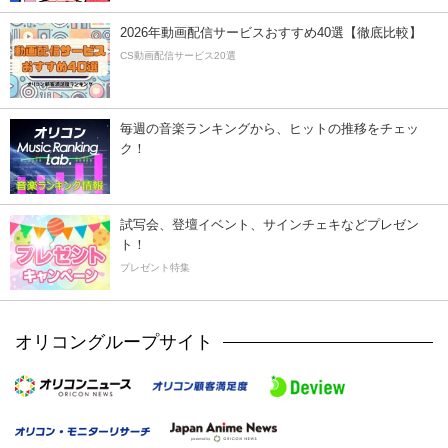
2026年動画配信サービスおすすめ40選【徹底比較】
CS動画配信サービス20選
毎週の音楽ランキングから、ヒットの推移をチェッ
ク！
試写会、登壇イベント、サインチェキなどプレゼン
ト！
プレゼント特集
オリコングループサイト