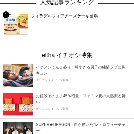
人気記事ランキング
フィラデルフィアチーズケーキ登場
eltha イチオシ特集
イケメンてんこ盛り！尊すぎる男子の純情ラブに胸
キュン
オリコンタイアップ特集
お値段そのまま45％増量！ファミマ夏の大盤振る舞
い
オリコンタイアップ特集
SUPER★DRAGON、自ら描いた”レトロフューチャ
ー”