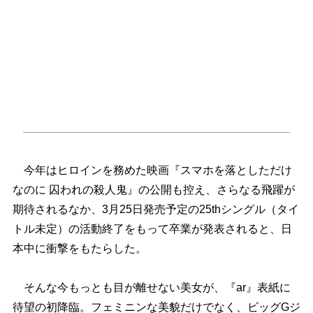
今年はヒロインを務めた映画『スマホを落としただけ
なのに 囚われの殺人鬼』の公開も控え、さらなる飛躍が
期待されるなか、3月25日発売予定の25thシングル（タイ
トル未定）の活動終了をもって卒業が発表されると、日
本中に衝撃をもたらした。
そんな今もっとも目が離せない美女が、『ar』表紙に
待望の初降臨。フェミニンな美貌だけでなく、ビッグGジ