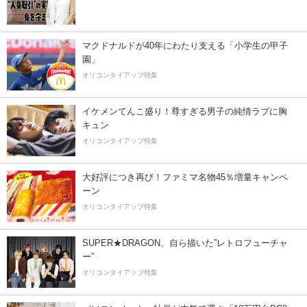
マクドナルドが40年にわたり支える「小学生の甲子
園」
オリコンタイアップ特集
イケメンてんこ盛り！尊すぎる男子の純情ラブに胸
キュン
オリコンタイアップ特集
大好評につき再び！ファミマ名物45％増量キャンペ
ーン
オリコンタイアップ特集
SUPER★DRAGON、自ら描いた”レトロフューチャ
ー”
オリコンタイアップ特集