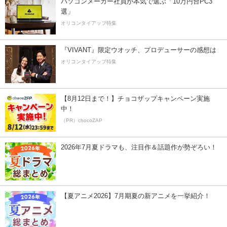
パソコンメーカー社員が本気で選ぶ「10万円台PC3
選」
オリコンタイアップ特集
『VIVANT』限定ウオッチ、プロデューサーの感想は
オリコンタイアップ特集
【8月12日まで！】チョコザップキャンペーン実施
中！
（PR）chocoZAP
2026年7月夏ドラマも、注目作＆話題作が勢ぞろい！
【夏アニメ2026】7月期夏の新アニメを一挙紹介！