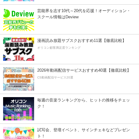
芸能界を志す10代～20代を応援！オーディション・
スクール情報はDeview
漫画読み放題サブスクおすすめ11選【徹底比較】
オリコン顧客満足度ランキング
2026年動画配信サービスおすすめ40選【徹底比較】
CS動画配信サービス20選
毎週の音楽ランキングから、ヒットの推移をチェッ
ク！
試写会、登壇イベント、サインチェキなどプレゼン
ト！