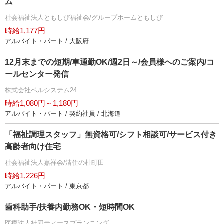
ム
社会福祉法人ともしび福祉会/グループホームともしび
時給1,177円
アルバイト・パート / 大阪府
12月末までの短期/車通勤OK/週2日～/会員様へのご案内/コ
ールセンター発信
株式会社ベルシステム24
時給1,080円～1,180円
アルバイト・パート / 契約社員 / 北海道
「福祉調理スタッフ」無資格可/シフト相談可/サービス付き
高齢者向け住宅
社会福祉法人嘉祥会/清住の杜町田
時給1,226円
アルバイト・パート / 東京都
歯科助手/扶養内勤務OK・短時間OK
医療法人社団ティースプランニング