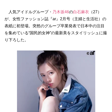
人気アイドルグループ・
乃木坂46
の
白石麻衣
（27）
が、女性ファッション誌『ar』2月号（主婦と生活社）の
表紙に初登場。突然のグループ卒業発表で日本中の注目
を集めている“国民的女神”の最新美をスタイリッシュに撮
り下ろした。