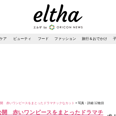
ケア
ビューティ
フード
ファッション
旅行＆おでかけ
ンケア
ダイエット・ボディケア
ヘアスタイル・ヘアアレンジ
公開 赤いワンピースをまとったドラマチックなカット
> 写真・詳細 12枚目
公開 赤いワンピースをまとったドラマチ