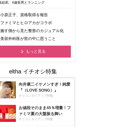
坂絵莉、4歳長男とランニング
小原正子、資格取得を報告
ファミマとヒロアカがコラボ
施す側から見た整形のカジュアル化
美容外科医が世の中に思うこと
もっと見る
向井康二イケメンすぎ！純愛
『（LOVE SONG）』
オリコンタイアップ特集
お値段そのまま45％増量！フ
ァミマ夏の大盤振る舞い
オリコンタイアップ特集