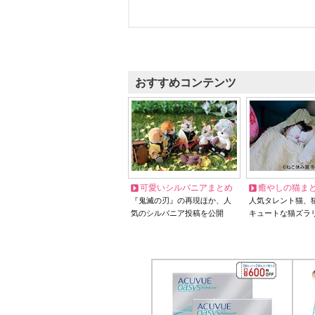
おすすめコンテンツ
可愛いシルバニアまとめ
癒やしの猫ま
『鬼滅の刃』の再現ほか、人
人気タレント猫、
気のシルバニア投稿を公開
キュートな猫ズラ