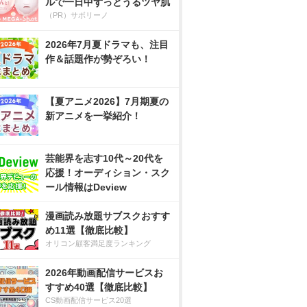
ルで一日中ずっとうるツヤ肌
（PR）サボリーノ
2026年7月夏ドラマも、注目
作＆話題作が勢ぞろい！
【夏アニメ2026】7月期夏の
新アニメを一挙紹介！
芸能界を志す10代～20代を
応援！オーディション・スク
ール情報はDeview
漫画読み放題サブスクおすす
め11選【徹底比較】
オリコン顧客満足度ランキング
2026年動画配信サービスお
すすめ40選【徹底比較】
CS動画配信サービス20選