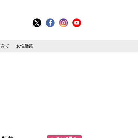
子育て
女性活躍