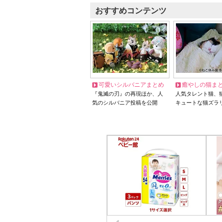
おすすめコンテンツ
可愛いシルバニアまとめ
癒やしの猫ま
『鬼滅の刃』の再現ほか、人
人気タレント猫、
気のシルバニア投稿を公開
キュートな猫ズラ