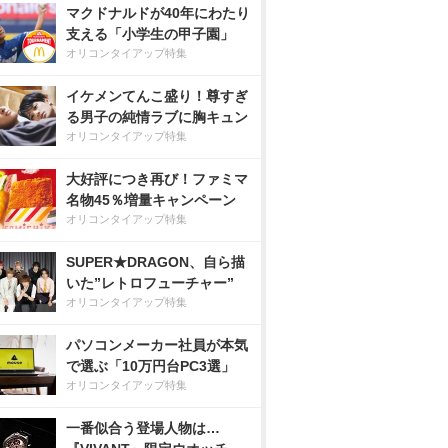
マクドナルドが40年にわたり
支える「小学生の甲子園」
オリコンタイアップ特集
イケメンてんこ盛り！尊すぎ
る男子の純情ラブに胸キュン
オリコンタイアップ特集
大好評につき再び！ファミマ
名物45％増量キャンペーン
オリコンタイアップ特集
SUPER★DRAGON、自ら描
いた”レトロフューチャー”
オリコンタイアップ特集
パソコンメーカー社員が本気
で選ぶ「10万円台PC3選」
オリコンタイアップ特集
一番似合う登場人物は…