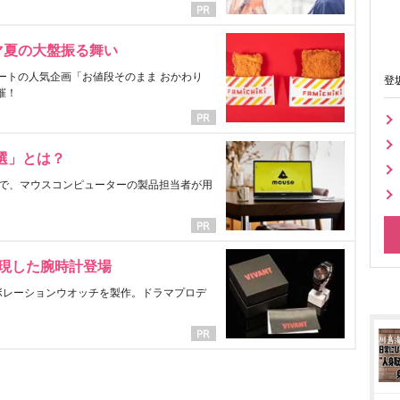
マ夏の大盤振る舞い
ートの人気企画「お値段そのまま おかわり
登
催！
選」とは？
で、マウスコンピューターの製品担当者が用
表現した腕時計登場
ラボレーションウオッチを製作。ドラマプロデ