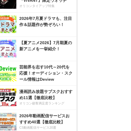
『VIVANT』限定ウオッチ
オリコンタイアップ特集
2026年7月夏ドラマも、注目
作＆話題作が勢ぞろい！
【夏アニメ2026】7月期夏の
新アニメを一挙紹介！
芸能界を志す10代～20代を
応援！オーディション・スク
ール情報はDeview
漫画読み放題サブスクおすす
め11選【徹底比較】
オリコン顧客満足度ランキング
2026年動画配信サービスお
すすめ40選【徹底比較】
CS動画配信サービス20選