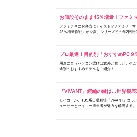
お値段そのまま45％増量！ファミ
ファミチキにお弁当にアイスも!?ファミリーマ
45％増量作戦」が今夏、シリーズ初の年2回開
プロ厳選！目的別「おすすめPC９
用途に合うパソコン選びは意外と難しい。そこ
途別のおすすめモデルをご紹介！
『VIVANT』続編の鍵は…世界観
セイコーが、TBS系日曜劇場『VIVANT』コ
ューサーとセイコー担当者が魅力を解説する。