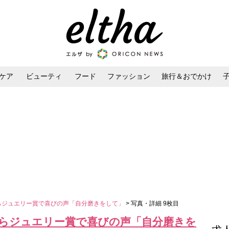
ケア
ビューティ
フード
ファッション
旅行＆おでかけ
ンケア
ダイエット・ボディケア
ヘアスタイル・ヘアアレンジ
文乃らジュエリー賞で喜びの声「自分磨きをして」
> 写真・詳細 9枚目
文乃らジュエリー賞で喜びの声「自分磨きを