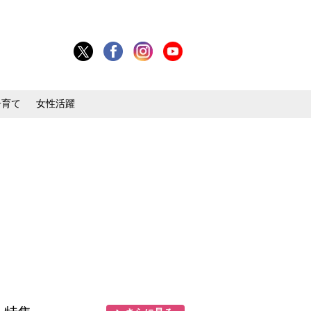
子育て
女性活躍