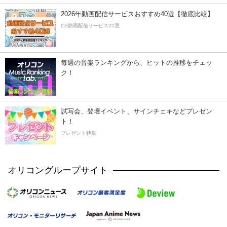
2026年動画配信サービスおすすめ40選【徹底比較】
CS動画配信サービス20選
毎週の音楽ランキングから、ヒットの推移をチェッ
ク！
試写会、登壇イベント、サインチェキなどプレゼン
ト！
プレゼント特集
オリコングループサイト