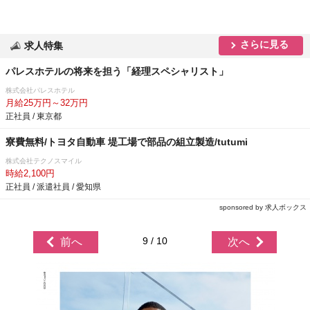
さらに見る
求人特集
パレスホテルの将来を担う「経理スペシャリスト」
株式会社パレスホテル
月給25万円～32万円
正社員 / 東京都
寮費無料/トヨタ自動車 堤工場で部品の組立製造/tutumi
株式会社テクノスマイル
時給2,100円
正社員 / 派遣社員 / 愛知県
sponsored by 求人ボックス
9 / 10
前へ
次へ