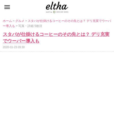
ホーム
>
グルメ
>
スタバが仕掛けるコーヒーのその先とは？ デリ充実でウーバ
ー導入も
> 写真・詳細 5枚目
スタバが仕掛けるコーヒーのその先とは？ デリ充実
でウーバー導入も
2020-01-23 09:30