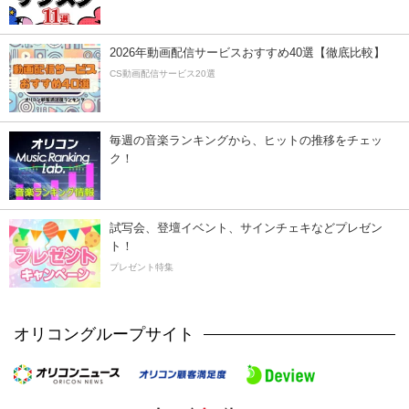
2026年動画配信サービスおすすめ40選【徹底比較】
CS動画配信サービス20選
毎週の音楽ランキングから、ヒットの推移をチェッ
ク！
試写会、登壇イベント、サインチェキなどプレゼン
ト！
プレゼント特集
オリコングループサイト