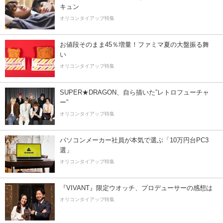
キュン
オリコンタイアップ特集
お値段そのまま45％増量！ファミマ夏の大盤振る舞
い
オリコンタイアップ特集
SUPER★DRAGON、自ら描いた”レトロフューチャ
ー”
オリコンタイアップ特集
パソコンメーカー社員が本気で選ぶ「10万円台PC3
選」
オリコンタイアップ特集
『VIVANT』限定ウオッチ、プロデューサーの感想は
オリコンタイアップ特集