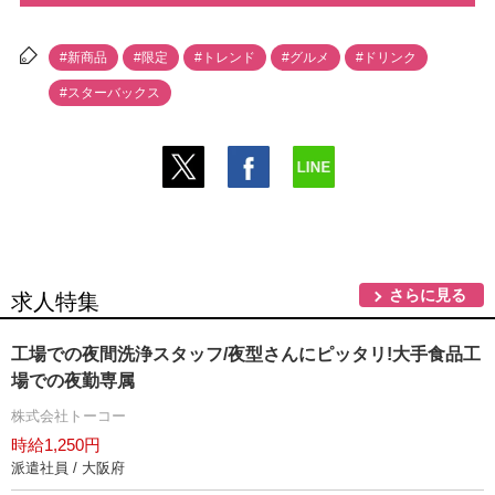
#新商品
#限定
#トレンド
#グルメ
#ドリンク
#スターバックス
さらに見る
求人特集
工場での夜間洗浄スタッフ/夜型さんにピッタリ!大手食品工
場での夜勤専属
株式会社トーコー
時給1,250円
派遣社員 / 大阪府