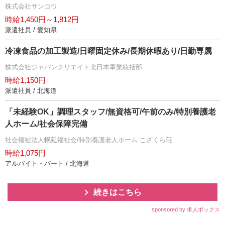
株式会社サンコウ
時給1,450円～1,812円
派遣社員 / 愛知県
冷凍食品の加工製造/日曜固定休み/長期休暇あり/日勤専属
株式会社ジャパンクリエイト北日本事業統括部
時給1,150円
派遣社員 / 北海道
「未経験OK」調理スタッフ/無資格可/午前のみ/特別養護老
人ホーム/社会保障完備
社会福祉法人幌延福祉会/特別養護老人ホーム こざくら荘
時給1,075円
アルバイト・パート / 北海道
続きはこちら
sponsored by 求人ボックス