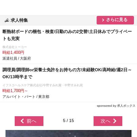
さらに見る
求人特集
断熱材ボードの梱包・検査/日勤のみの2交替!土日休みでプライベー
トも充実
株式会社トーコー
時給1,400円
派遣社員 / 大阪府
調理員/調理師or栄養士免許をお持ちの方/未経験OK/高時給/週2日～
OK/13時半まで
イフスコヘルスケア株式会社/中野すみれ園・中野すみれ苑
時給1,700円～
アルバイト・パート / 東京都
sponsored by 求人ボックス
5 / 15
前へ
次へ