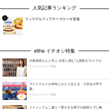
人気記事ランキング
フィラデルフィアチーズケーキ登場
eltha イチオシ特集
川島海荷さんと学ぶ 日常に潜む“人身取引”のリアル
オリコンタイアップ特集
マクドナルドが40年にわたり支える「小学生の甲子
園」
オリコンタイアップ特集
イケメンてんこ盛り！尊すぎる男子の純情ラブに胸