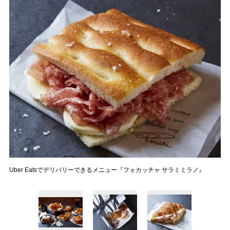
Uber Eatsでデリバリーできるメニュー『フォカッチャ サラミミラノ』