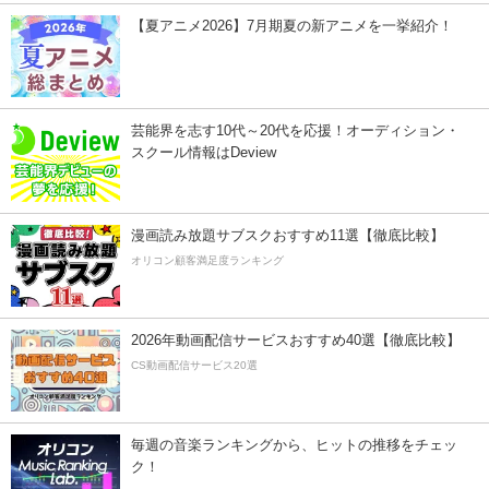
【夏アニメ2026】7月期夏の新アニメを一挙紹介！
芸能界を志す10代～20代を応援！オーディション・
スクール情報はDeview
漫画読み放題サブスクおすすめ11選【徹底比較】
オリコン顧客満足度ランキング
2026年動画配信サービスおすすめ40選【徹底比較】
CS動画配信サービス20選
毎週の音楽ランキングから、ヒットの推移をチェッ
ク！