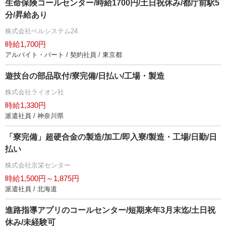
生命保険コールセンター/時給1700円/土日祝休み/都庁前駅5
分/昇給あり
株式会社ベルシステム24
時給1,700円
アルバイト・パート / 契約社員 / 東京都
遊技台の部品取付/寮完備/日払い/工場・製造
株式会社ライオン社
時給1,330円
派遣社員 / 神奈川県
「寮完備」超硬合金の製造/加工/即入寮/製造・工場/日勤/日
払い
株式会社京栄センター
時給1,500円～1,875円
派遣社員 / 北海道
進路指導アプリのコールセンター/短期来年3月末迄/土日祝
休み/未経験可