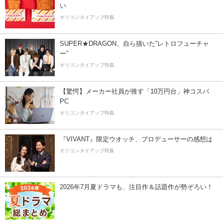
い
オリコンタイアップ特集
SUPER★DRAGON、自ら描いた”レトロフューチャ
ー”
オリコンタイアップ特集
【驚愕】メーカー社員が推す「10万円台」神コスパ
PC
オリコンタイアップ特集
『VIVANT』限定ウオッチ、プロデューサーの感想は
オリコンタイアップ特集
2026年7月夏ドラマも、注目作＆話題作が勢ぞろい！