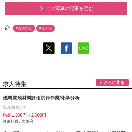
この写真の記事を読む
#おめでた
#モデル
さらに見る
求人特集
燃料電池材料評価試作作業/化学分析
WDB株式会社
時給1,800円～2,000円
派遣社員 / 大阪府