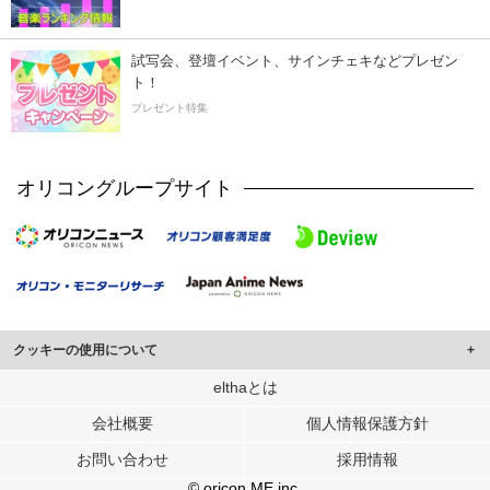
試写会、登壇イベント、サインチェキなどプレゼン
ト！
プレゼント特集
オリコングループサイト
クッキーの使用について
このサイトでは Cookie を使用して、ユーザーに合わせたコンテンツや広告の
elthaとは
表示、ソーシャル メディア機能の提供、広告の表示回数やクリック数の測定を
会社概要
個人情報保護方針
行っています。
また、ユーザーによるサイトの利用状況についても情報を収集し、ソーシャル
お問い合わせ
採用情報
メディアや広告配信、データ解析の各パートナーに提供しています。
各パートナーは、この情報とユーザーが各パートナーに提供した他の情報や、
© oricon ME inc.