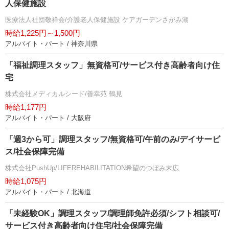
人保健施設
医療法人社団敬祥会/介護老人保健施設 ケアガーデンさがみ湖
時給1,225円～1,500円
アルバイト・パート / 神奈川県
「福祉調理スタッフ」無資格可/サービス付き高齢者向け住
宅
株式会社メディカルシード/善幸苑 鶴見
時給1,177円
アルバイト・パート / 大阪府
「週3から可」調理スタッフ/無資格可/午前のみ/デイサービ
ス/社会保障完備
株式会社PushUp/LIFEREHABILITATION希望のつぼみ末広
時給1,075円
アルバイト・パート / 北海道
「未経験OK」調理スタッフ/調理師免許必須/シフト相談可/
サービス付き高齢者向け住宅/社会保障完備