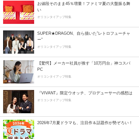
お値段そのまま45％増量！ファミマ夏の大盤振る舞
い
オリコンタイアップ特集
SUPER★DRAGON、自ら描いた”レトロフューチャ
ー”
オリコンタイアップ特集
【驚愕】メーカー社員が推す「10万円台」神コスパ
PC
オリコンタイアップ特集
『VIVANT』限定ウオッチ、プロデューサーの感想は
オリコンタイアップ特集
2026年7月夏ドラマも、注目作＆話題作が勢ぞろい！