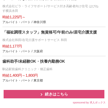
株式会社ビラ・ライフサポート/サービス付き高齢者向け住宅 はぴね
す横浜永田
時給1,225円～
アルバイト・パート / 神奈川県
「福祉調理スタッフ」無資格可/午前のみ/居宅介護支援
株式会社和田/在宅介護サポートサービス 和田
時給1,177円
アルバイト・パート / 大阪府
歯科助手/未経験OK・扶養内勤務OK
駒込駅前歯科クリニック・矯正歯科
時給1,400円～1,800円
アルバイト・パート / 東京都
続きはこちら
sponsored by 求人ボックス