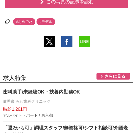
この写真の記事を読む
#おめでた
#モデル
さらに見る
求人特集
歯科助手/未経験OK・扶養内勤務OK
健秀會 みわ歯科クリニック
時給1,261円
アルバイト・パート / 東京都
「週2から可」調理スタッフ/無資格可/シフト相談可/介護老