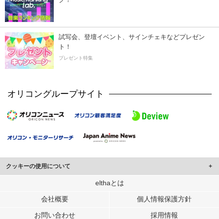
試写会、登壇イベント、サインチェキなどプレゼン
ト！
プレゼント特集
オリコングループサイト
クッキーの使用について
このサイトでは Cookie を使用して、ユーザーに合わせたコンテンツや広告の
elthaとは
表示、ソーシャル メディア機能の提供、広告の表示回数やクリック数の測定を
会社概要
個人情報保護方針
行っています。
また、ユーザーによるサイトの利用状況についても情報を収集し、ソーシャル
お問い合わせ
採用情報
メディアや広告配信、データ解析の各パートナーに提供しています。