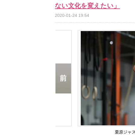
ない文化を変えたい」
2020-01-24 19:54
栗原ジャ