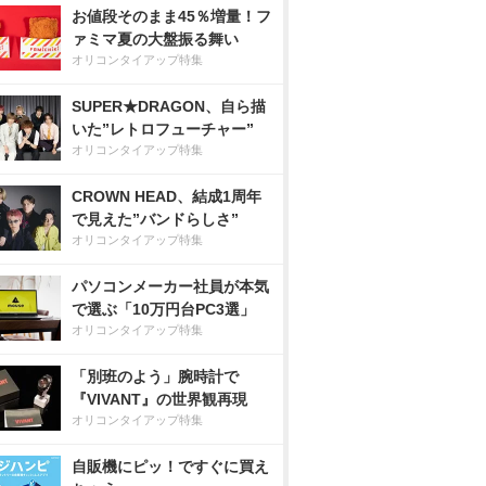
お値段そのまま45％増量！フ
ァミマ夏の大盤振る舞い
オリコンタイアップ特集
SUPER★DRAGON、自ら描
いた”レトロフューチャー”
オリコンタイアップ特集
CROWN HEAD、結成1周年
で見えた”バンドらしさ”
オリコンタイアップ特集
パソコンメーカー社員が本気
で選ぶ「10万円台PC3選」
オリコンタイアップ特集
「別班のよう」腕時計で
『VIVANT』の世界観再現
オリコンタイアップ特集
自販機にピッ！ですぐに買え