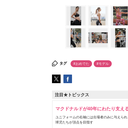
タグ
#おめでた
#モデル
注目★トピックス
マクドナルドが40年にわたり支え
ユニフォームの右袖には出場者のみに与えられ
球児たちが頂点を目指す