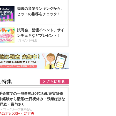
毎週の音楽ランキングから、
ヒットの推移をチェック！
試写会、登壇イベント、サイ
ンチェキなどプレゼント！
プレゼント特集
人特集
さらに見る
手企業での一般事務/20代活躍/充実研修
未経験から活躍/土日祝休み・残業ほぼな
/昇給・賞与あり
ンパワーグループ株式会社
22万5,000円～24万円