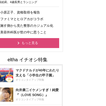
坂絵莉、4歳長男とランニング
小原正子、資格取得を報告
ファミマとヒロアカがコラボ
施す側から見た整形のカジュアル化
美容外科医が世の中に思うこと
もっと見る
マクドナルドが40年にわたり
支える「小学生の甲子園」
オリコンタイアップ特集
向井康二イケメンすぎ！純愛
『（LOVE SONG）』
オリコンタイアップ特集