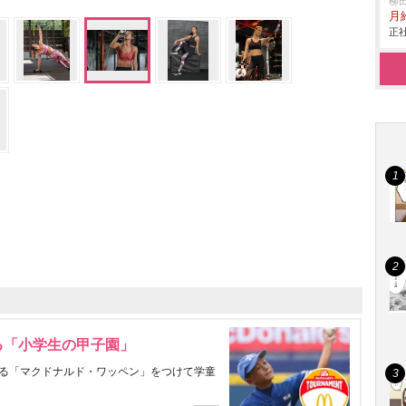
柳
月
正社
る「小学生の甲子園」
る「マクドナルド・ワッペン」をつけて学童