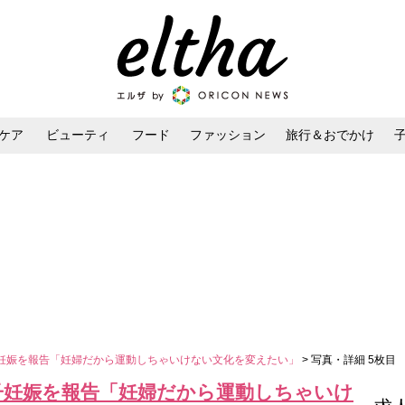
ケア
ビューティ
フード
ファッション
旅行＆おでかけ
ンケア
ダイエット・ボディケア
ヘアスタイル・ヘアアレンジ
妊娠を報告「妊婦だから運動しちゃいけない文化を変えたい」
> 写真・詳細 5枚目
子妊娠を報告「妊婦だから運動しちゃいけ