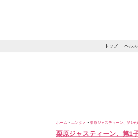
トップ
ヘルス
メイク・コスメ・スキ
ホーム
>
エンタメ
>
栗原ジャスティーン、第1子
栗原ジャスティーン、第1