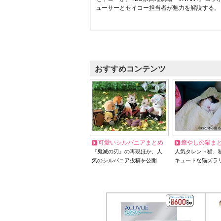
ューサーとセイコー担当者が魅力を解説する。
おすすめコンテンツ
可愛いシルバニアまとめ
癒やしの猫ま
『鬼滅の刃』の再現ほか、人
人気タレント猫、
気のシルバニア投稿を公開
キュートな猫ズラ