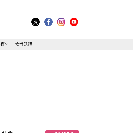
子育て
女性活躍