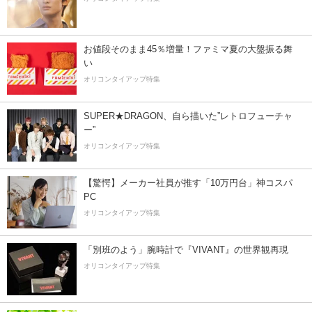
お値段そのまま45％増量！ファミマ夏の大盤振る舞
い
オリコンタイアップ特集
SUPER★DRAGON、自ら描いた”レトロフューチャ
ー”
オリコンタイアップ特集
【驚愕】メーカー社員が推す「10万円台」神コスパ
PC
オリコンタイアップ特集
「別班のよう」腕時計で『VIVANT』の世界観再現
オリコンタイアップ特集