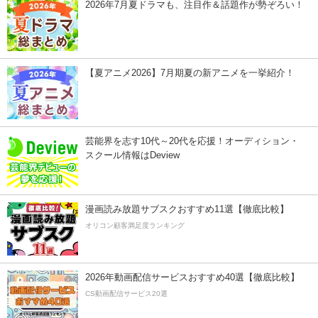
2026年7月夏ドラマも、注目作＆話題作が勢ぞろい！
【夏アニメ2026】7月期夏の新アニメを一挙紹介！
芸能界を志す10代～20代を応援！オーディション・
スクール情報はDeview
漫画読み放題サブスクおすすめ11選【徹底比較】
オリコン顧客満足度ランキング
2026年動画配信サービスおすすめ40選【徹底比較】
CS動画配信サービス20選