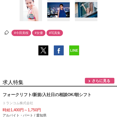
#今田美桜
#女優
#写真集
さらに見る
求人特集
フォークリフト/新規/入社日の相談OK/朝シフト
トランコム株式会社
時給1,400円～1,750円
アルバイト・パート / 愛知県