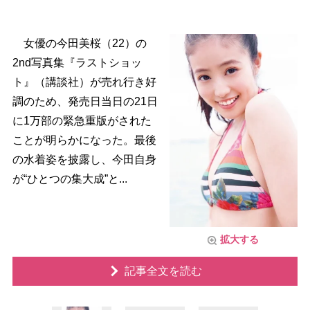
女優の今田美桜（22）の
2nd写真集『ラストショッ
ト』（講談社）が売れ行き好
調のため、発売日当日の21日
に1万部の緊急重版がされた
ことが明らかになった。最後
の水着姿を披露し、今田自身
が“ひとつの集大成”と...
拡大する
記事全文を読む