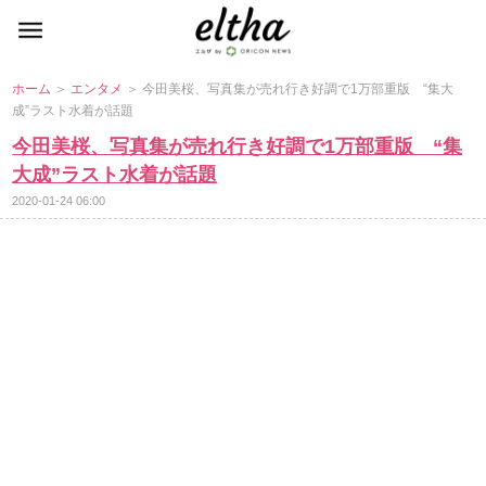
ホーム
＞
エンタメ
＞ 今田美桜、写真集が売れ行き好調で1万部重版 “集大
成”ラスト水着が話題
今田美桜、写真集が売れ行き好調で1万部重版 “集
大成”ラスト水着が話題
2020-01-24 06:00