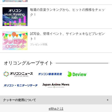
毎週の音楽ランキングから、ヒットの推移をチェッ
ク！
試写会、登壇イベント、サインチェキなどプレゼン
ト！
プレゼント特集
オリコングループサイト
クッキーの使用について
このサイトでは Cookie を使用して、ユーザーに合わせたコンテンツや広告の
elthaとは