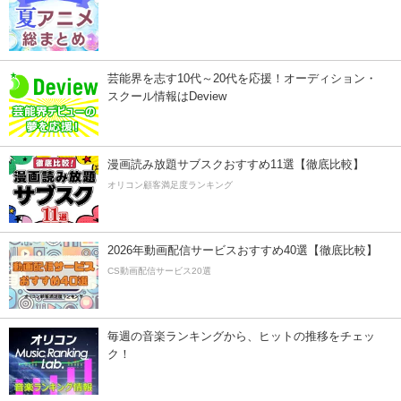
芸能界を志す10代～20代を応援！オーディション・
スクール情報はDeview
漫画読み放題サブスクおすすめ11選【徹底比較】
オリコン顧客満足度ランキング
2026年動画配信サービスおすすめ40選【徹底比較】
CS動画配信サービス20選
毎週の音楽ランキングから、ヒットの推移をチェッ
ク！