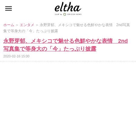
ホーム
＞
エンタメ
＞ 永野芽郁、メキシコで魅せる色鮮やかな表情 2nd写真
集で等身大の「今」たっぷり披露
永野芽郁、メキシコで魅せる色鮮やかな表情 2nd
写真集で等身大の「今」たっぷり披露
2020-02-16 15:00