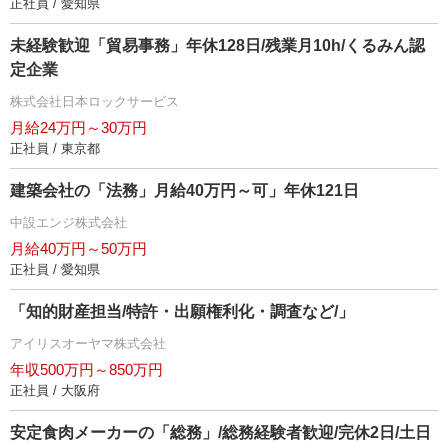
正社員 / 愛知県
未経験歓迎「貿易事務」年休128日/残業月10h/くるみん認
定企業
株式会社日本ロックサービス
月給24万円～30万円
正社員 / 東京都
建築会社の「法務」月給40万円～可」年休121日
中設エンジ株式会社
月給40万円～50万円
正社員 / 愛知県
「知的財産担当/特許・出願権利化・調査など/」
アイリスオーヤマ株式会社
年収500万円～850万円
正社員 / 大阪府
安定食肉メーカーの「総務」/総務経験者歓迎/完休2日/土日