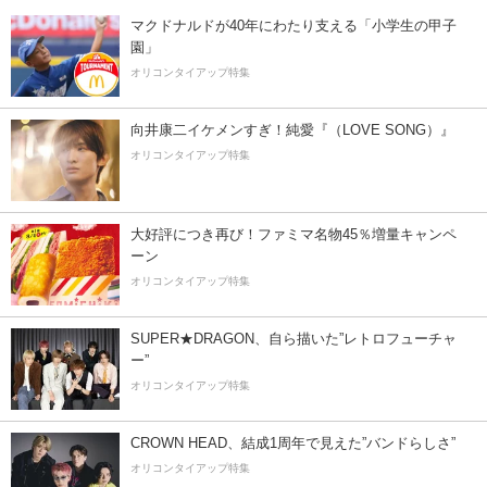
マクドナルドが40年にわたり支える「小学生の甲子
園」
オリコンタイアップ特集
向井康二イケメンすぎ！純愛『（LOVE SONG）』
オリコンタイアップ特集
大好評につき再び！ファミマ名物45％増量キャンペ
ーン
オリコンタイアップ特集
SUPER★DRAGON、自ら描いた”レトロフューチャ
ー”
オリコンタイアップ特集
CROWN HEAD、結成1周年で見えた”バンドらしさ”
オリコンタイアップ特集