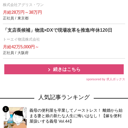
株式会社アグリス・ワン
月給28万円～38万円
正社員 / 東京都
「支店長候補」物流×DXで現場改革を推進/年休120日
トーエイ物流株式会社
月給42万5,000円～
正社員 / 大阪府
続きはこちら
sponsored by 求人ボックス
人気記事ランキング
義母の便利屋を卒業してノーストレス！ 離婚から始
まる妻と娘の新たな人生に悔いはなし！【嫁を便利
屋扱いする義母 Vol.44】