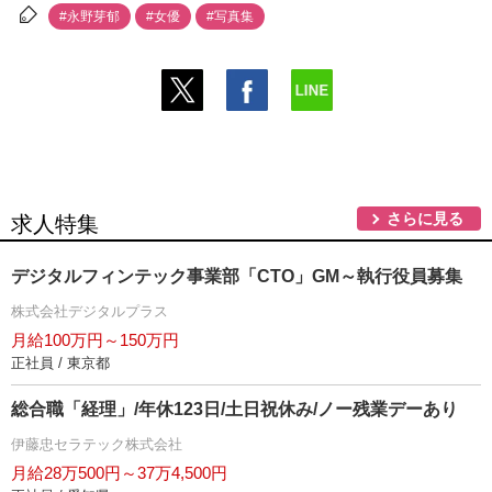
#永野芽郁
#女優
#写真集
さらに見る
求人特集
デジタルフィンテック事業部「CTO」GM～執行役員募集
株式会社デジタルプラス
月給100万円～150万円
正社員 / 東京都
総合職「経理」/年休123日/土日祝休み/ノー残業デーあり
伊藤忠セラテック株式会社
月給28万500円～37万4,500円