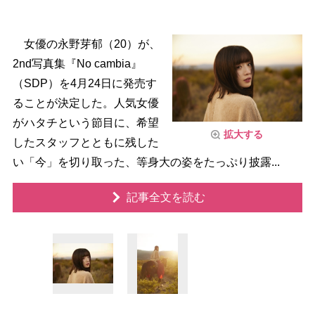
女優の永野芽郁（20）が、
2nd写真集『No cambia』
（SDP）を4月24日に発売す
ることが決定した。人気女優
がハタチという節目に、希望
拡大する
したスタッフとともに残した
い「今」を切り取った、等身大の姿をたっぷり披露...
記事全文を読む