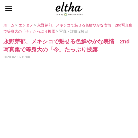
ホーム
>
エンタメ
>
永野芽郁、メキシコで魅せる色鮮やかな表情 2nd写真集
で等身大の「今」たっぷり披露
> 写真・詳細 2枚目
永野芽郁、メキシコで魅せる色鮮やかな表情 2nd
写真集で等身大の「今」たっぷり披露
2020-02-16 15:00