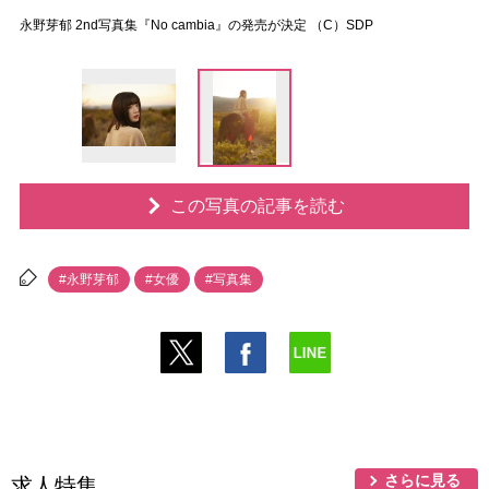
永野芽郁 2nd写真集『No cambia』の発売が決定 （C）SDP
この写真の記事を読む
#永野芽郁
#女優
#写真集
さらに見る
求人特集