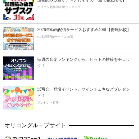
オリコン顧客満足度ランキング
2026年動画配信サービスおすすめ40選【徹底比較】
CS動画配信サービス20選
毎週の音楽ランキングから、ヒットの推移をチェッ
ク！
試写会、登壇イベント、サインチェキなどプレゼン
ト！
プレゼント特集
オリコングループサイト