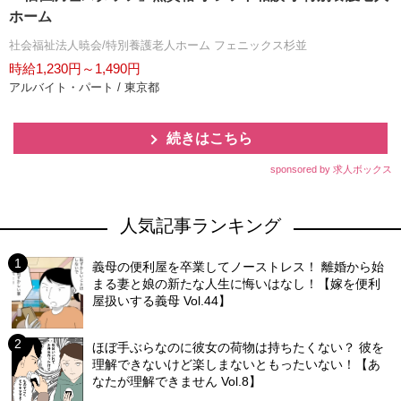
ホーム
社会福祉法人暁会/特別養護老人ホーム フェニックス杉並
時給1,230円～1,490円
アルバイト・パート / 東京都
続きはこちら
sponsored by 求人ボックス
人気記事ランキング
義母の便利屋を卒業してノーストレス！ 離婚から始
まる妻と娘の新たな人生に悔いはなし！【嫁を便利
屋扱いする義母 Vol.44】
ほぼ手ぶらなのに彼女の荷物は持ちたくない？ 彼を
理解できないけど楽しまないともったいない！【あ
なたが理解できません Vol.8】