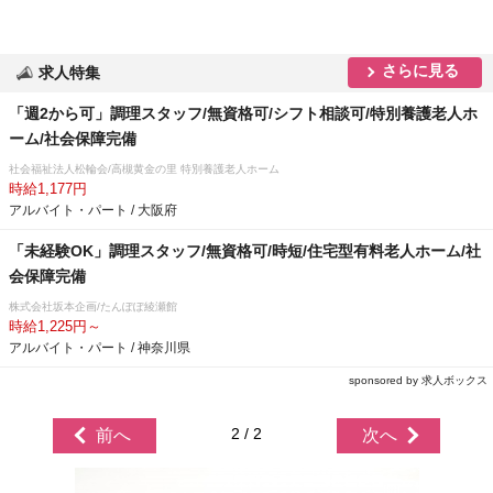
さらに見る
求人特集
「週2から可」調理スタッフ/無資格可/シフト相談可/特別養護老人ホ
ーム/社会保障完備
社会福祉法人松輪会/高槻黄金の里 特別養護老人ホーム
時給1,177円
アルバイト・パート / 大阪府
「未経験OK」調理スタッフ/無資格可/時短/住宅型有料老人ホーム/社
会保障完備
株式会社坂本企画/たんぽぽ綾瀬館
時給1,225円～
アルバイト・パート / 神奈川県
sponsored by 求人ボックス
2 / 2
前へ
次へ