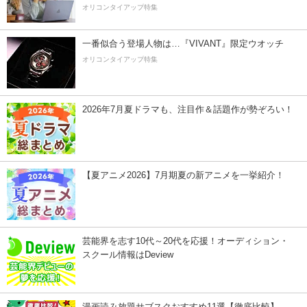
オリコンタイアップ特集
一番似合う登場人物は…『VIVANT』限定ウオッチ
オリコンタイアップ特集
2026年7月夏ドラマも、注目作＆話題作が勢ぞろい！
【夏アニメ2026】7月期夏の新アニメを一挙紹介！
芸能界を志す10代～20代を応援！オーディション・
スクール情報はDeview
漫画読み放題サブスクおすすめ11選【徹底比較】