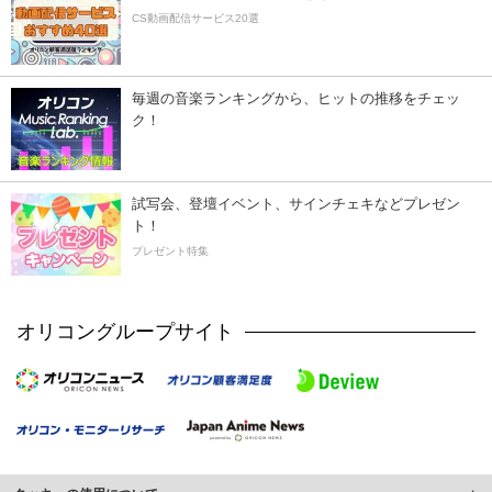
CS動画配信サービス20選
毎週の音楽ランキングから、ヒットの推移をチェッ
ク！
試写会、登壇イベント、サインチェキなどプレゼン
ト！
プレゼント特集
オリコングループサイト