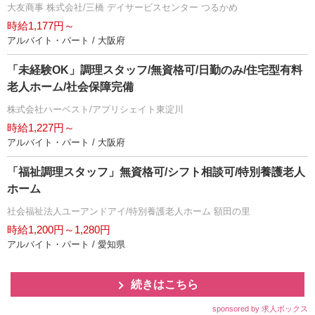
大友商事 株式会社/三橋 デイサービスセンター つるかめ
時給1,177円～
アルバイト・パート / 大阪府
「未経験OK」調理スタッフ/無資格可/日勤のみ/住宅型有料
老人ホーム/社会保障完備
株式会社ハーベスト/アプリシェイト東淀川
時給1,227円～
アルバイト・パート / 大阪府
「福祉調理スタッフ」無資格可/シフト相談可/特別養護老人
ホーム
社会福祉法人ユーアンドアイ/特別養護老人ホーム 額田の里
時給1,200円～1,280円
アルバイト・パート / 愛知県
続きはこちら
sponsored by 求人ボックス