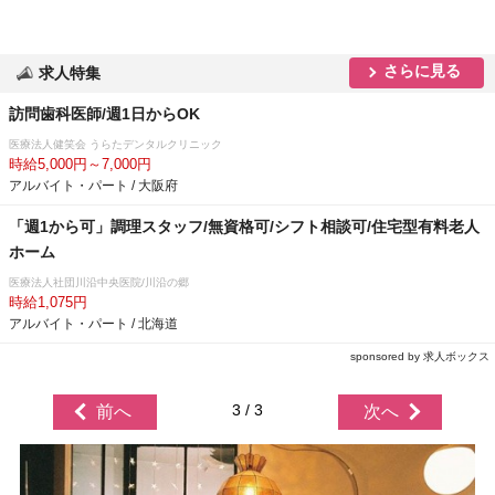
さらに見る
求人特集
訪問歯科医師/週1日からOK
医療法人健笑会 うらたデンタルクリニック
時給5,000円～7,000円
アルバイト・パート / 大阪府
「週1から可」調理スタッフ/無資格可/シフト相談可/住宅型有料老人
ホーム
医療法人社団川沿中央医院/川沿の郷
時給1,075円
アルバイト・パート / 北海道
sponsored by 求人ボックス
3 / 3
前へ
次へ