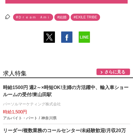
#Ｄｒｅａｍ Ａｍｉ
#結婚
#EXILE TRIBE
さらに見る
求人特集
時給1500円 週2～×時短OK!主婦の方活躍中、輸入車ショー
ルームの受付/東山田駅
パーソルマーケティング株式会社
時給1,500円
アルバイト・パート / 神奈川県
リーダー/複数業務のコールセンター/未経験歓迎/月収20万