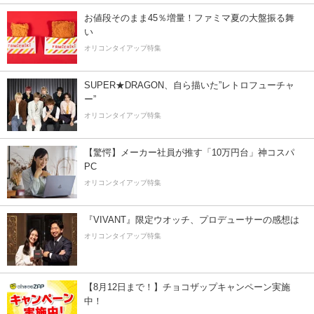
お値段そのまま45％増量！ファミマ夏の大盤振る舞
い
オリコンタイアップ特集
SUPER★DRAGON、自ら描いた”レトロフューチャ
ー”
オリコンタイアップ特集
【驚愕】メーカー社員が推す「10万円台」神コスパ
PC
オリコンタイアップ特集
『VIVANT』限定ウオッチ、プロデューサーの感想は
オリコンタイアップ特集
【8月12日まで！】チョコザップキャンペーン実施
中！