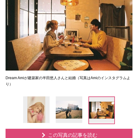
Dream Amiが建築家の半田悠人さんと結婚（写真はAmiのインスタグラムよ
り）
この写真の記事を読む