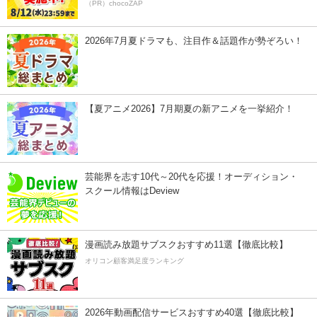
（PR）chocoZAP
2026年7月夏ドラマも、注目作＆話題作が勢ぞろい！
【夏アニメ2026】7月期夏の新アニメを一挙紹介！
芸能界を志す10代～20代を応援！オーディション・
スクール情報はDeview
漫画読み放題サブスクおすすめ11選【徹底比較】
オリコン顧客満足度ランキング
2026年動画配信サービスおすすめ40選【徹底比較】