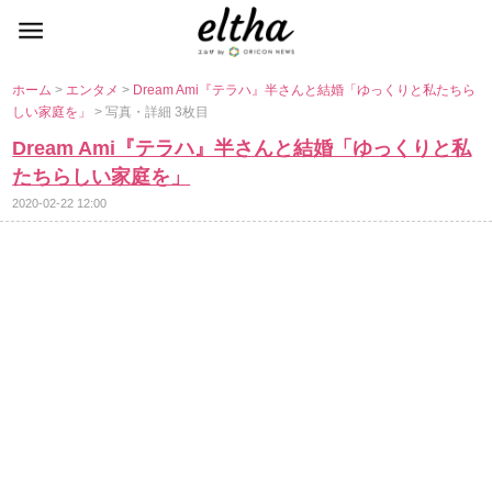
ホーム
>
エンタメ
>
Dream Ami『テラハ』半さんと結婚「ゆっくりと私たちら
しい家庭を」
> 写真・詳細 3枚目
Dream Ami『テラハ』半さんと結婚「ゆっくりと私
たちらしい家庭を」
2020-02-22 12:00