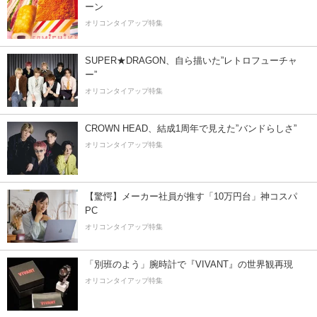
ーン
オリコンタイアップ特集
SUPER★DRAGON、自ら描いた”レトロフューチャ
ー”
オリコンタイアップ特集
CROWN HEAD、結成1周年で見えた”バンドらしさ”
オリコンタイアップ特集
【驚愕】メーカー社員が推す「10万円台」神コスパ
PC
オリコンタイアップ特集
「別班のよう」腕時計で『VIVANT』の世界観再現
オリコンタイアップ特集