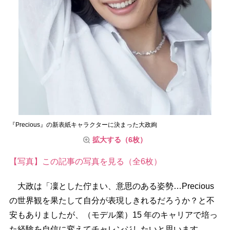
『Precious』の新表紙キャラクターに決まった大政絢
拡大する（6枚）
【写真】この記事の写真を見る（全6枚）
大政は「凜とした佇まい、意思のある姿勢…Precious
の世界観を果たして自分が表現しきれるだろうか？と不
安もありましたが、（モデル業）15 年のキャリアで培っ
た経験を自信に変えてチャレンジしたいと思います。