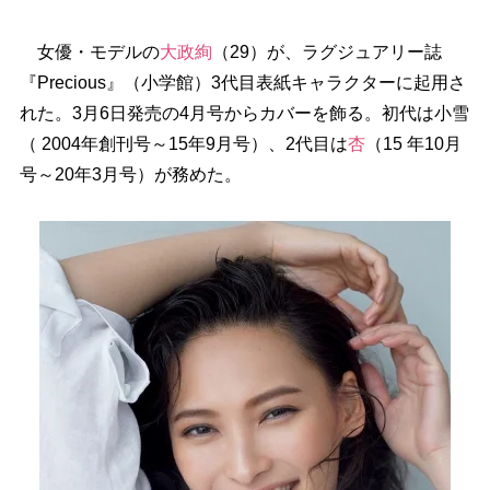
女優・モデルの
大政絢
（29）が、ラグジュアリー誌
『Precious』（小学館）3代目表紙キャラクターに起用さ
れた。3月6日発売の4月号からカバーを飾る。初代は小雪
（ 2004年創刊号～15年9月号）、2代目は
杏
（15 年10月
号～20年3月号）が務めた。