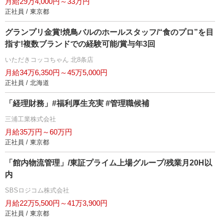
月給29万4,000円～33万円
正社員 / 東京都
グランプリ金賞!焼鳥バルのホールスタッフ/“食のプロ”を目
指す!複数ブランドでの経験可能/賞与年3回
いただきコッコちゃん 北8条店
月給34万6,350円～45万5,000円
正社員 / 北海道
「経理財務」#福利厚生充実 #管理職候補
三浦工業株式会社
月給35万円～60万円
正社員 / 東京都
「館内物流管理」/東証プライム上場グループ/残業月20H以
内
SBSロジコム株式会社
月給22万5,500円～41万3,900円
正社員 / 東京都