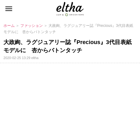
ホーム
＞
ファッション
＞ 大政絢、ラグジュアリー誌『Precious』3代目表紙
モデルに 杏からバトンタッチ
大政絢、ラグジュアリー誌『Precious』3代目表紙
モデルに 杏からバトンタッチ
2020-02-25 13:29
eltha