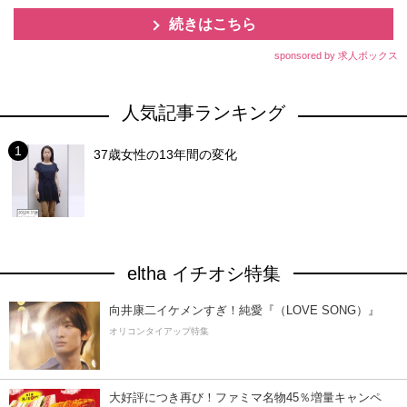
続きはこちら
sponsored by 求人ボックス
人気記事ランキング
37歳女性の13年間の変化
eltha イチオシ特集
向井康二イケメンすぎ！純愛『（LOVE SONG）』
オリコンタイアップ特集
大好評につき再び！ファミマ名物45％増量キャンペ