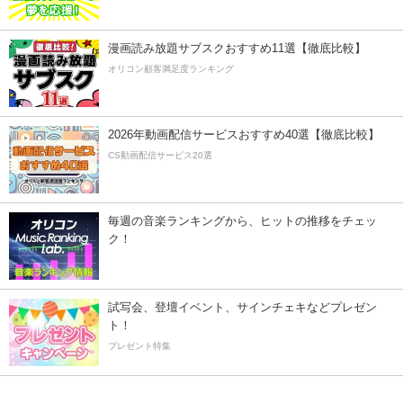
漫画読み放題サブスクおすすめ11選【徹底比較】
オリコン顧客満足度ランキング
2026年動画配信サービスおすすめ40選【徹底比較】
CS動画配信サービス20選
毎週の音楽ランキングから、ヒットの推移をチェッ
ク！
試写会、登壇イベント、サインチェキなどプレゼン
ト！
プレゼント特集