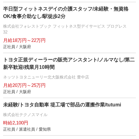
半日型フィットネスデイの介護スタッフ/未経験・無資格
OK/食事介助なし/駅徒歩2分
株式会社フォレストブック フィットネス型デイサービス プログレス
32
月給18万円～22万円
正社員 / 大阪府
トヨタ正規ディーラーの販売アシスタント/ノルマなし/第二
新卒歓迎/残業月10時間
ネッツトヨタニューリー北大阪株式会社 豊中店
月給20万円～25万円
正社員 / 大阪府
未経験/トヨタ自動車 堤工場で部品の運搬作業/tutumi
株式会社テクノスマイル
時給2,100円
正社員 / 派遣社員 / 愛知県