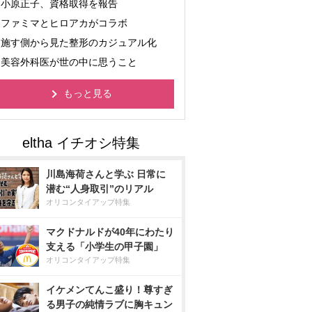
小原正子、資格取得を報告
ファミマとヒロアカがコラボ
施す側から見た整形のカジュアル化
美容外科医が世の中に思うこと
もっと見る
川島海荷さんと学ぶ 日常に
潜む“人身取引”のリアル
オリコンタイアップ特集
マクドナルドが40年にわたり
支える「小学生の甲子園」
オリコンタイアップ特集
イケメンてんこ盛り！尊すぎ
る男子の純情ラブに胸キュン