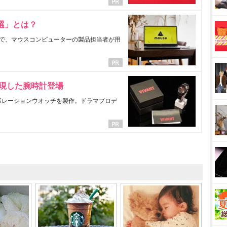
選」とは？
で、マウスコンピューターの製品担当者が用
表現した腕時計登場
ラボレーションウオッチを製作。ドラマプロデ