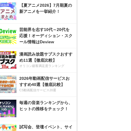
【夏アニメ2026】7月期夏の
新アニメを一挙紹介！
芸能界を志す10代～20代を
応援！オーディション・スク
ール情報はDeview
漫画読み放題サブスクおすす
め11選【徹底比較】
オリコン顧客満足度ランキング
2026年動画配信サービスお
すすめ40選【徹底比較】
CS動画配信サービス20選
毎週の音楽ランキングから、
ヒットの推移をチェック！
試写会、登壇イベント、サイ