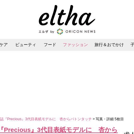
ケア
ビューティ
フード
ファッション
旅行＆おでかけ
ンケア
ダイエット・ボディケア
ヘアスタイル・ヘアアレンジ
『Precious』3代目表紙モデルに 杏からバトンタッチ
> 写真・詳細 5枚目
recious』3代目表紙モデルに 杏から