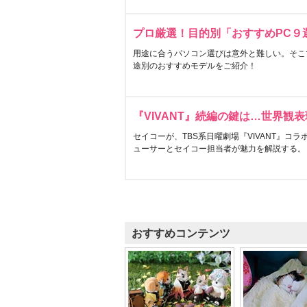
プロ厳選！目的別「おすすめPC９
用途に合うパソコン選びは意外と難しい。そこ
途別のおすすめモデルをご紹介！
『VIVANT』続編の鍵は…世界観
セイコーが、TBS系日曜劇場『VIVANT』コ
ューサーとセイコー担当者が魅力を解説する。
おすすめコンテンツ