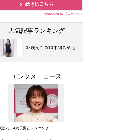
続きはこちら
sponsored by 求人ボックス
人気記事ランキング
37歳女性の13年間の変化
エンタメニュース
坂絵莉、4歳長男とランニング