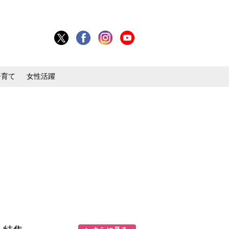
子育て
女性活躍