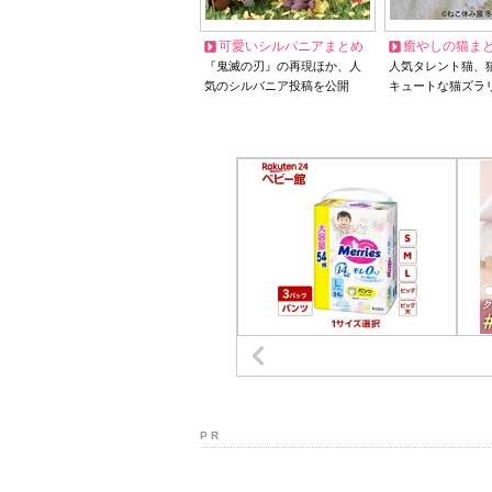
可愛いシルバニアまとめ
癒やしの猫ま
『鬼滅の刃』の再現ほか、人
人気タレント猫、
気のシルバニア投稿を公開
キュートな猫ズラ
P R