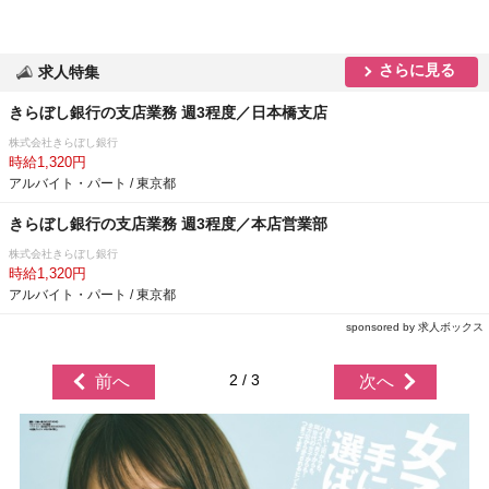
さらに見る
求人特集
きらぼし銀行の支店業務 週3程度／日本橋支店
株式会社きらぼし銀行
時給1,320円
アルバイト・パート / 東京都
きらぼし銀行の支店業務 週3程度／本店営業部
株式会社きらぼし銀行
時給1,320円
アルバイト・パート / 東京都
sponsored by 求人ボックス
2 / 3
前へ
次へ