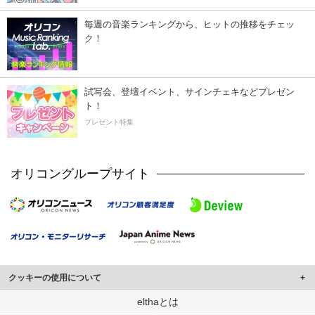
毎週の音楽ランキングから、ヒットの推移をチェッ
ク！
試写会、登壇イベント、サインチェキなどプレゼン
ト！
プレゼント特集
オリコングループサイト
クッキーの使用について
このサイトでは Cookie を使用して、ユーザーに合わせたコンテンツや広告の
elthaとは
表示、ソーシャル メディア機能の提供、広告の表示回数やクリック数の測定を