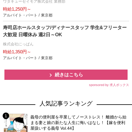
ワタキューセイモア株式会社 業務部
時給1,250円～
アルバイト・パート / 東京都
寿司店ホールスタッフ/ディナースタッフ 学生&フリーター
大歓迎 日曜休み 週2日～OK
株式会社にっぱん
時給1,350円～
アルバイト・パート / 東京都
続きはこちら
sponsored by 求人ボックス
人気記事ランキング
義母の便利屋を卒業してノーストレス！ 離婚から始
まる妻と娘の新たな人生に悔いはなし！【嫁を便利
屋扱いする義母 Vol.44】