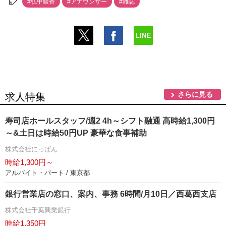
#弘中綾香
#アナウンサー
#雑誌
さらに見る
求人特集
寿司店ホールスタッフ/週2 4h～シフト融通 高時給1,300円
～&土日は時給50円UP 豪華な食事補助
株式会社にっぱん
時給1,300円～
アルバイト・パート / 東京都
銀行営業店の窓口、案内、事務 6時間/月10日／西葛西支店
株式会社千葉興業銀行
時給1,350円