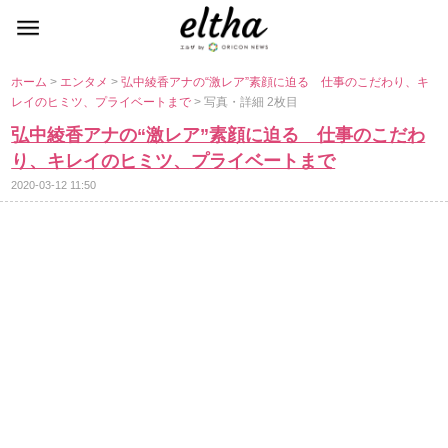
ホーム
>
エンタメ
>
弘中綾香アナの“激レア”素顔に迫る 仕事のこだわり、キ
レイのヒミツ、プライベートまで
> 写真・詳細 2枚目
弘中綾香アナの“激レア”素顔に迫る 仕事のこだわ
り、キレイのヒミツ、プライベートまで
2020-03-12 11:50