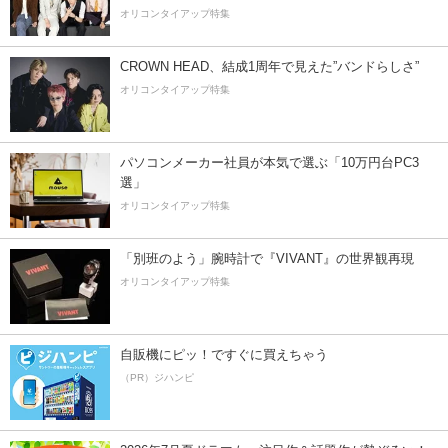
オリコンタイアップ特集
CROWN HEAD、結成1周年で見えた”バンドらしさ”
オリコンタイアップ特集
パソコンメーカー社員が本気で選ぶ「10万円台PC3
選」
オリコンタイアップ特集
「別班のよう」腕時計で『VIVANT』の世界観再現
オリコンタイアップ特集
自販機にピッ！ですぐに買えちゃう
（PR）ジハンピ