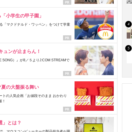
る「小学生の甲子園」
る「マクドナルド・ワッペン」をつけて学童
にキュンが止まらん！
ONG）』が8／５よりJ:COM STREAMで
マ夏の大盤振る舞い
ートの人気企画「お値段そのまま おかわり
催！
選」とは？
で、マウスコンピューターの製品担当者が用