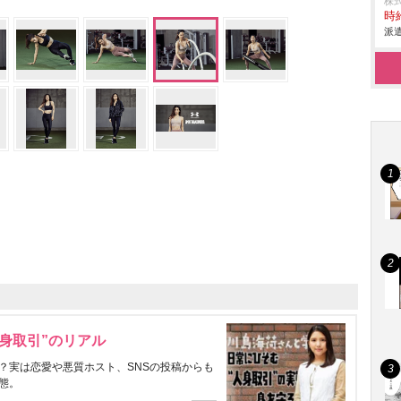
株
時給
派遣
身取引”のリアル
？実は恋愛や悪質ホスト、SNSの投稿からも
態。