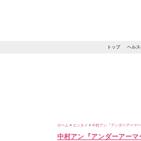
トップ
ヘルス
メイク・コスメ・スキ
ホーム
>
エンタメ
>
中村アン『アンダーアーマ
中村アン『アンダーアーマ