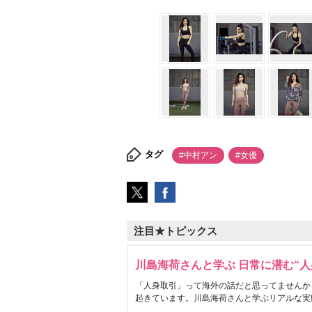
タグ
#中村アン
#女優
注目★トピックス
川島海荷さんと学ぶ 日常に潜む“人
「人身取引」って海外の話だと思ってませんか
起きています。川島海荷さんと学ぶリアルな実