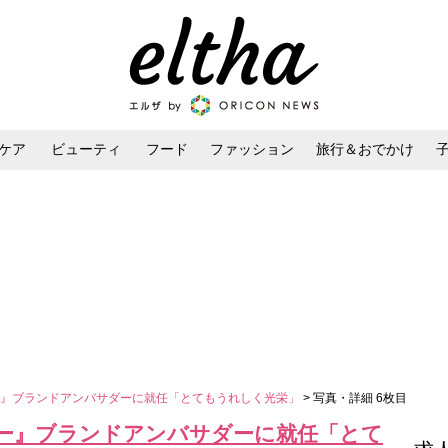
ケア
ビューティ
フード
ファッション
旅行＆おでかけ
ンケア
ダイエット・ボディケア
ヘアスタイル・ヘアアレンジ
ー』ブランドアンバサダーに就任「とてもうれしく光栄」
> 写真・詳細 6枚目
ー』ブランドアンバサダーに就任「とて