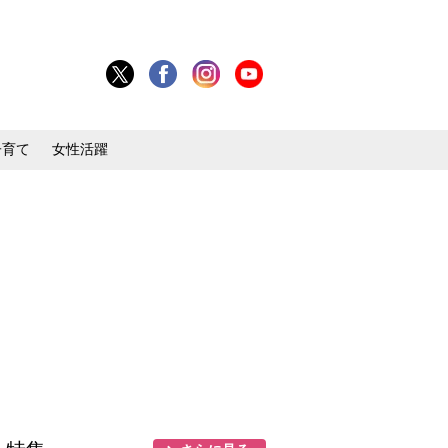
子育て
女性活躍