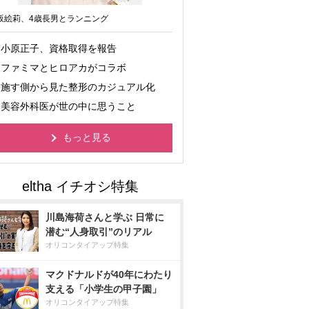
坂絵莉、4歳長男とランニング
小原正子、資格取得を報告
ファミマとヒロアカがコラボ
施す側から見た整形のカジュアル化
美容外科医が世の中に思うこと
もっと見る
川島海荷さんと学ぶ 日常に
潜む“人身取引”のリアル
オリコンタイアップ特集
マクドナルドが40年にわたり
支える「小学生の甲子園」
オリコンタイアップ特集