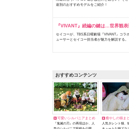
途別のおすすめモデルをご紹介！
『VIVANT』続編の鍵は…世界観
セイコーが、TBS系日曜劇場『VIVANT』コ
ューサーとセイコー担当者が魅力を解説する。
おすすめコンテンツ
可愛いシルバニアまとめ
癒やしの猫ま
『鬼滅の刃』の再現ほか、人
人気タレント猫、
気のシルバニア投稿を公開
キュートな猫ズラ