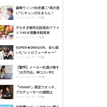
森崎ウィン×向井康二“両片思
い”にキュンが止まらん！
オリコンタイアップ特集
デカすぎ都市伝説発生!?ファ
ミマ45％増量作戦再来
オリコンタイアップ特集
SUPER★DRAGON、自ら描
いた”レトロフューチャー”
オリコンタイアップ特集
【驚愕】メーカー社員が推す
「10万円台」神コスパPC
オリコンタイアップ特集
『VIVANT』限定ウオッチ、
プロデューサーの感想は
オリコンタイアップ特集