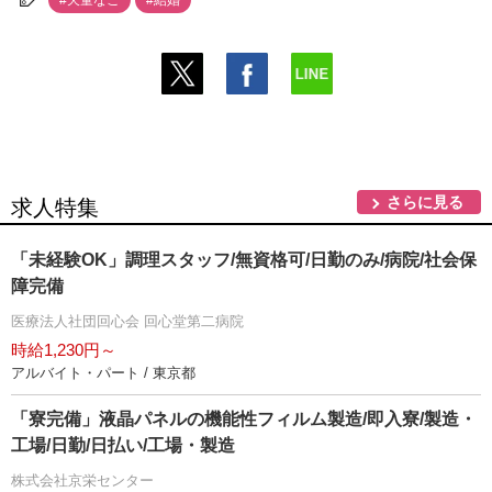
#天童なこ
#結婚
さらに見る
求人特集
「未経験OK」調理スタッフ/無資格可/日勤のみ/病院/社会保
障完備
医療法人社団回心会 回心堂第二病院
時給1,230円～
アルバイト・パート / 東京都
「寮完備」液晶パネルの機能性フィルム製造/即入寮/製造・
工場/日勤/日払い/工場・製造
株式会社京栄センター