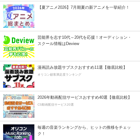
【夏アニメ2026】7月期夏の新アニメを一挙紹介！
芸能界を志す10代～20代を応援！オーディション・
スクール情報はDeview
漫画読み放題サブスクおすすめ11選【徹底比較】
オリコン顧客満足度ランキング
2026年動画配信サービスおすすめ40選【徹底比較】
CS動画配信サービス20選
毎週の音楽ランキングから、ヒットの推移をチェッ
ク！