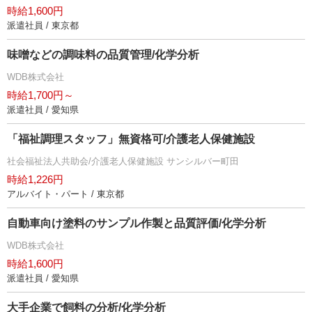
時給1,600円
派遣社員 / 東京都
味噌などの調味料の品質管理/化学分析
WDB株式会社
時給1,700円～
派遣社員 / 愛知県
「福祉調理スタッフ」無資格可/介護老人保健施設
社会福祉法人共助会/介護老人保健施設 サンシルバー町田
時給1,226円
アルバイト・パート / 東京都
自動車向け塗料のサンプル作製と品質評価/化学分析
WDB株式会社
時給1,600円
派遣社員 / 愛知県
大手企業で飼料の分析/化学分析