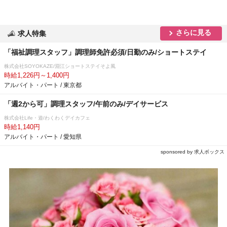
さらに見る
求人特集
「福祉調理スタッフ」調理師免許必須/日勤のみ/ショートステイ
株式会社SOYOKAZE/淵江ショートステイそよ風
時給1,226円～1,400円
アルバイト・パート / 東京都
「週2から可」調理スタッフ/午前のみ/デイサービス
株式会社Life・遊/わくわくデイカフェ
時給1,140円
アルバイト・パート / 愛知県
sponsored by 求人ボックス