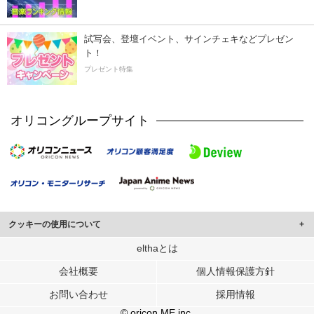
試写会、登壇イベント、サインチェキなどプレゼン
ト！
プレゼント特集
オリコングループサイト
クッキーの使用について
このサイトでは Cookie を使用して、ユーザーに合わせたコンテンツや広告の
elthaとは
表示、ソーシャル メディア機能の提供、広告の表示回数やクリック数の測定を
会社概要
個人情報保護方針
行っています。
また、ユーザーによるサイトの利用状況についても情報を収集し、ソーシャル
お問い合わせ
採用情報
メディアや広告配信、データ解析の各パートナーに提供しています。
各パートナーは、この情報とユーザーが各パートナーに提供した他の情報や、
© oricon ME inc.