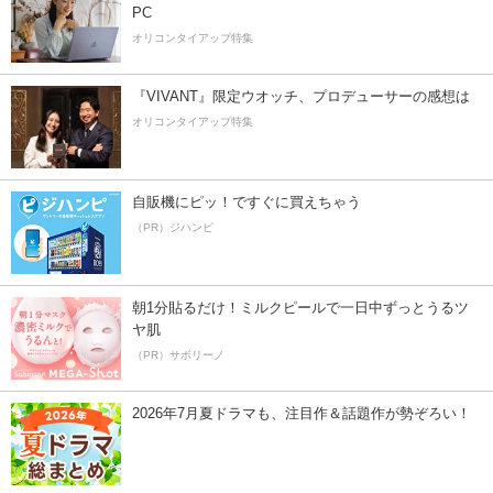
PC
オリコンタイアップ特集
『VIVANT』限定ウオッチ、プロデューサーの感想は
オリコンタイアップ特集
自販機にピッ！ですぐに買えちゃう
（PR）ジハンピ
朝1分貼るだけ！ミルクピールで一日中ずっとうるツ
ヤ肌
（PR）サボリーノ
2026年7月夏ドラマも、注目作＆話題作が勢ぞろい！