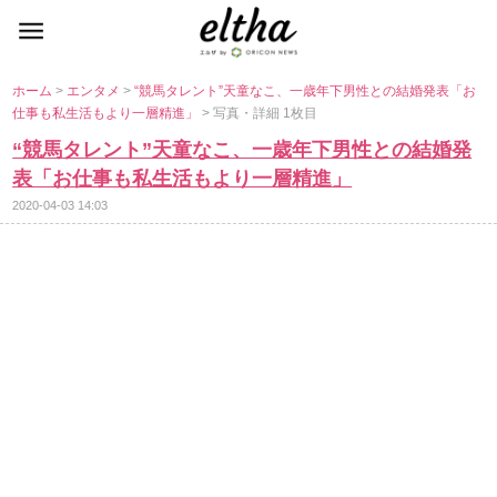
ホーム
>
エンタメ
>
“競馬タレント”天童なこ、一歳年下男性との結婚発表「お
仕事も私生活もより一層精進」
> 写真・詳細 1枚目
“競馬タレント”天童なこ、一歳年下男性との結婚発
表「お仕事も私生活もより一層精進」
2020-04-03 14:03