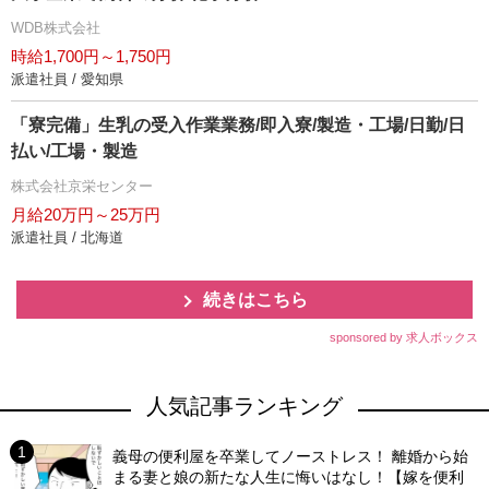
WDB株式会社
時給1,700円～1,750円
派遣社員 / 愛知県
「寮完備」生乳の受入作業業務/即入寮/製造・工場/日勤/日
払い/工場・製造
株式会社京栄センター
月給20万円～25万円
派遣社員 / 北海道
続きはこちら
sponsored by 求人ボックス
人気記事ランキング
義母の便利屋を卒業してノーストレス！ 離婚から始
まる妻と娘の新たな人生に悔いはなし！【嫁を便利