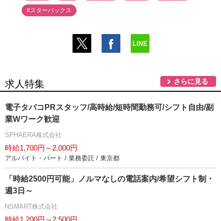
#スターバックス
さらに見る
求人特集
電子タバコPRスタッフ/高時給/短時間勤務可/シフト自由/副
業Wワーク歓迎
SPHAERA株式会社
時給1,700円～2,000円
アルバイト・パート / 業務委託 / 東京都
「時給2500円可能」ノルマなしの電話案内/希望シフト制・
週3日～
NSMART株式会社
時給1,200円～2,500円