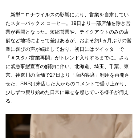
新型コロナウイルスの影響により、営業を自粛してい
たスターバックス コーヒー。19日より一部店舗を除き営
業が再開となった。短縮営業や、テイクアウトのみの店
舗など地域によって差はあるが、およそ約1ヵ月ぶりの営
業に喜びの声が続出しており、初日にはツイッターで
「＃スタバ営業再開」がトレンド入りするまでに。さら
に緊急事態宣言の解除に伴い、北海道、埼玉、千葉、東
京、神奈川の店舗で27日より「店内客席」利用を再開さ
せた。SNSは来店した人からのコメントで盛り上がり、
少しずつ戻り始めた日常に幸せを感じている様子が伺え
る。