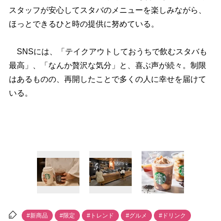
スタッフが安心してスタバのメニューを楽しみながら、
ほっとできるひと時の提供に努めている。
SNSには、「テイクアウトしておうちで飲むスタバも
最高」、「なんか贅沢な気分」と、喜ぶ声が続々。制限
はあるものの、再開したことで多くの人に幸せを届けて
いる。
#新商品
#限定
#トレンド
#グルメ
#ドリンク