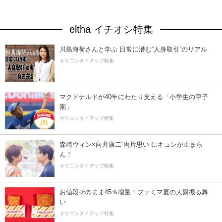
eltha イチオシ特集
川島海荷さんと学ぶ 日常に潜む“人身取引”のリアル
オリコンタイアップ特集
マクドナルドが40年にわたり支える「小学生の甲子
園」
オリコンタイアップ特集
森崎ウィン×向井康二“両片思い”にキュンが止まら
ん！
オリコンタイアップ特集
お値段そのまま45％増量！ファミマ夏の大盤振る舞
い
オリコンタイアップ特集