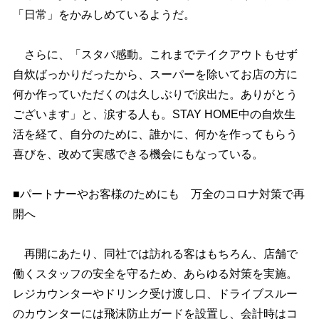
「日常」をかみしめているようだ。
さらに、「スタバ感動。これまでテイクアウトもせず
自炊ばっかりだったから、スーパーを除いてお店の方に
何か作っていただくのは久しぶりで涙出た。ありがとう
ございます」と、涙する人も。STAY HOME中の自炊生
活を経て、自分のために、誰かに、何かを作ってもらう
喜びを、改めて実感できる機会にもなっている。
■パートナーやお客様のためにも 万全のコロナ対策で再
開へ
再開にあたり、同社では訪れる客はもちろん、店舗で
働くスタッフの安全を守るため、あらゆる対策を実施。
レジカウンターやドリンク受け渡し口、ドライブスルー
のカウンターには飛沫防止ガードを設置し、会計時はコ