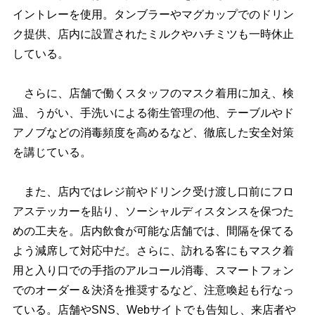
イントレーを使用。タンブラーやマグカップでのドリン
ク提供、店内に設置されたミルクやハチミツも一時休止
している。
さらに、店舗で働くスタッフのマスク着用に加え、検
温、うがい、手洗いによる衛生管理の他、テーブルやド
アノブなどの消毒頻度を高めるなど、徹底した安全対策
を講じている。
また、店内ではレジ前やドリンク受け渡し口前にフロ
アステッカーを貼り、ソーシャルディスタンスを保つた
めの工夫を。店内飲食が可能な店舗では、間隔を保てる
よう減席して対応中だ。さらに、訪れる客にもマスク着
用と入り口での手指のアルコール消毒、スマートフォン
でのオーダー＆決済を推奨するなど、注意喚起も行なっ
ている。店舗やSNS、Webサイトでも告知し、来店者