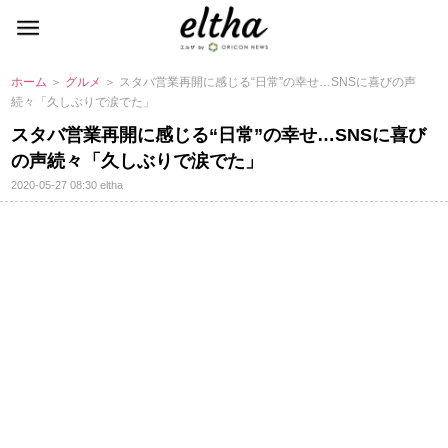
ホーム
＞
グルメ
＞ スタバ営業再開に感じる“日常”の幸せ…SNSに喜びの声
続々「久しぶりで涙でた」
スタバ営業再開に感じる“日常”の幸せ…SNSに喜び
の声続々「久しぶりで涙でた」
2020-05-27 08:30
eltha