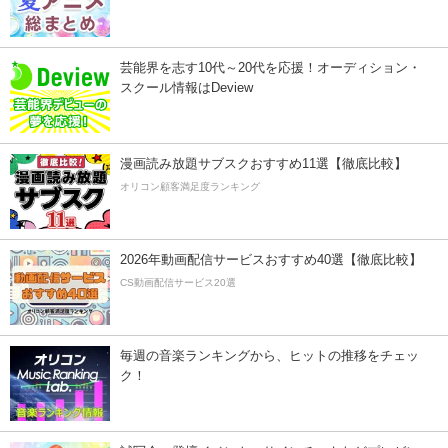
芸能界を志す10代～20代を応援！オーディション・
スクール情報はDeview
漫画読み放題サブスクおすすめ11選【徹底比較】
オリコン顧客満足度ランキング
2026年動画配信サービスおすすめ40選【徹底比較】
CS動画配信サービス20選
毎週の音楽ランキングから、ヒットの推移をチェッ
ク！